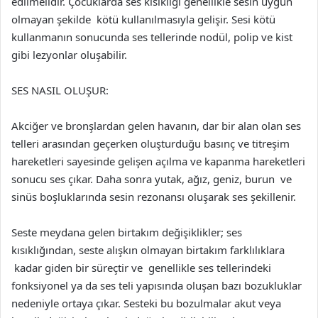
edilmelidir. Çocuklarda ses kısıklığı genellikle sesin uygun
olmayan şekilde kötü kullanılmasıyla gelişir. Sesi kötü
kullanmanın sonucunda ses tellerinde nodül, polip ve kist
gibi lezyonlar oluşabilir.
SES NASIL OLUŞUR:
Akciğer ve bronşlardan gelen havanın, dar bir alan olan ses
telleri arasından geçerken oluşturduğu basınç ve titreşim
hareketleri sayesinde gelişen açılma ve kapanma hareketleri
sonucu ses çıkar. Daha sonra yutak, ağız, geniz, burun ve
sinüs boşluklarında sesin rezonansı oluşarak ses şekillenir.
Seste meydana gelen birtakım değişiklikler; ses
kısıklığından, seste alışkın olmayan birtakım farklılıklara
kadar giden bir süreçtir ve genellikle ses tellerindeki
fonksiyonel ya da ses teli yapısında oluşan bazı bozukluklar
nedeniyle ortaya çıkar. Sesteki bu bozulmalar akut veya