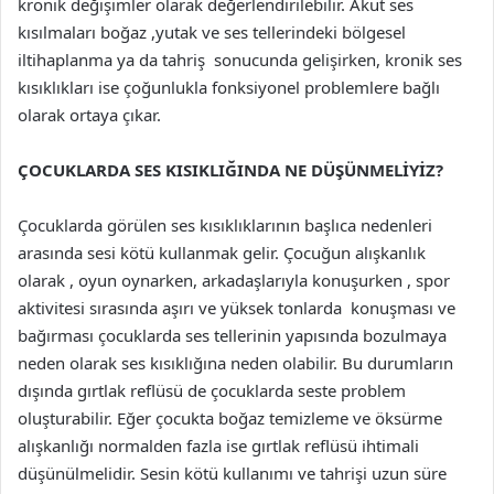
kronik değişimler olarak değerlendirilebilir. Akut ses
kısılmaları boğaz ,yutak ve ses tellerindeki bölgesel
iltihaplanma ya da tahriş sonucunda gelişirken, kronik ses
kısıklıkları ise çoğunlukla fonksiyonel problemlere bağlı
olarak ortaya çıkar.
ÇOCUKLARDA SES KISIKLIĞINDA NE DÜŞÜNMELİYİZ?
Çocuklarda görülen ses kısıklıklarının başlıca nedenleri
arasında sesi kötü kullanmak gelir. Çocuğun alışkanlık
olarak , oyun oynarken, arkadaşlarıyla konuşurken , spor
aktivitesi sırasında aşırı ve yüksek tonlarda konuşması ve
bağırması çocuklarda ses tellerinin yapısında bozulmaya
neden olarak ses kısıklığına neden olabilir. Bu durumların
dışında gırtlak reflüsü de çocuklarda seste problem
oluşturabilir. Eğer çocukta boğaz temizleme ve öksürme
alışkanlığı normalden fazla ise gırtlak reflüsü ihtimali
düşünülmelidir. Sesin kötü kullanımı ve tahrişi uzun süre