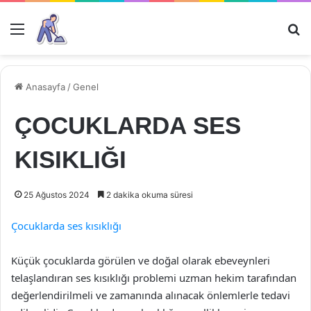
Menü
Ar
Anasayfa
/
Genel
ÇOCUKLARDA SES
KISIKLIĞI
25 Ağustos 2024
2 dakika okuma süresi
Çocuklarda ses kısıklığı
Küçük çocuklarda görülen ve doğal olarak ebeveynleri
telaşlandıran ses kısıklığı problemi uzman hekim tarafından
değerlendirilmeli ve zamanında alınacak önlemlerle tedavi