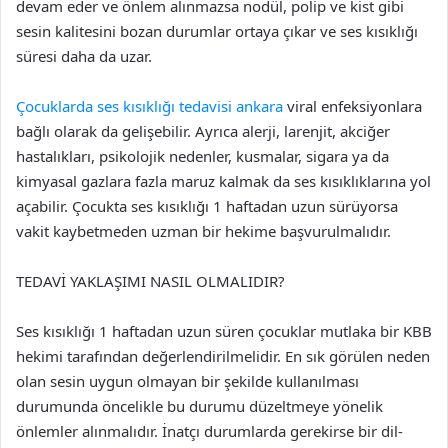
devam eder ve önlem alınmazsa nodül, polip ve kist gibi
sesin kalitesini bozan durumlar ortaya çıkar ve ses kısıklığı
süresi daha da uzar.
Çocuklarda ses kısıklığı tedavisi ankara
viral enfeksiyonlara
bağlı olarak da gelişebilir. Ayrıca alerji, larenjit, akciğer
hastalıkları, psikolojik nedenler, kusmalar, sigara ya da
kimyasal gazlara fazla maruz kalmak da ses kısıklıklarına yol
açabilir. Çocukta ses kısıklığı 1 haftadan uzun sürüyorsa
vakit kaybetmeden uzman bir hekime başvurulmalıdır.
TEDAVİ YAKLAŞIMI NASIL OLMALIDIR?
Ses kısıklığı 1 haftadan uzun süren çocuklar mutlaka bir KBB
hekimi tarafından değerlendirilmelidir. En sık görülen neden
olan sesin uygun olmayan bir şekilde kullanılması
durumunda öncelikle bu durumu düzeltmeye yönelik
önlemler alınmalıdır. İnatçı durumlarda gerekirse bir dil-