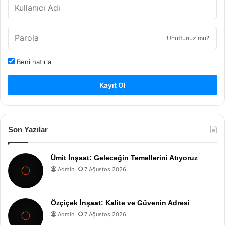
Unuttunuz mu?
Beni hatırla
Kayıt Ol
Son Yazılar
Ümit İnşaat: Geleceğin Temellerini Atıyoruz
Admin
7 Ağustos 2026
Özçiçek İnşaat: Kalite ve Güvenin Adresi
Admin
7 Ağustos 2026