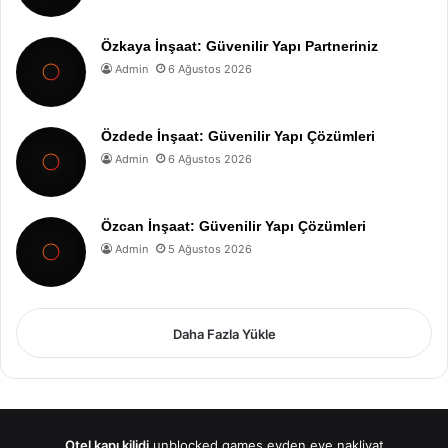
Özkaya İnşaat: Güvenilir Yapı Partneriniz
Admin
6 Ağustos 2026
Özdede İnşaat: Güvenilir Yapı Çözümleri
Admin
6 Ağustos 2026
Özcan İnşaat: Güvenilir Yapı Çözümleri
Admin
5 Ağustos 2026
Daha Fazla Yükle
Otel kapı kilidi
unblocked games
evden eve nakliyat