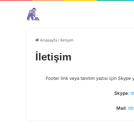
Anasayfa
/
İletişim
İletişim
Footer link veya tanıtım yazısı için Skype 
Skype
:
i
Mail
:
it