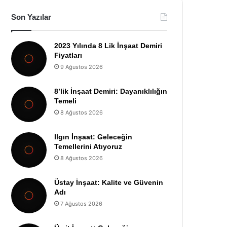
Son Yazılar
2023 Yılında 8 Lik İnşaat Demiri
Fiyatları
9 Ağustos 2026
8’lik İnşaat Demiri: Dayanıklılığın
Temeli
8 Ağustos 2026
Ilgın İnşaat: Geleceğin
Temellerini Atıyoruz
8 Ağustos 2026
Üstay İnşaat: Kalite ve Güvenin
Adı
7 Ağustos 2026