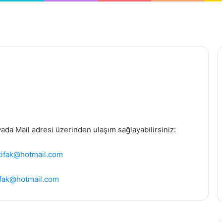
yada Mail adresi üzerinden ulaşım sağlayabilirsiniz:
ttifak@hotmail.com
tifak@hotmail.com