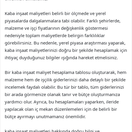
Kaba inşaat maliyetleri belirli bir ölçmede ve yerel
piyasalarda dalgalanmalara tabi olabilir. Farklı şehirlerde,
malzeme ve işçi fiyatlarının değişkenlik göstermesi
nedeniyle toplam maliyetlerde belirgin farklılıklar
görebilirsiniz. Bu nedenle, yerel piyasa araştırması yaparak,
kaba inşaat maliyetlerinizi doğru bir şekilde hesaplamak için
ihtiyaç duyduğunuz bilgiler ışığında hareket etmelisiniz.
Bir kaba inşaat maliyet hesaplama tablosu oluşturarak, hem
malzeme hem de işçilik giderlerinizi daha detaylı bir şekilde
incelemek faydalı olabilir. Bu tür bir tablo, tüm giderlerinizi
bir arada görmenize olanak tanır ve bütçe oluşturmanıza
yardımcı olur. Ayrıca, bu hesaplamaları yaparken, ileride
yapılacak olan iç mekan düzenlemeleri için de belirli bir
bütçe ayırmayı unutmamanız önemlidir.
kaba inşaat maliyetleri hakkında doğru bilgi ve