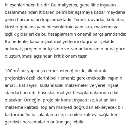
bileşenlerinden biridir. Bu maliyetler, genellikle inşaatın
başlanmasından itibaren belirli bir aşamaya kadar meydana
gelen harcamaları kapsamaktadır. Temel, duvarlar, kolonlar,
kirişler gibi ana yapı bileşenlerinin yanı sıra, malzeme ve
işçilik giderleri de bu hesaplamanın önemli parçalarındandır.
Bu nedenle, kaba inşaat maliyetlerini doğru bir şekilde
anlamak, projenin bütçesinin ve zamanlamasının buna göre
oluşturulması açısından kritik önem taşır.
100 m² bir yapı inşa etmek istediğinizde, ilk olarak
projenizin özelliklerini belirlemeniz gerekmektedir. Yapının
amacı, kat sayısı, kullanılacak malzemeler ve yerel inşaat
standartları gibi hususlar, maliyet hesaplamalarında etkili
olacaktır. Örneğin, proje bir konut inşaatı ise, kullanılan
malzeme kalitesi, toplam maliyeti doğrudan etkileyecek bir
faktördür. İyi bir planlama ile, istenilen kaliteyi sağlarken
gereksiz harcamaların önüne geçilebilir.