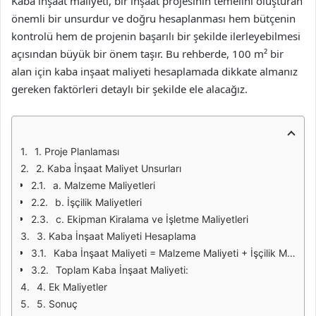
Kaba inşaat maliyeti, bir inşaat projesinin temelini oluşturan
önemli bir unsurdur ve doğru hesaplanması hem bütçenin
kontrolü hem de projenin başarılı bir şekilde ilerleyebilmesi
açısından büyük bir önem taşır. Bu rehberde, 100 m² bir
alan için kaba inşaat maliyeti hesaplamada dikkate almanız
gereken faktörleri detaylı bir şekilde ele alacağız.
1. Proje Planlaması
2. Kaba İnşaat Maliyet Unsurları
a. Malzeme Maliyetleri
b. İşçilik Maliyetleri
c. Ekipman Kiralama ve İşletme Maliyetleri
3. Kaba İnşaat Maliyeti Hesaplama
Kaba İnşaat Maliyeti = Malzeme Maliyeti + İşçilik Maliyeti + Ekipman Maliyetleri
Toplam Kaba İnşaat Maliyeti:
4. Ek Maliyetler
5. Sonuç