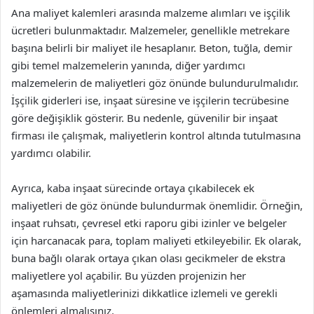
Ana maliyet kalemleri arasında malzeme alımları ve işçilik
ücretleri bulunmaktadır. Malzemeler, genellikle metrekare
başına belirli bir maliyet ile hesaplanır. Beton, tuğla, demir
gibi temel malzemelerin yanında, diğer yardımcı
malzemelerin de maliyetleri göz önünde bulundurulmalıdır.
İşçilik giderleri ise, inşaat süresine ve işçilerin tecrübesine
göre değişiklik gösterir. Bu nedenle, güvenilir bir inşaat
firması ile çalışmak, maliyetlerin kontrol altında tutulmasına
yardımcı olabilir.
Ayrıca, kaba inşaat sürecinde ortaya çıkabilecek ek
maliyetleri de göz önünde bulundurmak önemlidir. Örneğin,
inşaat ruhsatı, çevresel etki raporu gibi izinler ve belgeler
için harcanacak para, toplam maliyeti etkileyebilir. Ek olarak,
buna bağlı olarak ortaya çıkan olası gecikmeler de ekstra
maliyetlere yol açabilir. Bu yüzden projenizin her
aşamasında maliyetlerinizi dikkatlice izlemeli ve gerekli
önlemleri almalısınız.