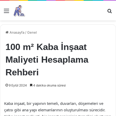
Menü
Ar
Anasayfa
/
Genel
100 m² Kaba İnşaat
Maliyeti Hesaplama
Rehberi
9 Eylül 2024
4 dakika okuma süresi
Kaba inşaat, bir yapının temeli, duvarları, döşemeleri ve
çatısı gibi ana yapı elemanlarının oluşturulması sürecidir.