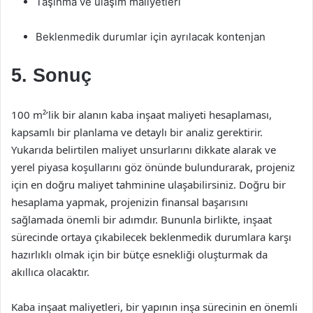
Taşınma ve ulaşım maliyetleri
Beklenmedik durumlar için ayrılacak kontenjan
5. Sonuç
100 m²’lik bir alanın kaba inşaat maliyeti hesaplaması,
kapsamlı bir planlama ve detaylı bir analiz gerektirir.
Yukarıda belirtilen maliyet unsurlarını dikkate alarak ve
yerel piyasa koşullarını göz önünde bulundurarak, projeniz
için en doğru maliyet tahminine ulaşabilirsiniz. Doğru bir
hesaplama yapmak, projenizin finansal başarısını
sağlamada önemli bir adımdır. Bununla birlikte, inşaat
sürecinde ortaya çıkabilecek beklenmedik durumlara karşı
hazırlıklı olmak için bir bütçe esnekliği oluşturmak da
akıllıca olacaktır.
Kaba inşaat maliyetleri, bir yapının inşa sürecinin en önemli