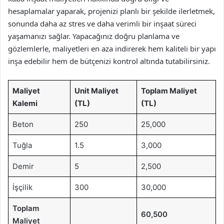
hesaplamalar yaparak, projenizi planlı bir şekilde ilerletmek,
sonunda daha az stres ve daha verimli bir inşaat süreci
yaşamanızı sağlar. Yapacağınız doğru planlama ve
gözlemlerle, maliyetleri en aza indirerek hem kaliteli bir yapı
inşa edebilir hem de bütçenizi kontrol altında tutabilirsiniz.
Maliyet
Unit Maliyet
Toplam Maliyet
Kalemi
(TL)
(TL)
Beton
250
25,000
Tuğla
1.5
3,000
Demir
5
2,500
İşçilik
300
30,000
Toplam
60,500
Maliyet