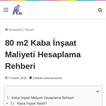
Menü
Ar
Anasayfa
/
Genel
80 m2 Kaba İnşaat
Maliyeti Hesaplama
Rehberi
11 Aralık 2025
2 dakika okuma süresi
Kaba İnşaat Maliyeti Hesaplama Rehberi
Kaba İnşaat Nedir?