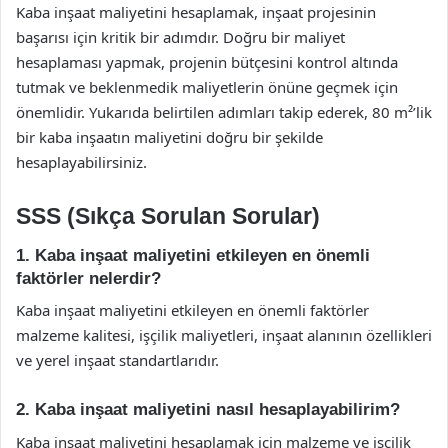
Kaba inşaat maliyetini hesaplamak, inşaat projesinin
başarısı için kritik bir adımdır. Doğru bir maliyet
hesaplaması yapmak, projenin bütçesini kontrol altında
tutmak ve beklenmedik maliyetlerin önüne geçmek için
önemlidir. Yukarıda belirtilen adımları takip ederek, 80 m²’lik
bir kaba inşaatın maliyetini doğru bir şekilde
hesaplayabilirsiniz.
SSS (Sıkça Sorulan Sorular)
1. Kaba inşaat maliyetini etkileyen en önemli
faktörler nelerdir?
Kaba inşaat maliyetini etkileyen en önemli faktörler
malzeme kalitesi, işçilik maliyetleri, inşaat alanının özellikleri
ve yerel inşaat standartlarıdır.
2. Kaba inşaat maliyetini nasıl hesaplayabilirim?
Kaba inşaat maliyetini hesaplamak için malzeme ve işçilik