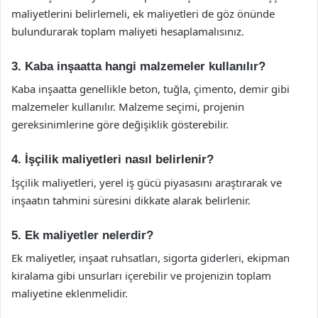
maliyetlerini belirlemeli, ek maliyetleri de göz önünde
bulundurarak toplam maliyeti hesaplamalısınız.
3. Kaba inşaatta hangi malzemeler kullanılır?
Kaba inşaatta genellikle beton, tuğla, çimento, demir gibi
malzemeler kullanılır. Malzeme seçimi, projenin
gereksinimlerine göre değişiklik gösterebilir.
4. İşçilik maliyetleri nasıl belirlenir?
İşçilik maliyetleri, yerel iş gücü piyasasını araştırarak ve
inşaatın tahmini süresini dikkate alarak belirlenir.
5. Ek maliyetler nelerdir?
Ek maliyetler, inşaat ruhsatları, sigorta giderleri, ekipman
kiralama gibi unsurları içerebilir ve projenizin toplam
maliyetine eklenmelidir.