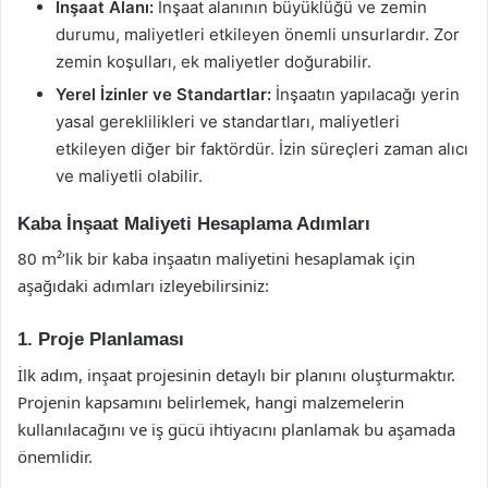
İnşaat Alanı:
İnşaat alanının büyüklüğü ve zemin
durumu, maliyetleri etkileyen önemli unsurlardır. Zor
zemin koşulları, ek maliyetler doğurabilir.
Yerel İzinler ve Standartlar:
İnşaatın yapılacağı yerin
yasal gereklilikleri ve standartları, maliyetleri
etkileyen diğer bir faktördür. İzin süreçleri zaman alıcı
ve maliyetli olabilir.
Kaba İnşaat Maliyeti Hesaplama Adımları
80 m²’lik bir kaba inşaatın maliyetini hesaplamak için
aşağıdaki adımları izleyebilirsiniz:
1. Proje Planlaması
İlk adım, inşaat projesinin detaylı bir planını oluşturmaktır.
Projenin kapsamını belirlemek, hangi malzemelerin
kullanılacağını ve iş gücü ihtiyacını planlamak bu aşamada
önemlidir.