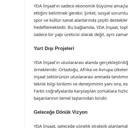
YDA İnşaat’ın sadece ekonomik büyüme amaçlam
ettiğini belirtmek gerekir. Şirket, sosyal sorumlu
spor ve kültür-sanat alanlarında çeşitli destekl
hedeflemektedir. Bu bağlamda, YDA İnşaat, topl
sadece bir yapı üreticisi olarak değil, aynı zam
Yurt Dışı Projeleri
YDA İnşaat’ın uluslararası alanda gerçekleştirdi
örnekleridir. Ortadoğu, Afrika ve Avrupa ülkele
inşaat sektörünün uluslararası arenada tanıtımın
teknik bilgi birikimi ve deneyiminin yanı sıra, e
Farklı coğrafyalarda karşılaşılan zorluklara hızl
başarılarının temel taşlarından biridir.
Geleceğe Dönük Vizyon
YDA İnşaat, geleceğe yönelik stratejik planlama