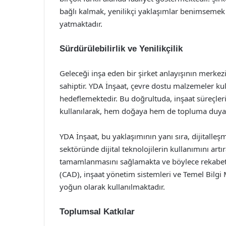
bağlı kalmak, yenilikçi yaklaşımlar benimseme
yatmaktadır.
Sürdürülebilirlik ve Yenilikçilik
Geleceği inşa eden bir şirket anlayışının merkezi
sahiptir. YDA İnşaat, çevre dostu malzemeler kul
hedeflemektedir. Bu doğrultuda, inşaat süreçleri
kullanılarak, hem doğaya hem de topluma duyarlı
YDA İnşaat, bu yaklaşımının yanı sıra, dijitalleş
sektöründe dijital teknolojilerin kullanımını artır
tamamlanmasını sağlamakta ve böylece rekabet a
(CAD), inşaat yönetim sistemleri ve Temel Bilgi 
yoğun olarak kullanılmaktadır.
Toplumsal Katkılar