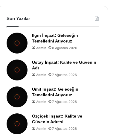
Son Yazılar
Ilgın İnşaat: Geleceğin
Temellerini Atıyoruz
Admin
8 Ağustos 2026
Üstay İnşaat: Kalite ve Güvenin
Adı
Admin
7 Ağustos 2026
Ümit İnşaat: Geleceğin
Temellerini Atıyoruz
Admin
7 Ağustos 2026
Özçiçek İnşaat: Kalite ve
Güvenin Adresi
Admin
7 Ağustos 2026