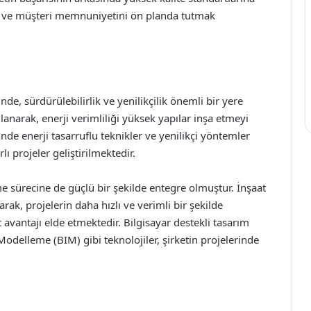
k ve müşteri memnuniyetini ön planda tutmak
nde, sürdürülebilirlik ve yenilikçilik önemli bir yere
lanarak, enerji verimliliği yüksek yapılar inşa etmeyi
nde enerji tasarruflu teknikler ve yenilikçi yöntemler
 projeler geliştirilmektedir.
me sürecine de güçlü bir şekilde entegre olmuştur. İnşaat
arak, projelerin daha hızlı ve verimli bir şekilde
vantajı elde etmektedir. Bilgisayar destekli tasarım
Modelleme (BIM) gibi teknolojiler, şirketin projelerinde