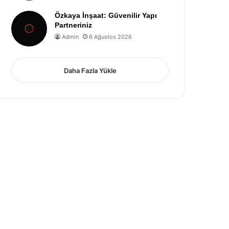
Özkaya İnşaat: Güvenilir Yapı
Partneriniz
Admin
6 Ağustos 2026
Daha Fazla Yükle