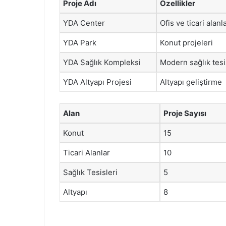
Proje Adı
Özellikler
YDA Center
Ofis ve ticari alanl
YDA Park
Konut projeleri
YDA Sağlık Kompleksi
Modern sağlık tesi
YDA Altyapı Projesi
Altyapı geliştirme
Alan
Proje Sayısı
Konut
15
Ticari Alanlar
10
Sağlık Tesisleri
5
Altyapı
8