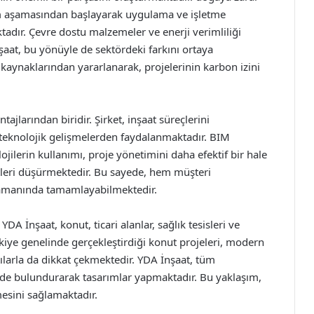
m aşamasından başlayarak uygulama ve işletme
dır. Çevre dostu malzemeler ve enerji verimliliği
şaat, bu yönüyle de sektördeki farkını ortaya
kaynaklarından yararlanarak, projelerinin karbon izini
ajlarından biridir. Şirket, inşaat süreçlerini
n teknolojik gelişmelerden faydalanmaktadır. BIM
ojilerin kullanımı, proje yönetimini daha efektif bir hale
tleri düşürmektedir. Bu sayede, hem müşteri
zamanında tamamlayabilmektedir.
YDA İnşaat, konut, ticari alanlar, sağlık tesisleri ve
rkiye genelinde gerçekleştirdiği konut projeleri, modern
ılarla da dikkat çekmektedir. YDA İnşaat, tüm
nünde bulundurarak tasarımlar yapmaktadır. Bu yaklaşım,
mesini sağlamaktadır.