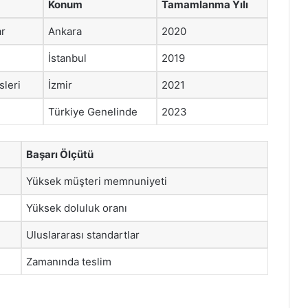
Konum
Tamamlanma Yılı
ar
Ankara
2020
İstanbul
2019
sleri
İzmir
2021
Türkiye Genelinde
2023
Başarı Ölçütü
Yüksek müşteri memnuniyeti
Yüksek doluluk oranı
Uluslararası standartlar
Zamanında teslim