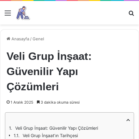
Menü
Ar
Anasayfa
/
Genel
Veli Grup İnşaat:
Güvenilir Yapı
Çözümleri
1 Aralık 2025
3 dakika okuma süresi
Veli Grup İnşaat: Güvenilir Yapı Çözümleri
Veli Grup İnşaat’ın Tarihçesi