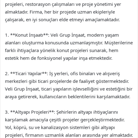
projeleri, restorasyon çalışmaları ve proje yönetimi yer
almaktadır. Firma, her bir projede uzman ekipleriyle
çalışarak, en iyi sonuçları elde etmeyi amaçlamaktadır.
1. **Konut İnşaatı**: Veli Grup İnşaat, modern yaşam
alanları oluşturma konusunda uzmanlaşmıştır. Müşterilerine
farklı ihtiyaçlara yönelik konut projeleri sunarak, hem
estetik hem de fonksiyonel yapılar inşa etmektedir.
2. **Ticari Yapılar**: İş yerleri, ofis binaları ve alışveriş
merkezleri gibi ticari projelerde de faaliyet göstermektedir.
Veli Grup İnşaat, ticari yapıların işlevselliğini ve estetiğini bir
araya getirerek, kullanıcıların beklentilerini karşılamaktadır.
3. **Altyapı Projeleri**: Şehirlerin altyapı ihtiyaçlarını
karşılamak amacıyla çeşitli projeler gerçekleştirmektedir.
Yol, köprü, su ve kanalizasyon sistemleri gibi altyapı
projeleri, firmanın uzmanlık alanları arasında yer almaktadır.