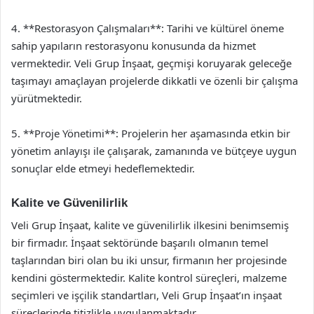
4. **Restorasyon Çalışmaları**: Tarihi ve kültürel öneme
sahip yapıların restorasyonu konusunda da hizmet
vermektedir. Veli Grup İnşaat, geçmişi koruyarak geleceğe
taşımayı amaçlayan projelerde dikkatli ve özenli bir çalışma
yürütmektedir.
5. **Proje Yönetimi**: Projelerin her aşamasında etkin bir
yönetim anlayışı ile çalışarak, zamanında ve bütçeye uygun
sonuçlar elde etmeyi hedeflemektedir.
Kalite ve Güvenilirlik
Veli Grup İnşaat, kalite ve güvenilirlik ilkesini benimsemiş
bir firmadır. İnşaat sektöründe başarılı olmanın temel
taşlarından biri olan bu iki unsur, firmanın her projesinde
kendini göstermektedir. Kalite kontrol süreçleri, malzeme
seçimleri ve işçilik standartları, Veli Grup İnşaat’ın inşaat
süreçlerinde titizlikle uygulanmaktadır.