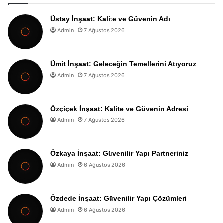
Üstay İnşaat: Kalite ve Güvenin Adı
Admin
7 Ağustos 2026
Ümit İnşaat: Geleceğin Temellerini Atıyoruz
Admin
7 Ağustos 2026
Özçiçek İnşaat: Kalite ve Güvenin Adresi
Admin
7 Ağustos 2026
Özkaya İnşaat: Güvenilir Yapı Partneriniz
Admin
6 Ağustos 2026
Özdede İnşaat: Güvenilir Yapı Çözümleri
Admin
6 Ağustos 2026