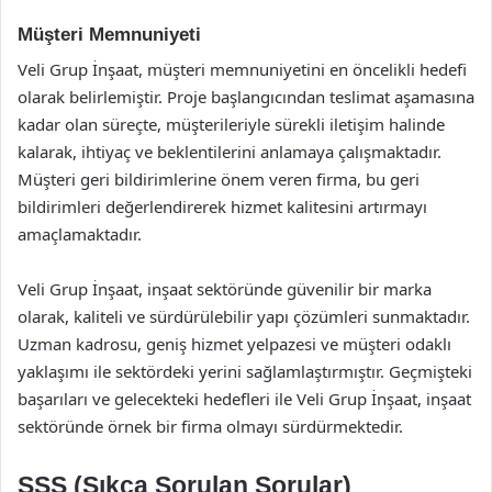
Müşteri Memnuniyeti
Veli Grup İnşaat, müşteri memnuniyetini en öncelikli hedefi
olarak belirlemiştir. Proje başlangıcından teslimat aşamasına
kadar olan süreçte, müşterileriyle sürekli iletişim halinde
kalarak, ihtiyaç ve beklentilerini anlamaya çalışmaktadır.
Müşteri geri bildirimlerine önem veren firma, bu geri
bildirimleri değerlendirerek hizmet kalitesini artırmayı
amaçlamaktadır.
Veli Grup İnşaat, inşaat sektöründe güvenilir bir marka
olarak, kaliteli ve sürdürülebilir yapı çözümleri sunmaktadır.
Uzman kadrosu, geniş hizmet yelpazesi ve müşteri odaklı
yaklaşımı ile sektördeki yerini sağlamlaştırmıştır. Geçmişteki
başarıları ve gelecekteki hedefleri ile Veli Grup İnşaat, inşaat
sektöründe örnek bir firma olmayı sürdürmektedir.
SSS (Sıkça Sorulan Sorular)