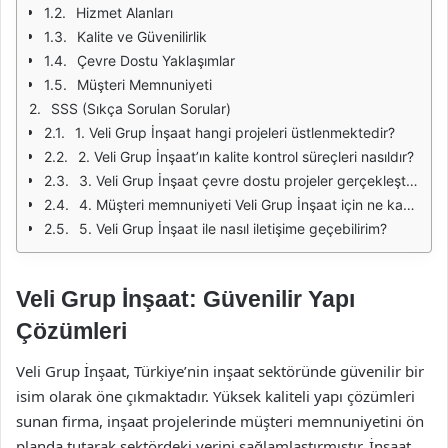
Hizmet Alanları
Kalite ve Güvenilirlik
Çevre Dostu Yaklaşımlar
Müşteri Memnuniyeti
SSS (Sıkça Sorulan Sorular)
1. Veli Grup İnşaat hangi projeleri üstlenmektedir?
2. Veli Grup İnşaat’ın kalite kontrol süreçleri nasıldır?
3. Veli Grup İnşaat çevre dostu projeler gerçekleştiriyor mu?
4. Müşteri memnuniyeti Veli Grup İnşaat için ne kadar önemli?
5. Veli Grup İnşaat ile nasıl iletişime geçebilirim?
Veli Grup İnşaat: Güvenilir Yapı
Çözümleri
Veli Grup İnşaat, Türkiye’nin inşaat sektöründe güvenilir bir
isim olarak öne çıkmaktadır. Yüksek kaliteli yapı çözümleri
sunan firma, inşaat projelerinde müşteri memnuniyetini ön
planda tutarak sektördeki yerini sağlamlaştırmıştır. İnşaat