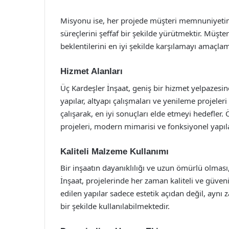
Misyonu ise, her projede müşteri memnuniyetini
süreçlerini şeffaf bir şekilde yürütmektir. Müşteri
beklentilerini en iyi şekilde karşılamayı amaçlam
Hizmet Alanları
Üç Kardeşler İnşaat, geniş bir hizmet yelpazesine
yapılar, altyapı çalışmaları ve yenileme projele
çalışarak, en iyi sonuçları elde etmeyi hedefler.
projeleri, modern mimarisi ve fonksiyonel yapıla
Kaliteli Malzeme Kullanımı
Bir inşaatın dayanıklılığı ve uzun ömürlü olması,
İnşaat, projelerinde her zaman kaliteli ve güven
edilen yapılar sadece estetik açıdan değil, aynı
bir şekilde kullanılabilmektedir.