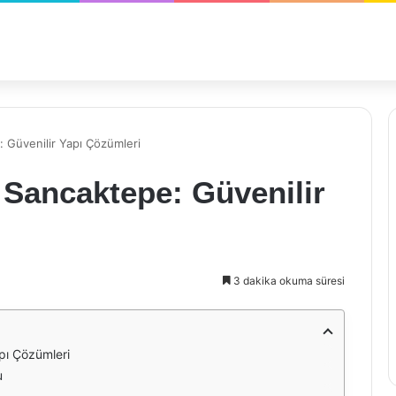
 Güvenilir Yapı Çözümleri
 Sancaktepe: Güvenilir
3 dakika okuma süresi
pı Çözümleri
u