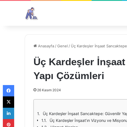
Anasayfa
/
Genel
/
Üç Kardeşler İnşaat Sancaktepe:
Üç Kardeşler İnşaat
Yapı Çözümleri
Facebook
26 Kasım 2024
X
LinkedIn
Üç Kardeşler İnşaat Sancaktepe: Güvenilir Ya
Pinterest
Üç Kardeşler İnşaat’ın Vizyonu ve Misyon