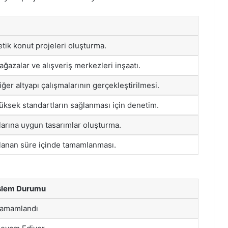
tik konut projeleri oluşturma.
mağazalar ve alışveriş merkezleri inşaatı.
iğer altyapı çalışmalarının gerçekleştirilmesi.
ksek standartların sağlanması için denetim.
larına uygun tasarımlar oluşturma.
nlanan süre içinde tamamlanması.
şlem Durumu
amamlandı