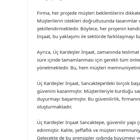
Firma, her projede müşteri beklentilerini dikkat
Müşterilerin istekleri doğrultusunda tasarımlar o
şekillendirmektedir. Böylece, her projenin kendi
İnşaat, bu yaklaşımı ile sektörde farklılaşmayı 
Ayrıca, Üç Kardeşler İnşaat, zamanında teslimat
süre içinde tamamlanması için gerekli tüm önleml
yönetmektedir. Bu, hem müşteri memnuniyetini a
Üç Kardeşler İnşaat, Sancaktepe’deki birçok başa
güvenini kazanmıştır. Müşterileriyle kurduğu sağl
duyurmayı başarmıştır. Bu güvenilirlik, firmanın
oluşturmaktadır.
Üç Kardeşler İnşaat Sancaktepe, güvenilir yapı 
edinmiştir. Kalite, şeffaflık ve müşteri memnuni
Gelecekte de bu prensipler ışığında büyümeyi v