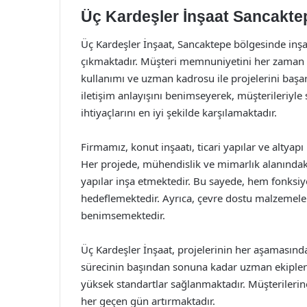
Üç Kardeşler İnşaat Sancaktep
Üç Kardeşler İnşaat, Sancaktepe bölgesinde inş
çıkmaktadır. Müşteri memnuniyetini her zaman ön
kullanımı ve uzman kadrosu ile projelerini başar
iletişim anlayışını benimseyerek, müşterileriyle 
ihtiyaçlarını en iyi şekilde karşılamaktadır.
Firmamız, konut inşaatı, ticari yapılar ve altyap
Her projede, mühendislik ve mimarlık alanındaki
yapılar inşa etmektedir. Bu sayede, hem fonksi
hedeflemektedir. Ayrıca, çevre dostu malzemeler 
benimsemektedir.
Üç Kardeşler İnşaat, projelerinin her aşamasında 
sürecinin başından sonuna kadar uzman ekipler
yüksek standartlar sağlanmaktadır. Müşterilerin
her geçen gün artırmaktadır.