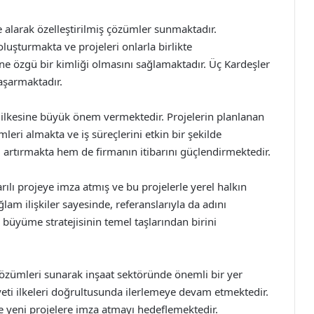
e alarak özelleştirilmiş çözümler sunmaktadır.
luşturmakta ve projeleri onlarla birlikte
ne özgü bir kimliği olmasını sağlamaktadır. Üç Kardeşler
başarmaktadır.
 ilkesine büyük önem vermektedir. Projelerin planlanan
eri almakta ve iş süreçlerini etkin bir şekilde
rtırmakta hem de firmanın itibarını güçlendirmektedir.
rılı projeye imza atmış ve bu projelerle yerel halkın
am ilişkiler sayesinde, referanslarıyla da adını
 büyüme stratejisinin temel taşlarından birini
çözümleri sunarak inşaat sektöründe önemli bir yer
yeti ilkeleri doğrultusunda ilerlemeye devam etmektedir.
e yeni projelere imza atmayı hedeflemektedir.