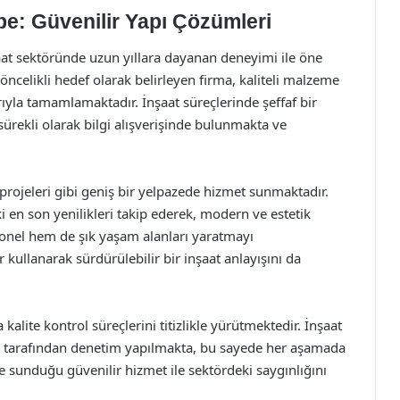
e: Güvenilir Yapı Çözümleri
aat sektöründe uzun yıllara dayanan deneyimi ile öne
celikli hedef olarak belirleyen firma, kaliteli malzeme
ıyla tamamlamaktadır. İnşaat süreçlerinde şeffaf bir
sürekli olarak bilgi alışverişinde bulunmakta ve
ı projeleri gibi geniş bir yelpazede hizmet sunmaktadır.
 en son yenilikleri takip ederek, modern ve estetik
yonel hem de şık yaşam alanları yaratmayı
kullanarak sürdürülebilir bir inşaat anlayışını da
kalite kontrol süreçlerini titizlikle yürütmektedir. İnşaat
 tarafından denetim yapılmakta, bu sayede her aşamada
e sunduğu güvenilir hizmet ile sektördeki saygınlığını