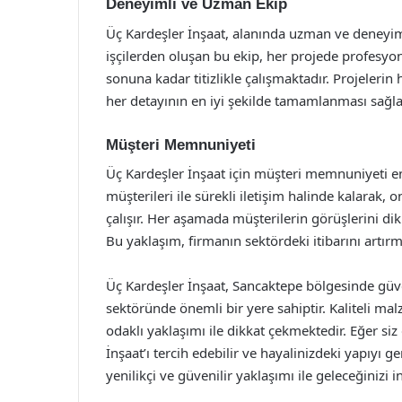
Deneyimli ve Uzman Ekip
Üç Kardeşler İnşaat, alanında uzman ve deneyiml
işçilerden oluşan bu ekip, her projede profesyo
sonuna kadar titizlikle çalışmaktadır. Projelerin
her detayının en iyi şekilde tamamlanması sağl
Müşteri Memnuniyeti
Üç Kardeşler İnşaat için müşteri memnuniyeti en
müşterileri ile sürekli iletişim halinde kalarak, o
çalışır. Her aşamada müşterilerin görüşlerini d
Bu yaklaşım, firmanın sektördeki itibarını artır
Üç Kardeşler İnşaat, Sancaktepe bölgesinde güve
sektöründe önemli bir yere sahiptir. Kaliteli m
odaklı yaklaşımı ile dikkat çekmektedir. Eğer siz 
İnşaat’ı tercih edebilir ve hayalinizdeki yapıyı ge
yenilikçi ve güvenilir yaklaşımı ile geleceğinizi 