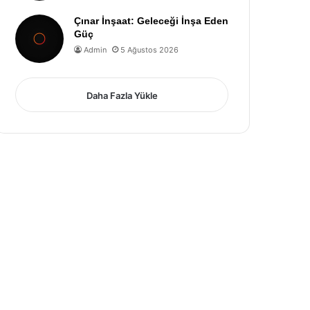
Çınar İnşaat: Geleceği İnşa Eden
Güç
Admin
5 Ağustos 2026
Daha Fazla Yükle