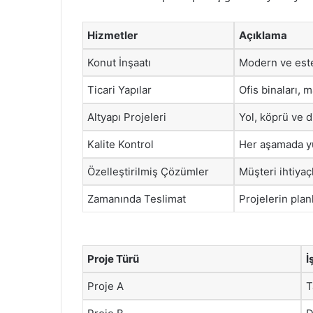
Hizmetler
Açıklama
Konut İnşaatı
Modern ve este
Ticari Yapılar
Ofis binaları, 
Altyapı Projeleri
Yol, köprü ve d
Kalite Kontrol
Her aşamada yü
Özelleştirilmiş Çözümler
Müşteri ihtiyaç
Zamanında Teslimat
Projelerin pla
Proje Türü
İ
Proje A
T