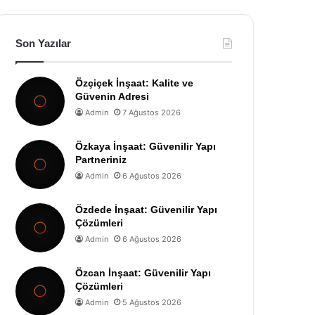
Son Yazılar
Özçiçek İnşaat: Kalite ve
Güvenin Adresi
Admin
7 Ağustos 2026
Özkaya İnşaat: Güvenilir Yapı
Partneriniz
Admin
6 Ağustos 2026
Özdede İnşaat: Güvenilir Yapı
Çözümleri
Admin
6 Ağustos 2026
Özcan İnşaat: Güvenilir Yapı
Çözümleri
Admin
5 Ağustos 2026