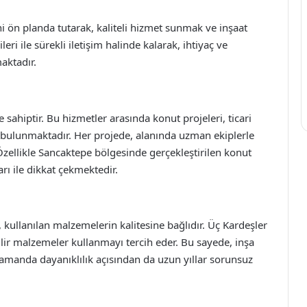
 ön planda tutarak, kaliteli hizmet sunmak ve inşaat
leri ile sürekli iletişim halinde kalarak, ihtiyaç ve
aktadır.
 sahiptir. Bu hizmetler arasında konut projeleri, ticari
ri bulunmaktadır. Her projede, alanında uzman ekiplerle
 Özellikle Sancaktepe bölgesinde gerçekleştirilen konut
rı ile dikkat çekmektedir.
 kullanılan malzemelerin kalitesine bağlıdır. Üç Kardeşler
ilir malzemeler kullanmayı tercih eder. Bu sayede, inşa
 zamanda dayanıklılık açısından da uzun yıllar sorunsuz