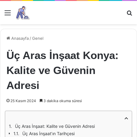
Menü
Ar
Anasayfa
/
Genel
Üç Aras İnşaat Konya:
Kalite ve Güvenin
Adresi
25 Kasım 2024
3 dakika okuma süresi
Üç Aras İnşaat: Kalite ve Güvenin Adresi
Üç Aras İnşaat’ın Tarihçesi