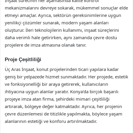
İnşaat sürecinin her aşamasında kalite kontrol
mekanizmalarını devreye sokarak, mükemmel sonuçlar elde
etmeyi amaçlar. Ayrıca, sektörün gereksinimlerine uygun
yenilikçi çözümler sunarak, modern yaşam alanları
oluşturur. İleri teknolojilerin kullanımı, inşaat süreçlerini
daha verimli hale getirirken, aynı zamanda çevre dostu
projelere de imza atmasına olanak tanır.
Proje Çeşitliliği
Üç Aras İnşaat, konut projelerinden ticari yapılara kadar
geniş bir yelpazede hizmet sunmaktadır. Her projede, estetik
ve fonksiyonelliği bir araya getirerek, kullanıcıların
ihtiyacına uygun alanlar yaratır. Konya’da birçok başarılı
projeye imza atan firma, şehirdeki mimari çeşitliliği
artırarak, bölgeye değer katmaktadır. Ayrıca, her projenin
çevre düzenlemesi de titizlikle yapılmakta, böylece yaşam
alanlarının estetiği ve konforu artırılmaktadır.