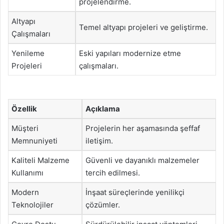
projelendirme.
Altyapı
Temel altyapı projeleri ve geliştirme.
Çalışmaları
Yenileme
Eski yapıları modernize etme
Projeleri
çalışmaları.
Özellik
Açıklama
Müşteri
Projelerin her aşamasında şeffaf
Memnuniyeti
iletişim.
Kaliteli Malzeme
Güvenli ve dayanıklı malzemeler
Kullanımı
tercih edilmesi.
Modern
İnşaat süreçlerinde yenilikçi
Teknolojiler
çözümler.