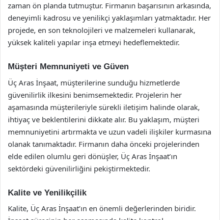
zaman ön planda tutmuştur. Firmanın başarısının arkasında,
deneyimli kadrosu ve yenilikçi yaklaşımları yatmaktadır. Her
projede, en son teknolojileri ve malzemeleri kullanarak,
yüksek kaliteli yapılar inşa etmeyi hedeflemektedir.
Müşteri Memnuniyeti ve Güven
Üç Aras İnşaat, müşterilerine sunduğu hizmetlerde
güvenilirlik ilkesini benimsemektedir. Projelerin her
aşamasında müşterileriyle sürekli iletişim halinde olarak,
ihtiyaç ve beklentilerini dikkate alır. Bu yaklaşım, müşteri
memnuniyetini artırmakta ve uzun vadeli ilişkiler kurmasına
olanak tanımaktadır. Firmanın daha önceki projelerinden
elde edilen olumlu geri dönüşler, Üç Aras İnşaat’ın
sektördeki güvenilirliğini pekiştirmektedir.
Kalite ve Yenilikçilik
Kalite, Üç Aras İnşaat’ın en önemli değerlerinden biridir.