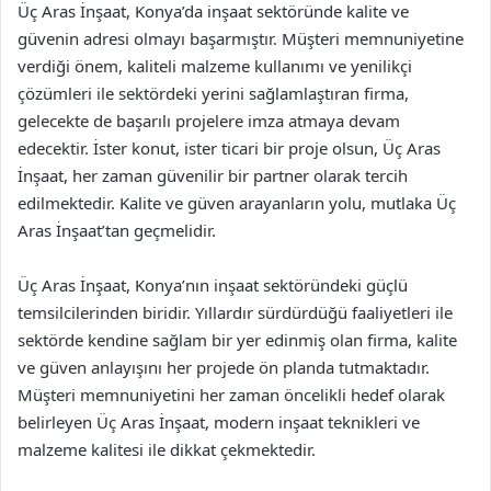
Üç Aras İnşaat, Konya’da inşaat sektöründe kalite ve
güvenin adresi olmayı başarmıştır. Müşteri memnuniyetine
verdiği önem, kaliteli malzeme kullanımı ve yenilikçi
çözümleri ile sektördeki yerini sağlamlaştıran firma,
gelecekte de başarılı projelere imza atmaya devam
edecektir. İster konut, ister ticari bir proje olsun, Üç Aras
İnşaat, her zaman güvenilir bir partner olarak tercih
edilmektedir. Kalite ve güven arayanların yolu, mutlaka Üç
Aras İnşaat’tan geçmelidir.
Üç Aras İnşaat, Konya’nın inşaat sektöründeki güçlü
temsilcilerinden biridir. Yıllardır sürdürdüğü faaliyetleri ile
sektörde kendine sağlam bir yer edinmiş olan firma, kalite
ve güven anlayışını her projede ön planda tutmaktadır.
Müşteri memnuniyetini her zaman öncelikli hedef olarak
belirleyen Üç Aras İnşaat, modern inşaat teknikleri ve
malzeme kalitesi ile dikkat çekmektedir.