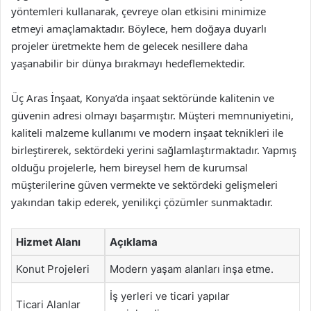
yöntemleri kullanarak, çevreye olan etkisini minimize
etmeyi amaçlamaktadır. Böylece, hem doğaya duyarlı
projeler üretmekte hem de gelecek nesillere daha
yaşanabilir bir dünya bırakmayı hedeflemektedir.
Üç Aras İnşaat, Konya’da inşaat sektöründe kalitenin ve
güvenin adresi olmayı başarmıştır. Müşteri memnuniyetini,
kaliteli malzeme kullanımı ve modern inşaat teknikleri ile
birleştirerek, sektördeki yerini sağlamlaştırmaktadır. Yapmış
olduğu projelerle, hem bireysel hem de kurumsal
müşterilerine güven vermekte ve sektördeki gelişmeleri
yakından takip ederek, yenilikçi çözümler sunmaktadır.
Hizmet Alanı
Açıklama
Konut Projeleri
Modern yaşam alanları inşa etme.
İş yerleri ve ticari yapılar
Ticari Alanlar