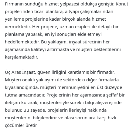
Firmanın sunduğu hizmet yelpazesi oldukça geniştir. Konut
projelerinden ticari alanlara, altyapı çalışmalarından
yenileme projelerine kadar birçok alanda hizmet
vermektedir. Her projede, uzman ekipleri ile detaylı bir
planlama yaparak, en iyi sonuçları elde etmeyi
hedeflemektedir. Bu yaklaşım, inşaat sürecinin her
aşamasında kaliteyi artırmakta ve müşteri beklentilerini
karşılamaktadır.
Üç Aras İnşaat, güvenilirliğini kanıtlamış bir firmadır.
Müşteri odaklı yaklaşımı ile sektördeki diğer firmalarla
kıyaslandığında, müşteri memnuniyetini en üst düzeyde
tutma amacındadır. Projelerinin her aşamasında şeffaf bir
iletişim kurarak, müşterileriyle sürekli bilgi alışverişinde
bulunur. Bu sayede, projelerin ilerleyişi hakkında
müşterilerini bilgilendirir ve olası sorunlara karşı hızlı
çözümler üretir.