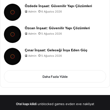
Özdede İnşaat: Güvenilir Yapı Çözümleri
Admin
6 Ağustos 2026
Özcan İnşaat: Güvenilir Yapı Çözümleri
Admin
5 Ağustos 2026
Çınar İnşaat: Geleceği İnşa Eden Güç
Admin
5 Ağustos 2026
Daha Fazla Yükle
Otel kapı kilidi
unblocked games
evden eve nakliyat