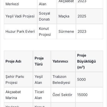
Akçaabat
2023
Merkezi
Alan
Sosyal
Yeşil Vadi Projesi
Maçka
2025
Donatı
Konut
Huzur Park Evleri
Sürmene
2023
Projesi
Proje
Proje
Proje Adı
Yatırımcı
Büyüklüğü
Türü
(m²)
Şehir Parkı
Yeşil
Trabzon
5000
Projesi
Alan
Belediyesi
Akçaabat
Ticari
Özel Sektör
15000
Marina
Alan