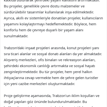
katkıda bulunarak şehirdeki yaşam kalitesini artırmaktadır.
Bu projeler, genellikle çevre dostu malzemeler ve
sürdürülebilir tasarımlar kullanılarak inşa edilmektedir.
Ayrıca, akıllı ev sistemleriyle donatılan projeler, kullanıcıların
yaşamını kolaylaştırmayı hedeflemektedir. Böylece, hem
konforlu hem de çevreye duyarlı bir yaşam alanı
sunulmaktadır.
Trabzon’daki inşaat projeleri arasında, konut projeleri yanı
sıra ticari alanlar ve sosyal donatı alanları da yer almaktadır.
Alışveriş merkezleri, ofis binaları ve rekreasyon alanları,
şehirdeki ekonomik canlılığı artırmakta ve sosyal hayatı
zenginleştirmektedir. Bu tür projeler, hem yerel halkın
ihtiyaçlarına cevap vermekte hem de şehre gelen turistler
için yeni cazibe merkezleri oluşturmaktadır.
Proje geliştirme aşamasında, Trabzon’un iklim koşulları ve
doğal yapıları göz önünde bulundurulmaktadır. Bu