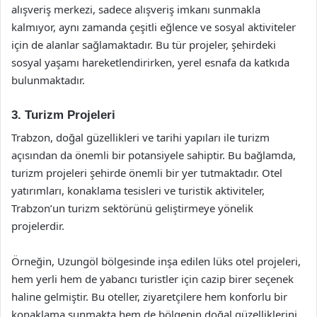
alışveriş merkezi, sadece alışveriş imkanı sunmakla
kalmıyor, aynı zamanda çeşitli eğlence ve sosyal aktiviteler
için de alanlar sağlamaktadır. Bu tür projeler, şehirdeki
sosyal yaşamı hareketlendirirken, yerel esnafa da katkıda
bulunmaktadır.
3. Turizm Projeleri
Trabzon, doğal güzellikleri ve tarihi yapıları ile turizm
açısından da önemli bir potansiyele sahiptir. Bu bağlamda,
turizm projeleri şehirde önemli bir yer tutmaktadır. Otel
yatırımları, konaklama tesisleri ve turistik aktiviteler,
Trabzon’un turizm sektörünü geliştirmeye yönelik
projelerdir.
Örneğin, Uzungöl bölgesinde inşa edilen lüks otel projeleri,
hem yerli hem de yabancı turistler için cazip birer seçenek
haline gelmiştir. Bu oteller, ziyaretçilere hem konforlu bir
konaklama sunmakta hem de bölgenin doğal güzelliklerini