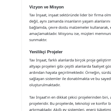
Vizyon ve Misyon
Tav İnşaat, inşaat sektöründe lider bir firma ol
değil, aynı zamanda insanların yaşam alanlarını 
bağlamda, çevre dostu malzemeler kullanarak, ene
amaçlamaktadır. Misyonu ise, müşteri memnuniyet
sunmaktır.
Yenilikçi Projeler
Tav İnşaat, farklı alanlarda birçok proje geliştirm
altyapı projeleri gibi çeşitli alanlarda faaliyet 
ardından hayata geçirilmektedir. Örneğin, sürdürü
sağlayan sistemler ile donatılmakta ve bu say
oluşturulmaktadır.
Tav İnşaat’ın en dikkat çekici projelerinden biri,
projeleridir. Bu projelerde, teknoloji ve konfor b
artırmaktadır. Akıllı ev sistemleri, enerji tüket