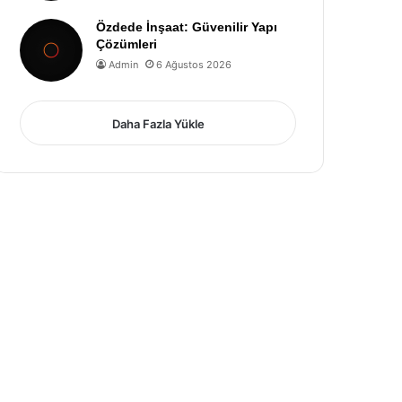
Özdede İnşaat: Güvenilir Yapı
Çözümleri
Admin
6 Ağustos 2026
Daha Fazla Yükle