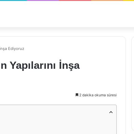
 İnşa Ediyoruz
n Yapılarını İnşa
2 dakika okuma süresi