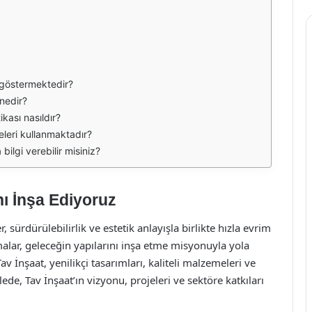
t göstermektedir?
 nedir?
kası nasıldır?
eleri kullanmaktadır?
ilgi verebilir misiniz?
nı İnşa Ediyoruz
sürdürülebilirlik ve estetik anlayışla birlikte hızla evrim
malar, geleceğin yapılarını inşa etme misyonuyla yola
v İnşaat, yenilikçi tasarımları, kaliteli malzemeleri ve
e, Tav İnşaat’ın vizyonu, projeleri ve sektöre katkıları