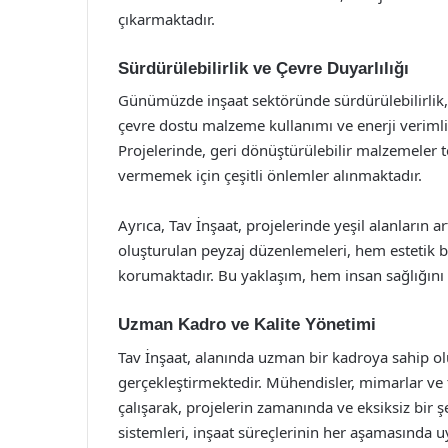
çıkarmaktadır.
Sürdürülebilirlik ve Çevre Duyarlılığı
Günümüzde inşaat sektöründe sürdürülebilirlik, 
çevre dostu malzeme kullanımı ve enerji verimli
Projelerinde, geri dönüştürülebilir malzemeler t
vermemek için çeşitli önlemler alınmaktadır.
Ayrıca, Tav İnşaat, projelerinde yeşil alanların
oluşturulan peyzaj düzenlemeleri, hem estetik
korumaktadır. Bu yaklaşım, hem insan sağlığın
Uzman Kadro ve Kalite Yönetimi
Tav İnşaat, alanında uzman bir kadroya sahip olu
gerçekleştirmektedir. Mühendisler, mimarlar ve t
çalışarak, projelerin zamanında ve eksiksiz bir
sistemleri, inşaat süreçlerinin her aşamasında 