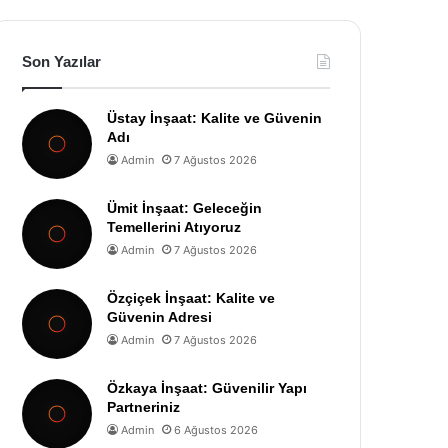
Son Yazılar
Üstay İnşaat: Kalite ve Güvenin
Adı
Admin
7 Ağustos 2026
Ümit İnşaat: Geleceğin
Temellerini Atıyoruz
Admin
7 Ağustos 2026
Özçiçek İnşaat: Kalite ve
Güvenin Adresi
Admin
7 Ağustos 2026
Özkaya İnşaat: Güvenilir Yapı
Partneriniz
Admin
6 Ağustos 2026