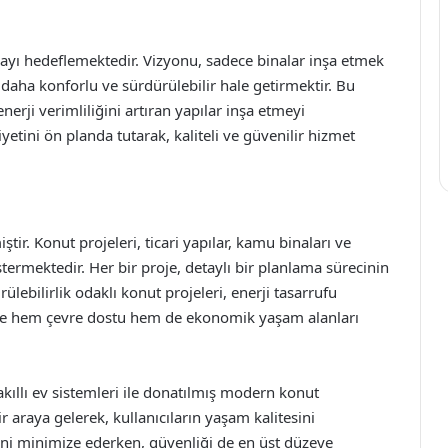
mayı hedeflemektedir. Vizyonu, sadece binalar inşa etmek
daha konforlu ve sürdürülebilir hale getirmektir. Bu
rji verimliliğini artıran yapılar inşa etmeyi
ini ön planda tutarak, kaliteli ve güvenilir hizmet
iştir. Konut projeleri, ticari yapılar, kamu binaları ve
göstermektedir. Her bir proje, detaylı bir planlama sürecinin
lebilirlik odaklı konut projeleri, enerji tasarrufu
ede hem çevre dostu hem de ekonomik yaşam alanları
 akıllı ev sistemleri ile donatılmış modern konut
ir araya gelerek, kullanıcıların yaşam kalitesini
imini minimize ederken, güvenliği de en üst düzeye