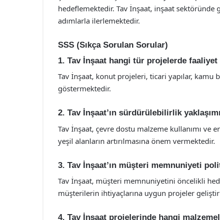
hedeflemektedir. Tav İnşaat, inşaat sektöründe 
adımlarla ilerlemektedir.
SSS (Sıkça Sorulan Sorular)
1. Tav İnşaat hangi tür projelerde faaliye
Tav İnşaat, konut projeleri, ticari yapılar, kamu bi
göstermektedir.
2. Tav İnşaat’ın sürdürülebilirlik yaklaşım
Tav İnşaat, çevre dostu malzeme kullanımı ve ener
yeşil alanların artırılmasına önem vermektedir.
3. Tav İnşaat’ın müşteri memnuniyeti polit
Tav İnşaat, müşteri memnuniyetini öncelikli hede
müşterilerin ihtiyaçlarına uygun projeler gelişti
4. Tav İnşaat projelerinde hangi malzeme