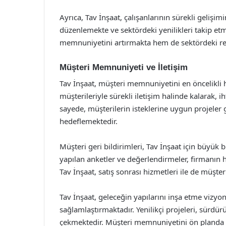
Ayrıca, Tav İnşaat, çalışanlarının sürekli gelişi
düzenlemekte ve sektördeki yenilikleri takip etm
memnuniyetini artırmakta hem de sektördeki r
Müşteri Memnuniyeti ve İletişim
Tav İnşaat, müşteri memnuniyetini en öncelikli h
müşterileriyle sürekli iletişim halinde kalarak, 
sayede, müşterilerin isteklerine uygun projeler g
hedeflemektedir.
Müşteri geri bildirimleri, Tav İnşaat için büyük
yapılan anketler ve değerlendirmeler, firmanın h
Tav İnşaat, satış sonrası hizmetleri ile de müşt
Tav İnşaat, geleceğin yapılarını inşa etme vizyon
sağlamlaştırmaktadır. Yenilikçi projeleri, sürdür
çekmektedir. Müşteri memnuniyetini ön planda tu