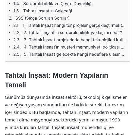
Sürdürülebilirlik ve Çevre Duyarlılığı
Tahtalı İnşaat’ın Geleceği
SSS (Sıkça Sorulan Sorular)
1. Tahtalı İnşaat hangi tür projeler gerçekleştirmektedir?
2. Tahtalı İnşaat’ın sürdürülebilirlik yaklaşımı nedir?
3. Tahtalı İnşaat projelerinde hangi teknolojileri kullanmaktadır?
4. Tahtalı İnşaat’ın müşteri memnuniyeti politikası nasıldır?
5. Tahtalı İnşaat gelecekte hangi hedeflere ulaşmayı planlamaktadır?
Tahtalı İnşaat: Modern Yapıların
Temeli
Günümüz dünyasında inşaat sektörü, teknolojik gelişmeler
ve değişen yaşam standartları ile birlikte sürekli bir evrim
içerisindedir. Bu bağlamda, Tahtalı İnşaat, modern yapıların
temeli olma misyonuyla sektördeki yerini almıştır. 1990
yılında kurulan Tahtalı İnşaat, inşaat mühendisliği ve
mimarlık alanında uzmanlaşmış bir ekip ile birlikte, kaliteli