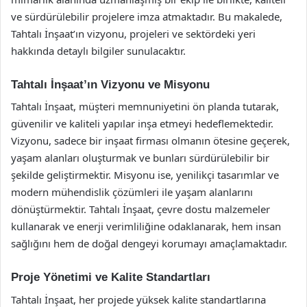
ve sürdürülebilir projelere imza atmaktadır. Bu makalede,
Tahtalı İnşaat’ın vizyonu, projeleri ve sektördeki yeri
hakkında detaylı bilgiler sunulacaktır.
Tahtalı İnşaat’ın Vizyonu ve Misyonu
Tahtalı İnşaat, müşteri memnuniyetini ön planda tutarak,
güvenilir ve kaliteli yapılar inşa etmeyi hedeflemektedir.
Vizyonu, sadece bir inşaat firması olmanın ötesine geçerek,
yaşam alanları oluşturmak ve bunları sürdürülebilir bir
şekilde geliştirmektir. Misyonu ise, yenilikçi tasarımlar ve
modern mühendislik çözümleri ile yaşam alanlarını
dönüştürmektir. Tahtalı İnşaat, çevre dostu malzemeler
kullanarak ve enerji verimliliğine odaklanarak, hem insan
sağlığını hem de doğal dengeyi korumayı amaçlamaktadır.
Proje Yönetimi ve Kalite Standartları
Tahtalı İnşaat, her projede yüksek kalite standartlarına