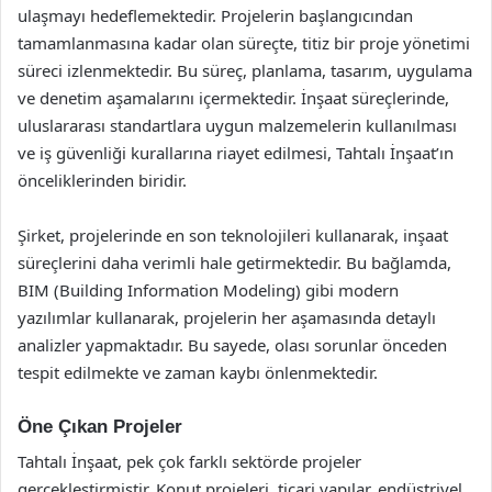
ulaşmayı hedeflemektedir. Projelerin başlangıcından
tamamlanmasına kadar olan süreçte, titiz bir proje yönetimi
süreci izlenmektedir. Bu süreç, planlama, tasarım, uygulama
ve denetim aşamalarını içermektedir. İnşaat süreçlerinde,
uluslararası standartlara uygun malzemelerin kullanılması
ve iş güvenliği kurallarına riayet edilmesi, Tahtalı İnşaat’ın
önceliklerinden biridir.
Şirket, projelerinde en son teknolojileri kullanarak, inşaat
süreçlerini daha verimli hale getirmektedir. Bu bağlamda,
BIM (Building Information Modeling) gibi modern
yazılımlar kullanarak, projelerin her aşamasında detaylı
analizler yapmaktadır. Bu sayede, olası sorunlar önceden
tespit edilmekte ve zaman kaybı önlenmektedir.
Öne Çıkan Projeler
Tahtalı İnşaat, pek çok farklı sektörde projeler
gerçekleştirmiştir. Konut projeleri, ticari yapılar, endüstriyel