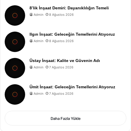
8’lik İnşaat Demiri: Dayanıklılığın Temeli
Admin
8 Ağustos 2026
Ilgın İnşaat: Geleceğin Temellerini Atıyoruz
Admin
8 Ağustos 2026
Üstay İnşaat: Kalite ve Güvenin Adı
Admin
7 Ağustos 2026
Ümit İnşaat: Geleceğin Temellerini Atıyoruz
Admin
7 Ağustos 2026
Daha Fazla Yükle