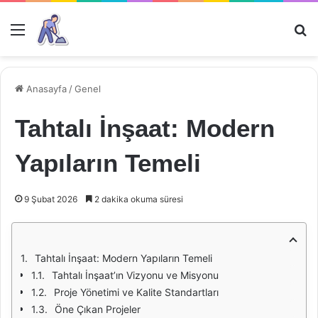
Menü
Ar
Anasayfa
/
Genel
Tahtalı İnşaat: Modern
Yapıların Temeli
9 Şubat 2026
2 dakika okuma süresi
Tahtalı İnşaat: Modern Yapıların Temeli
Tahtalı İnşaat’ın Vizyonu ve Misyonu
Proje Yönetimi ve Kalite Standartları
Öne Çıkan Projeler