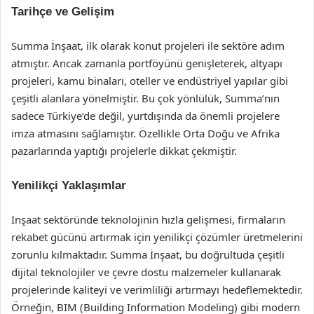
Tarihçe ve Gelişim
Summa İnşaat, ilk olarak konut projeleri ile sektöre adım
atmıştır. Ancak zamanla portföyünü genişleterek, altyapı
projeleri, kamu binaları, oteller ve endüstriyel yapılar gibi
çeşitli alanlara yönelmiştir. Bu çok yönlülük, Summa’nın
sadece Türkiye’de değil, yurtdışında da önemli projelere
imza atmasını sağlamıştır. Özellikle Orta Doğu ve Afrika
pazarlarında yaptığı projelerle dikkat çekmiştir.
Yenilikçi Yaklaşımlar
Inşaat sektöründe teknolojinin hızla gelişmesi, firmaların
rekabet gücünü artırmak için yenilikçi çözümler üretmelerini
zorunlu kılmaktadır. Summa İnşaat, bu doğrultuda çeşitli
dijital teknolojiler ve çevre dostu malzemeler kullanarak
projelerinde kaliteyi ve verimliliği artırmayı hedeflemektedir.
Örneğin, BIM (Building Information Modeling) gibi modern