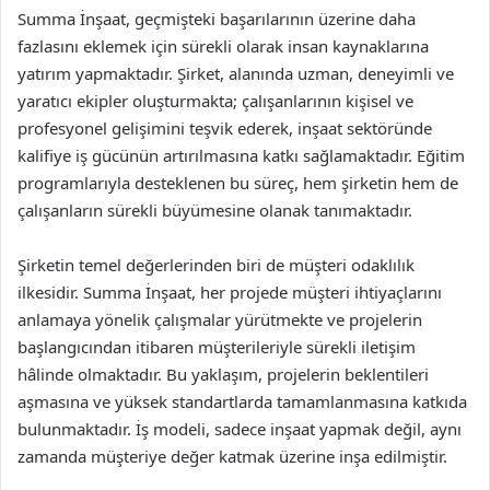
Summa İnşaat, geçmişteki başarılarının üzerine daha
fazlasını eklemek için sürekli olarak insan kaynaklarına
yatırım yapmaktadır. Şirket, alanında uzman, deneyimli ve
yaratıcı ekipler oluşturmakta; çalışanlarının kişisel ve
profesyonel gelişimini teşvik ederek, inşaat sektöründe
kalifiye iş gücünün artırılmasına katkı sağlamaktadır. Eğitim
programlarıyla desteklenen bu süreç, hem şirketin hem de
çalışanların sürekli büyümesine olanak tanımaktadır.
Şirketin temel değerlerinden biri de müşteri odaklılık
ilkesidir. Summa İnşaat, her projede müşteri ihtiyaçlarını
anlamaya yönelik çalışmalar yürütmekte ve projelerin
başlangıcından itibaren müşterileriyle sürekli iletişim
hâlinde olmaktadır. Bu yaklaşım, projelerin beklentileri
aşmasına ve yüksek standartlarda tamamlanmasına katkıda
bulunmaktadır. İş modeli, sadece inşaat yapmak değil, aynı
zamanda müşteriye değer katmak üzerine inşa edilmiştir.