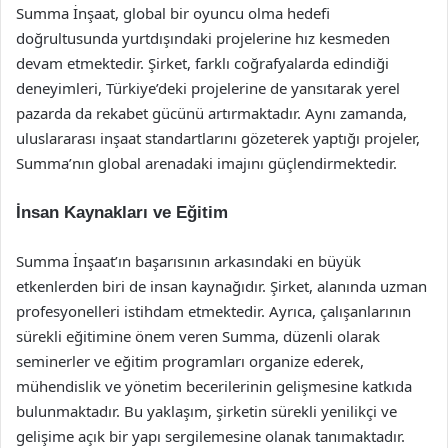
Summa İnşaat, global bir oyuncu olma hedefi
doğrultusunda yurtdışındaki projelerine hız kesmeden
devam etmektedir. Şirket, farklı coğrafyalarda edindiği
deneyimleri, Türkiye’deki projelerine de yansıtarak yerel
pazarda da rekabet gücünü artırmaktadır. Aynı zamanda,
uluslararası inşaat standartlarını gözeterek yaptığı projeler,
Summa’nın global arenadaki imajını güçlendirmektedir.
İnsan Kaynakları ve Eğitim
Summa İnşaat’ın başarısının arkasındaki en büyük
etkenlerden biri de insan kaynağıdır. Şirket, alanında uzman
profesyonelleri istihdam etmektedir. Ayrıca, çalışanlarının
sürekli eğitimine önem veren Summa, düzenli olarak
seminerler ve eğitim programları organize ederek,
mühendislik ve yönetim becerilerinin gelişmesine katkıda
bulunmaktadır. Bu yaklaşım, şirketin sürekli yenilikçi ve
gelişime açık bir yapı sergilemesine olanak tanımaktadır.