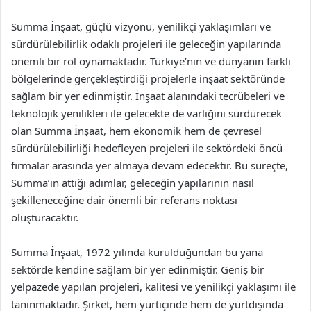
Summa İnşaat, güçlü vizyonu, yenilikçi yaklaşımları ve
sürdürülebilirlik odaklı projeleri ile geleceğin yapılarında
önemli bir rol oynamaktadır. Türkiye’nin ve dünyanın farklı
bölgelerinde gerçekleştirdiği projelerle inşaat sektöründe
sağlam bir yer edinmiştir. İnşaat alanındaki tecrübeleri ve
teknolojik yenilikleri ile gelecekte de varlığını sürdürecek
olan Summa İnşaat, hem ekonomik hem de çevresel
sürdürülebilirliği hedefleyen projeleri ile sektördeki öncü
firmalar arasında yer almaya devam edecektir. Bu süreçte,
Summa’ın attığı adımlar, geleceğin yapılarının nasıl
şekilleneceğine dair önemli bir referans noktası
oluşturacaktır.
Summa İnşaat, 1972 yılında kurulduğundan bu yana
sektörde kendine sağlam bir yer edinmiştir. Geniş bir
yelpazede yapılan projeleri, kalitesi ve yenilikçi yaklaşımı ile
tanınmaktadır. Şirket, hem yurtiçinde hem de yurtdışında