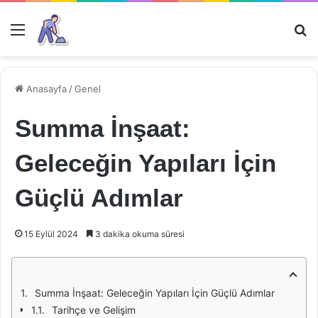
Menü
Ar
Anasayfa
/
Genel
Summa İnşaat:
Geleceğin Yapıları İçin
Güçlü Adımlar
15 Eylül 2024
3 dakika okuma süresi
Summa İnşaat: Geleceğin Yapıları İçin Güçlü Adımlar
Tarihçe ve Gelişim