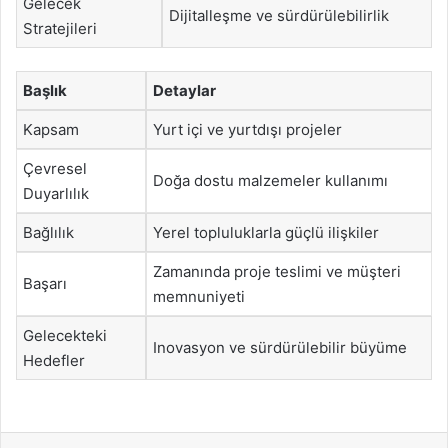
Gelecek
Dijitalleşme ve sürdürülebilirlik
Stratejileri
Başlık
Detaylar
Kapsam
Yurt içi ve yurtdışı projeler
Çevresel
Doğa dostu malzemeler kullanımı
Duyarlılık
Bağlılık
Yerel topluluklarla güçlü ilişkiler
Zamanında proje teslimi ve müşteri
Başarı
memnuniyeti
Gelecekteki
Inovasyon ve sürdürülebilir büyüme
Hedefler