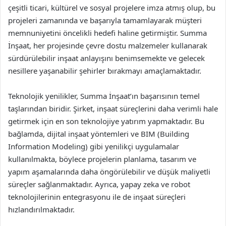
çeşitli ticari, kültürel ve sosyal projelere imza atmış olup, bu
projeleri zamanında ve başarıyla tamamlayarak müşteri
memnuniyetini öncelikli hedefi haline getirmiştir. Summa
İnşaat, her projesinde çevre dostu malzemeler kullanarak
sürdürülebilir inşaat anlayışını benimsemekte ve gelecek
nesillere yaşanabilir şehirler bırakmayı amaçlamaktadır.
Teknolojik yenilikler, Summa İnşaat’ın başarısının temel
taşlarından biridir. Şirket, inşaat süreçlerini daha verimli hale
getirmek için en son teknolojiye yatırım yapmaktadır. Bu
bağlamda, dijital inşaat yöntemleri ve BIM (Building
Information Modeling) gibi yenilikçi uygulamalar
kullanılmakta, böylece projelerin planlama, tasarım ve
yapım aşamalarında daha öngörülebilir ve düşük maliyetli
süreçler sağlanmaktadır. Ayrıca, yapay zeka ve robot
teknolojilerinin entegrasyonu ile de inşaat süreçleri
hızlandırılmaktadır.