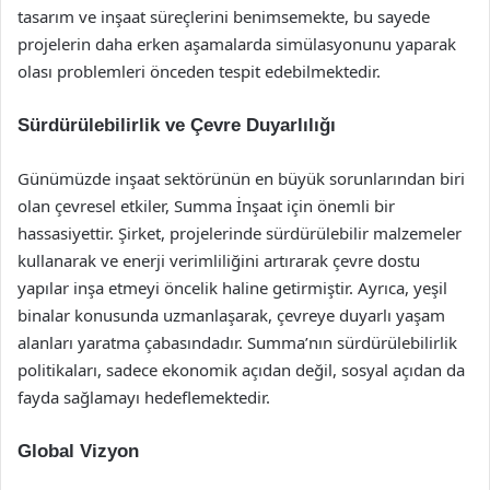
tasarım ve inşaat süreçlerini benimsemekte, bu sayede
projelerin daha erken aşamalarda simülasyonunu yaparak
olası problemleri önceden tespit edebilmektedir.
Sürdürülebilirlik ve Çevre Duyarlılığı
Günümüzde inşaat sektörünün en büyük sorunlarından biri
olan çevresel etkiler, Summa İnşaat için önemli bir
hassasiyettir. Şirket, projelerinde sürdürülebilir malzemeler
kullanarak ve enerji verimliliğini artırarak çevre dostu
yapılar inşa etmeyi öncelik haline getirmiştir. Ayrıca, yeşil
binalar konusunda uzmanlaşarak, çevreye duyarlı yaşam
alanları yaratma çabasındadır. Summa’nın sürdürülebilirlik
politikaları, sadece ekonomik açıdan değil, sosyal açıdan da
fayda sağlamayı hedeflemektedir.
Global Vizyon