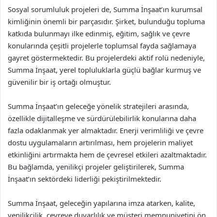
Sosyal sorumluluk projeleri de, Summa İnşaat’ın kurumsal
kimliğinin önemli bir parçasıdır. Şirket, bulunduğu topluma
katkıda bulunmayı ilke edinmiş, eğitim, sağlık ve çevre
konularında çeşitli projelerle toplumsal fayda sağlamaya
gayret göstermektedir. Bu projelerdeki aktif rolü nedeniyle,
Summa İnşaat, yerel topluluklarla güçlü bağlar kurmuş ve
güvenilir bir iş ortağı olmuştur.
Summa İnşaat’ın geleceğe yönelik stratejileri arasında,
özellikle dijitalleşme ve sürdürülebilirlik konularına daha
fazla odaklanmak yer almaktadır. Enerji verimliliği ve çevre
dostu uygulamaların artırılması, hem projelerin maliyet
etkinliğini artırmakta hem de çevresel etkileri azaltmaktadır.
Bu bağlamda, yenilikçi projeler geliştirilerek, Summa
İnşaat’ın sektördeki liderliği pekiştirilmektedir.
Summa İnşaat, geleceğin yapılarına imza atarken, kalite,
yenilikçilik, çevreye duyarlılık ve müşteri memnuniyetini ön