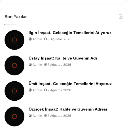
Son Yazılar
Ilgın İnşaat: Geleceğin Temellerini Atıyoruz
Admin
8 Ağustos 2026
Üstay İnşaat: Kalite ve Güvenin Adı
Admin
7 Ağustos 2026
Ümit İnşaat: Geleceğin Temellerini Atıyoruz
Admin
7 Ağustos 2026
Özçiçek İnşaat: Kalite ve Güvenin Adresi
Admin
7 Ağustos 2026