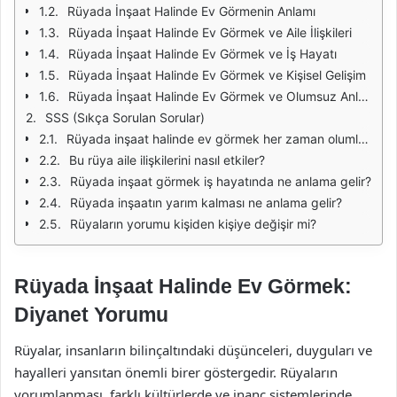
Rüyada İnşaat Halinde Ev Görmenin Anlamı
Rüyada İnşaat Halinde Ev Görmek ve Aile İlişkileri
Rüyada İnşaat Halinde Ev Görmek ve İş Hayatı
Rüyada İnşaat Halinde Ev Görmek ve Kişisel Gelişim
Rüyada İnşaat Halinde Ev Görmek ve Olumsuz Anlamlar
SSS (Sıkça Sorulan Sorular)
Rüyada inşaat halinde ev görmek her zaman olumlu mu?
Bu rüya aile ilişkilerini nasıl etkiler?
Rüyada inşaat görmek iş hayatında ne anlama gelir?
Rüyada inşaatın yarım kalması ne anlama gelir?
Rüyaların yorumu kişiden kişiye değişir mi?
Rüyada İnşaat Halinde Ev Görmek:
Diyanet Yorumu
Rüyalar, insanların bilinçaltındaki düşünceleri, duyguları ve
hayalleri yansıtan önemli birer göstergedir. Rüyaların
yorumlanması, farklı kültürlerde ve inanç sistemlerinde