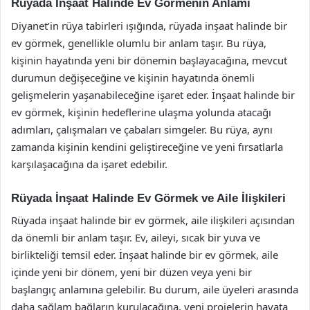
Rüyada İnşaat Halinde Ev Görmenin Anlamı
Diyanet’in rüya tabirleri ışığında, rüyada inşaat halinde bir
ev görmek, genellikle olumlu bir anlam taşır. Bu rüya,
kişinin hayatında yeni bir dönemin başlayacağına, mevcut
durumun değişeceğine ve kişinin hayatında önemli
gelişmelerin yaşanabileceğine işaret eder. İnşaat halinde bir
ev görmek, kişinin hedeflerine ulaşma yolunda atacağı
adımları, çalışmaları ve çabaları simgeler. Bu rüya, aynı
zamanda kişinin kendini geliştireceğine ve yeni fırsatlarla
karşılaşacağına da işaret edebilir.
Rüyada İnşaat Halinde Ev Görmek ve Aile İlişkileri
Rüyada inşaat halinde bir ev görmek, aile ilişkileri açısından
da önemli bir anlam taşır. Ev, aileyi, sıcak bir yuva ve
birlikteliği temsil eder. İnşaat halinde bir ev görmek, aile
içinde yeni bir dönem, yeni bir düzen veya yeni bir
başlangıç anlamına gelebilir. Bu durum, aile üyeleri arasında
daha sağlam bağların kurulacağına, yeni projelerin hayata