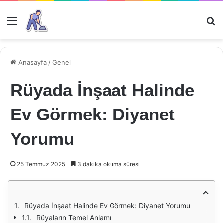
Menü
Ar
Anasayfa
/
Genel
Rüyada İnşaat Halinde
Ev Görmek: Diyanet
Yorumu
25 Temmuz 2025
3 dakika okuma süresi
Rüyada İnşaat Halinde Ev Görmek: Diyanet Yorumu
Rüyaların Temel Anlamı