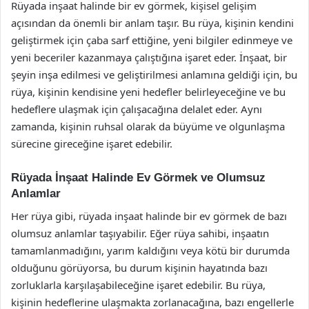
Rüyada inşaat halinde bir ev görmek, kişisel gelişim
açısından da önemli bir anlam taşır. Bu rüya, kişinin kendini
geliştirmek için çaba sarf ettiğine, yeni bilgiler edinmeye ve
yeni beceriler kazanmaya çalıştığına işaret eder. İnşaat, bir
şeyin inşa edilmesi ve geliştirilmesi anlamına geldiği için, bu
rüya, kişinin kendisine yeni hedefler belirleyeceğine ve bu
hedeflere ulaşmak için çalışacağına delalet eder. Aynı
zamanda, kişinin ruhsal olarak da büyüme ve olgunlaşma
sürecine gireceğine işaret edebilir.
Rüyada İnşaat Halinde Ev Görmek ve Olumsuz
Anlamlar
Her rüya gibi, rüyada inşaat halinde bir ev görmek de bazı
olumsuz anlamlar taşıyabilir. Eğer rüya sahibi, inşaatın
tamamlanmadığını, yarım kaldığını veya kötü bir durumda
olduğunu görüyorsa, bu durum kişinin hayatında bazı
zorluklarla karşılaşabileceğine işaret edebilir. Bu rüya,
kişinin hedeflerine ulaşmakta zorlanacağına, bazı engellerle