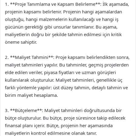
1. **Proje Tanımlama ve Kapsam Belirleme**: İlk aşamada,
projenin kapsamı belirlenir. Projenin hangi aşamalardan
oluştuğu, hangi malzemelerin kullanılacağı ve hangi iş
gücünün gerektiği gibi unsurlar tanımlanır. Bu aşama,
maliyetlerin doğru bir şekilde tahmin edilmesi için kritik
öneme sahiptir.
2. **Maliyet Tahmini**: Proje kapsamı belirlendikten sonra,
maliyet tahminleri yapılır. Bu tahminler, geçmiş projelerden
elde edilen veriler, piyasa fiyatları ve uzman görüşleri
kullanılarak oluşturulur. Maliyet tahminleri, genellikle üç
farklı yöntemle yapılır: üst düzey tahmin, detaylı tahmin ve
birim maliyet hesaplama.
3. **Bütçeleme**: Maliyet tahminleri doğrultusunda bir
bütçe oluşturulur. Bu bütçe, proje süresince takip edilecek
finansal planı içerir. Bütçe, projenin her aşamasında
maliyetlerin kontrol edilmesine olanak tanır.