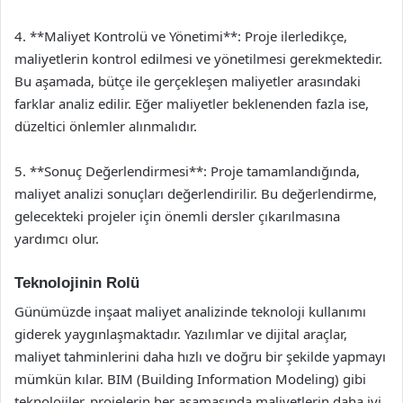
4. **Maliyet Kontrolü ve Yönetimi**: Proje ilerledikçe,
maliyetlerin kontrol edilmesi ve yönetilmesi gerekmektedir.
Bu aşamada, bütçe ile gerçekleşen maliyetler arasındaki
farklar analiz edilir. Eğer maliyetler beklenenden fazla ise,
düzeltici önlemler alınmalıdır.
5. **Sonuç Değerlendirmesi**: Proje tamamlandığında,
maliyet analizi sonuçları değerlendirilir. Bu değerlendirme,
gelecekteki projeler için önemli dersler çıkarılmasına
yardımcı olur.
Teknolojinin Rolü
Günümüzde inşaat maliyet analizinde teknoloji kullanımı
giderek yaygınlaşmaktadır. Yazılımlar ve dijital araçlar,
maliyet tahminlerini daha hızlı ve doğru bir şekilde yapmayı
mümkün kılar. BIM (Building Information Modeling) gibi
teknolojiler, projelerin her aşamasında maliyetlerin daha iyi