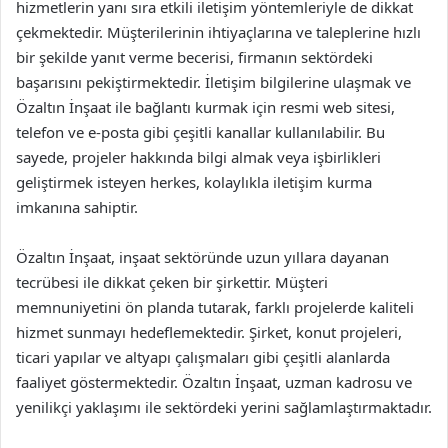
hizmetlerin yanı sıra etkili iletişim yöntemleriyle de dikkat
çekmektedir. Müşterilerinin ihtiyaçlarına ve taleplerine hızlı
bir şekilde yanıt verme becerisi, firmanın sektördeki
başarısını pekiştirmektedir. İletişim bilgilerine ulaşmak ve
Özaltın İnşaat ile bağlantı kurmak için resmi web sitesi,
telefon ve e-posta gibi çeşitli kanallar kullanılabilir. Bu
sayede, projeler hakkında bilgi almak veya işbirlikleri
geliştirmek isteyen herkes, kolaylıkla iletişim kurma
imkanına sahiptir.
Özaltın İnşaat, inşaat sektöründe uzun yıllara dayanan
tecrübesi ile dikkat çeken bir şirkettir. Müşteri
memnuniyetini ön planda tutarak, farklı projelerde kaliteli
hizmet sunmayı hedeflemektedir. Şirket, konut projeleri,
ticari yapılar ve altyapı çalışmaları gibi çeşitli alanlarda
faaliyet göstermektedir. Özaltın İnşaat, uzman kadrosu ve
yenilikçi yaklaşımı ile sektördeki yerini sağlamlaştırmaktadır.