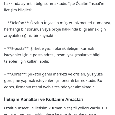
hakkında ayrıntılı bilgi sunmaktadır. İşte Özaltın İnşaat’ın
iletişim bilgileri:
– **Telefon**: Özaltın İnşaat’ın müşteri hizmetleri numarası,
herhangi bir sorunuz veya proje hakkında bilgi almak için
arayabileceğiniz bir kaynaktır.
– **E-posta**: Şirketle yazılı olarak iletişim kurmak
isteyenler için e-posta adresi, resmi yazışmalar ve bilgi
talepleri için kullanılabilir.
– **Adres**: Şirketin genel merkezi ve ofisleri, yüz yüze
görüşme yapmak isteyenler için önemli bir noktadır. Bu
adres, firmanın resmi web sitesinde yer almaktadır.
İletişim Kanalları ve Kullanım Amaçları
Özaltın İnşaat ile iletişim kurmanın çeşitli yolları vardır. Bu
yolların her biri, farklı ihtiyaçlara ve durumlara göre