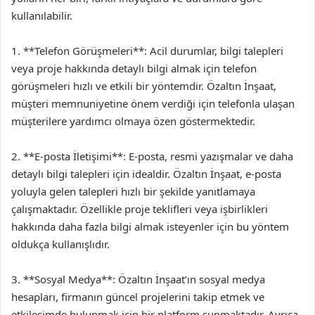
kullanılabilir.
1. **Telefon Görüşmeleri**: Acil durumlar, bilgi talepleri
veya proje hakkında detaylı bilgi almak için telefon
görüşmeleri hızlı ve etkili bir yöntemdir. Özaltın İnşaat,
müşteri memnuniyetine önem verdiği için telefonla ulaşan
müşterilere yardımcı olmaya özen göstermektedir.
2. **E-posta İletişimi**: E-posta, resmi yazışmalar ve daha
detaylı bilgi talepleri için idealdir. Özaltın İnşaat, e-posta
yoluyla gelen talepleri hızlı bir şekilde yanıtlamaya
çalışmaktadır. Özellikle proje teklifleri veya işbirlikleri
hakkında daha fazla bilgi almak isteyenler için bu yöntem
oldukça kullanışlıdır.
3. **Sosyal Medya**: Özaltın İnşaat’ın sosyal medya
hesapları, firmanın güncel projelerini takip etmek ve
etkileşimde bulunmak için bir platform sunmaktadır. Ayrıca,