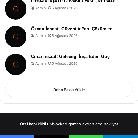
Özdede İnşaat: Güvenilir Yapı Çözümleri
Admin
6 Ağustos 2026
Özcan İnşaat: Güvenilir Yapı Çözümleri
Admin
5 Ağustos 2026
Çınar İnşaat: Geleceği İnşa Eden Güç
Admin
5 Ağustos 2026
Daha Fazla Yükle
Otel kapı kilidi
unblocked games
evden eve nakliyat