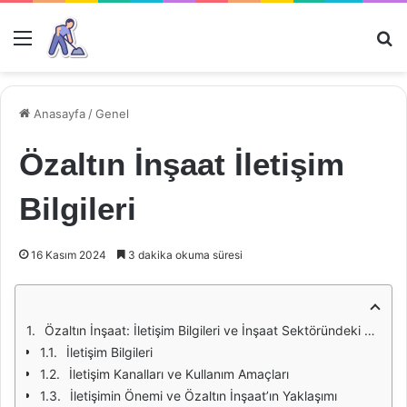
Menü
Ar
Anasayfa
/
Genel
Özaltın İnşaat İletişim
Bilgileri
16 Kasım 2024
3 dakika okuma süresi
Özaltın İnşaat: İletişim Bilgileri ve İnşaat Sektöründeki Önemi
İletişim Bilgileri
İletişim Kanalları ve Kullanım Amaçları
İletişimin Önemi ve Özaltın İnşaat’ın Yaklaşımı