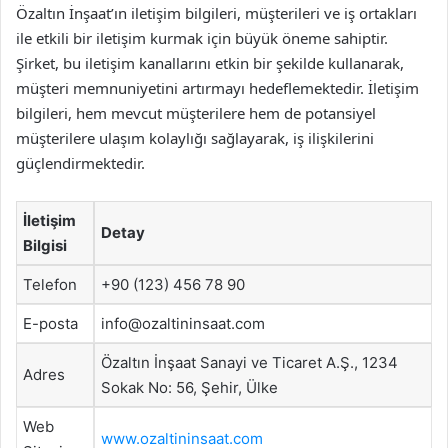
Özaltın İnşaat’ın iletişim bilgileri, müşterileri ve iş ortakları
ile etkili bir iletişim kurmak için büyük öneme sahiptir.
Şirket, bu iletişim kanallarını etkin bir şekilde kullanarak,
müşteri memnuniyetini artırmayı hedeflemektedir. İletişim
bilgileri, hem mevcut müşterilere hem de potansiyel
müşterilere ulaşım kolaylığı sağlayarak, iş ilişkilerini
güçlendirmektedir.
İletişim
Detay
Bilgisi
Telefon
+90 (123) 456 78 90
E-posta
info@ozaltininsaat.com
Özaltın İnşaat Sanayi ve Ticaret A.Ş., 1234
Adres
Sokak No: 56, Şehir, Ülke
Web
www.ozaltininsaat.com