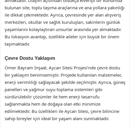
almaktadır. Ulaşım açısından oldukça elverişli bir konumda
bulunan site, toplu taşıma araçlarına ve ana yollara yakınlığı
ile dikkat çekmektedir. Ayrıca, çevresinde yer alan alışveriş
merkezleri, okullar ve sağlık kuruluşları, sakinlerin günlük
yaşamlarını kolaylaştıran unsurlar arasında yer almaktadır.
Bu lokasyon avantajı, özellikle aileler için büyük bir önem
taşımaktadır.
Çevre Dostu Yaklaşım
Ömer Bayram İnşaat, Aycan Sitesi Projesi’nde çevre dostu
bir yaklaşım benimsemiştir. Projede kullanılan malzemeler,
enerji verimliliği sağlayacak şekilde seçilmiştir. Ayrıca, güneş
panelleri ve yağmur suyu toplama sistemleri gibi
sürdürülebilir çözümler ile hem enerji tasarrufu
sağlanmakta hem de doğaya olan etki minimize
edilmektedir. Bu özellikleri ile Aycan Sitesi, çevre bilincine
sahip bireyler için ideal bir yaşam alanı sunmaktadır.