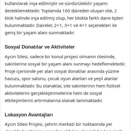
kullanılarak inşa edilmiştir ve sürdürülebilir yaşamı
desteklemektedir. Toplamda 100 daireden oluşan site, 2
blok halinde inşa edilmiş olup, her blokta farklı daire tipleri
bulunmaktadır. Daireler, 2+1, 3+1 ve 4+1 seçenekleri ile
geniş bir yaşam alanı sunmaktadır.
Sosyal Donatılar ve Aktiviteler
Aycın Sitesi, sadece bir konut projesi olmanın ötesinde,
sakinlerine sosyal bir yaşam alanı sunmayı hedeflemektedir.
Proje içerisinde yer alan sosyal donatılar arasında yüzme
havuzu, spor salonu, çocuk oyun alanları ve yeşil alanlar
bulunmaktadır. Bu olanaklar, site sakinlerinin hem fiziksel
aktivitelerini gerçekleştirmelerine hem de sosyal
etkileşimlerini artırmalarına olanak tanımaktadır.
Lokasyon Avantajları
Aycın Sitesi Projesi, şehrin merkezi bir noktasında yer