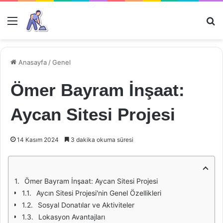
Menü
Ar
Anasayfa
/
Genel
Ömer Bayram İnşaat:
Aycan Sitesi Projesi
14 Kasım 2024
3 dakika okuma süresi
Ömer Bayram İnşaat: Aycan Sitesi Projesi
Aycın Sitesi Projesi'nin Genel Özellikleri
Sosyal Donatılar ve Aktiviteler
Lokasyon Avantajları