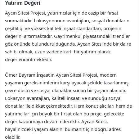
Yatırım Değeri
Aycın Sitesi Projesi, yatırımcılar için de cazip bir fırsat
sunmaktadır. Lokasyonunun avantajları, sosyal donatıların
çeşitliliği ve yüksek kaliteli inşaat standartları, projenin
değerini artırmaktadır. Gayrimenkul piyasasındaki trendler
göz önünde bulundurulduğunda, Aycan Sitesi’nde bir daire
sahibi olmak, uzun vadede karlı bir yatırım olarak
değerlendirilmektedir.
Ömer Bayram İnşaat’ın Aycan Sitesi Projesi, modern
yaşamın gereksinimlerini karşılayacak şekilde tasarlanmış,
çevre dostu ve sosyal olanaklar sunan bir yaşam alanıdır.
Lokasyon avantajları, kaliteli inşaatı ve sunduğu sosyal
donatılar ile dikkat çekmektedir. Hem konut alıcıları hem de
yatırımcılar için büyük bir fırsat olan bu proje, gelecekte
değer kazanmaya devam edecektir. Aycan Sitesi,
hayalinizdeki yaşam alanını bulmanız için doğru adres
olabilir.