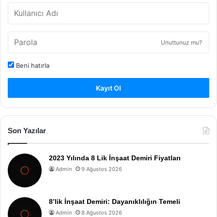
Unuttunuz mu?
Beni hatırla
Kayıt Ol
Son Yazılar
2023 Yılında 8 Lik İnşaat Demiri Fiyatları
Admin
9 Ağustos 2026
8’lik İnşaat Demiri: Dayanıklılığın Temeli
Admin
8 Ağustos 2026