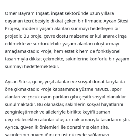
Ömer Bayram İnşaat, inşaat sektöründe uzun yıllara
dayanan tecrübesiyle dikkat çeken bir firmadır. Aycan Sitesi
Projesi, modern yaşam alanları sunmayı hedefleyen bir
projedir. Bu proje, çevre dostu malzemeler kullanarak inşa
edilmekte ve sürdürülebilir yaşam alanları oluşturmayı
amaçlamaktadır. Proje, hem estetik hem de fonksiyonel
tasarımıyla dikkat çekmekte, sakinlerine konforlu bir yaşam
sunmayı hedeflemektedir.
Aycan Sitesi, geniş yeşil alanları ve sosyal donatılarıyla da
öne çıkmaktadır. Proje kapsamında yüzme havuzu, spor
alanları ve çocuk oyun parkları gibi çeşitli sosyal olanaklar
sunulmaktadır. Bu olanaklar, sakinlerin sosyal hayatlarını
zenginleştirmek ve aileleriyle birlikte keyifli zaman
geçirebilecekleri alanlar oluşturmak amacıyla tasarlanmıştır.
Ayrıca, güvenlik önlemleri ile donatılmış olan site,
sakinlerinin güvenliğini en üst düzeyde sağlamayı