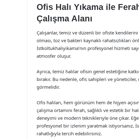
Ofis Halı Yıkama ile Fer
Çalışma Alanı
Çalışanlar, temiz ve düzenli bir ofiste kendilerin
olması, toz ve bakteri kaynaklı rahatsızlıkları ön
İstkoltukhaliyikama’nın profesyonel hizmeti sayes
atmosfer oluşur.
Ayrıca, temiz halılar ofisin genel estetiğine kat
bırakır. Bu nedenle, ofis sahipleri ve yöneticiler,
görmelidir.
Ofis halıları, hem görünüm hem de hijyen açısınd
çalışma ortamını ferah, sağlıklı ve estetik bir ha
deneyimi ve modern teknikleriyle öne çıkar. Eğe
profesyonel bir izlenim yaratmak istiyorsanız, İ
rahatlığıyla tercih edebilirsiniz.