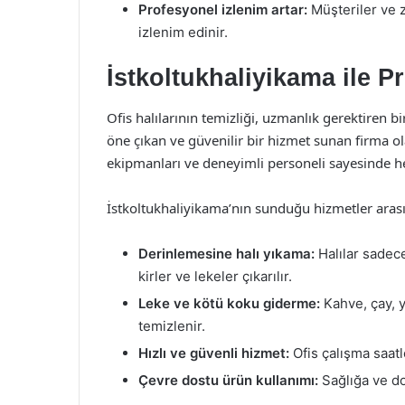
Profesyonel izlenim artar:
Müşteriler ve zi
izlenim edinir.
İstkoltukhaliyikama ile P
Ofis halılarının temizliği, uzmanlık gerektiren bi
öne çıkan ve güvenilir bir hizmet sunan firma o
ekipmanları ve deneyimli personeli sayesinde her 
İstkoltukhaliyikama’nın sunduğu hizmetler aras
Derinlemesine halı yıkama:
Halılar sadec
kirler ve lekeler çıkarılır.
Leke ve kötü koku giderme:
Kahve, çay, y
temizlenir.
Hızlı ve güvenli hizmet:
Ofis çalışma saatl
Çevre dostu ürün kullanımı:
Sağlığa ve do