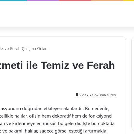
miz ve Ferah Çalışma Ortamı
zmeti ile Temiz ve Ferah
2 dakika okuma süresi
tivasyonunu doğrudan etkileyen alanlardır. Bu nedenle,
ellikle halılar, ofisin hem dekoratif hem de fonksiyonel
lan ve kirlenmeye en müsait bölgelerdir. İşte bu noktada
 ve bakımlı halılar, sadece görsel estetiği artırmakla