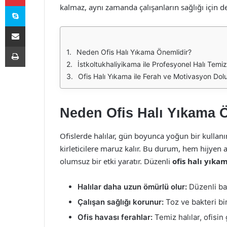
Skype
kalmaz, aynı zamanda çalışanların sağlığı için de
E-Posta ile paylaş
Yazdır
Neden Ofis Halı Yıkama Önemlidir?
İstkoltukhaliyikama ile Profesyonel Halı Temizl
Ofis Halı Yıkama ile Ferah ve Motivasyon Dolu
Neden Ofis Halı Yıkama 
Ofislerde halılar, gün boyunca yoğun bir kullanımı
kirleticilere maruz kalır. Bu durum, hem hijye
olumsuz bir etki yaratır. Düzenli
ofis halı yıka
Halılar daha uzun ömürlü olur:
Düzenli bak
Çalışan sağlığı korunur:
Toz ve bakteri biri
Ofis havası ferahlar:
Temiz halılar, ofisi