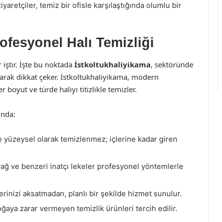
yaretçiler, temiz bir ofisle karşılaştığında olumlu bir
rofesyonel Halı Temizliği
r iştir. İşte bu noktada
İstkoltukhaliyikama
, sektöründe
larak dikkat çeker. İstkoltukhaliyikama, modern
boyut ve türde halıyı titizlikle temizler.
ında:
e yüzeysel olarak temizlenmez; içlerine kadar giren
ağ ve benzeri inatçı lekeler profesyonel yöntemlerle
erinizi aksatmadan, planlı bir şekilde hizmet sunulur.
ğaya zarar vermeyen temizlik ürünleri tercih edilir.