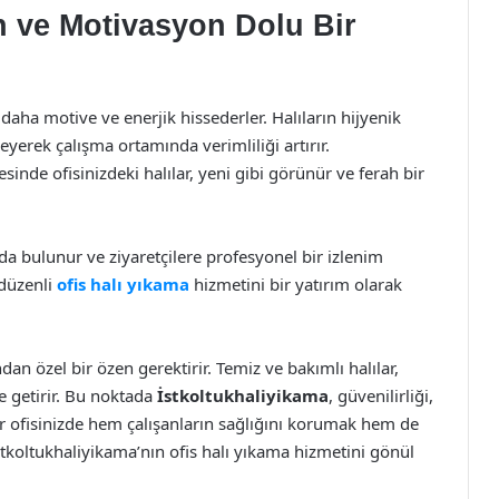
ah ve Motivasyon Dolu Bir
i daha motive ve enerjik hissederler. Halıların hijyenik
leyerek çalışma ortamında verimliliği artırır.
inde ofisinizdeki halılar, yeni gibi görünür ve ferah bir
kıda bulunur ve ziyaretçilere profesyonel bir izlenim
 düzenli
ofis halı yıkama
hizmetini bir yatırım olarak
an özel bir özen gerektirir. Temiz ve bakımlı halılar,
le getirir. Bu noktada
İstkoltukhaliyikama
, güvenilirliği,
r ofisinizde hem çalışanların sağlığını korumak hem de
stkoltukhaliyikama’nın ofis halı yıkama hizmetini gönül