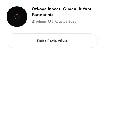
Özkaya İnşaat: Güvenilir Yapı
Partneriniz
Admin
6 Ağustos 2026
Daha Fazla Yükle