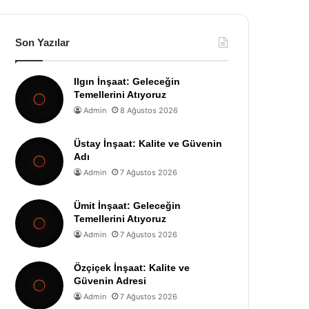
Son Yazılar
Ilgın İnşaat: Geleceğin
Temellerini Atıyoruz
Admin
8 Ağustos 2026
Üstay İnşaat: Kalite ve Güvenin
Adı
Admin
7 Ağustos 2026
Ümit İnşaat: Geleceğin
Temellerini Atıyoruz
Admin
7 Ağustos 2026
Özçiçek İnşaat: Kalite ve
Güvenin Adresi
Admin
7 Ağustos 2026