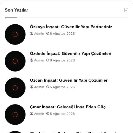
Son Yazılar
Özkaya İnşaat: Güvenilir Yapı Partneriniz
Admin
6 Ağustos 2026
Özdede İnşaat: Güvenilir Yapı Çözümleri
Admin
6 Ağustos 2026
Özcan İnşaat: Güvenilir Yapı Çözümleri
Admin
5 Ağustos 2026
Çınar İnşaat: Geleceği İnşa Eden Güç
Admin
5 Ağustos 2026