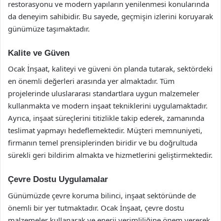
restorasyonu ve modern yapıların yenilenmesi konularında
da deneyim sahibidir. Bu sayede, geçmişin izlerini koruyarak
günümüze taşımaktadır.
Kalite ve Güven
Ocak İnşaat, kaliteyi ve güveni ön planda tutarak, sektördeki
en önemli değerleri arasında yer almaktadır. Tüm
projelerinde uluslararası standartlara uygun malzemeler
kullanmakta ve modern inşaat tekniklerini uygulamaktadır.
Ayrıca, inşaat süreçlerini titizlikle takip ederek, zamanında
teslimat yapmayı hedeflemektedir. Müşteri memnuniyeti,
firmanın temel prensiplerinden biridir ve bu doğrultuda
sürekli geri bildirim almakta ve hizmetlerini geliştirmektedir.
Çevre Dostu Uygulamalar
Günümüzde çevre koruma bilinci, inşaat sektöründe de
önemli bir yer tutmaktadır. Ocak İnşaat, çevre dostu
malzemeler kullanarak ve enerji verimliliğine önem vererek,