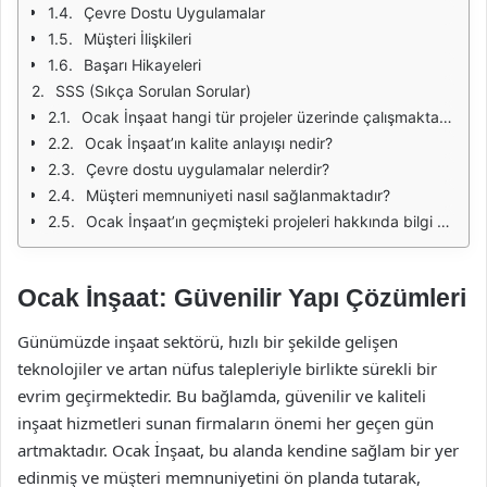
Çevre Dostu Uygulamalar
Müşteri İlişkileri
Başarı Hikayeleri
SSS (Sıkça Sorulan Sorular)
Ocak İnşaat hangi tür projeler üzerinde çalışmaktadır?
Ocak İnşaat’ın kalite anlayışı nedir?
Çevre dostu uygulamalar nelerdir?
Müşteri memnuniyeti nasıl sağlanmaktadır?
Ocak İnşaat’ın geçmişteki projeleri hakkında bilgi alabilir miyim?
Ocak İnşaat: Güvenilir Yapı Çözümleri
Günümüzde inşaat sektörü, hızlı bir şekilde gelişen
teknolojiler ve artan nüfus talepleriyle birlikte sürekli bir
evrim geçirmektedir. Bu bağlamda, güvenilir ve kaliteli
inşaat hizmetleri sunan firmaların önemi her geçen gün
artmaktadır. Ocak İnşaat, bu alanda kendine sağlam bir yer
edinmiş ve müşteri memnuniyetini ön planda tutarak,