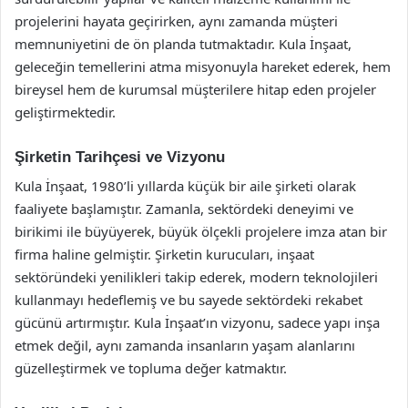
projelerini hayata geçirirken, aynı zamanda müşteri
memnuniyetini de ön planda tutmaktadır. Kula İnşaat,
geleceğin temellerini atma misyonuyla hareket ederek, hem
bireysel hem de kurumsal müşterilere hitap eden projeler
geliştirmektedir.
Şirketin Tarihçesi ve Vizyonu
Kula İnşaat, 1980’li yıllarda küçük bir aile şirketi olarak
faaliyete başlamıştır. Zamanla, sektördeki deneyimi ve
birikimi ile büyüyerek, büyük ölçekli projelere imza atan bir
firma haline gelmiştir. Şirketin kurucuları, inşaat
sektöründeki yenilikleri takip ederek, modern teknolojileri
kullanmayı hedeflemiş ve bu sayede sektördeki rekabet
gücünü artırmıştır. Kula İnşaat’ın vizyonu, sadece yapı inşa
etmek değil, aynı zamanda insanların yaşam alanlarını
güzelleştirmek ve topluma değer katmaktır.