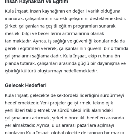
İnsan Kaynakları ve Eğitim
Kula İnşaat, insan kaynağının en değerli varlık olduğuna
inanarak, çalışanlarının sürekli gelişimini desteklemektedir.
Şirket, çalışanlarına çeşitli eğitim programları sunarak,
mesleki bilgi ve becerilerini artırmalarına olanak
tanımaktadır. Ayrıca, iş sağlığı ve güvenliği konularında da
gerekli eğitimleri vererek, çalışanlarının güvenli bir ortamda
çalışmalarını sağlamaktadır. Kula İnşaat, ekip ruhunu ön
planda tutarak, çalışanları arasında güçlü bir dayanışma ve
işbirliği kültürü oluşturmayı hedeflemektedir.
Gelecek Hedefleri
Kula İnşaat, gelecekte de sektördeki liderliğini sürdürmeyi
hedeflemektedir. Yeni projeler geliştirmek, teknolojik
yenilikleri takip etmek ve sürdürülebilirlik alanındaki
çalışmalarını artırmak, şirketin öncelikli hedefleri arasında
yer almaktadır. Ayrıca, uluslararası pazarlara açılmayı
planlayan Kula İnşaat, global ölçekte de tanınan bir marka