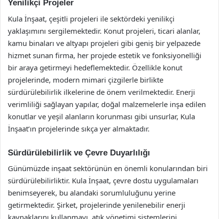
Yenilikçi Projeler
Kula İnşaat, çeşitli projeleri ile sektördeki yenilikçi
yaklaşımını sergilemektedir. Konut projeleri, ticari alanlar,
kamu binaları ve altyapı projeleri gibi geniş bir yelpazede
hizmet sunan firma, her projede estetik ve fonksiyonelliği
bir araya getirmeyi hedeflemektedir. Özellikle konut
projelerinde, modern mimari çizgilerle birlikte
sürdürülebilirlik ilkelerine de önem verilmektedir. Enerji
verimliliği sağlayan yapılar, doğal malzemelerle inşa edilen
konutlar ve yeşil alanların korunması gibi unsurlar, Kula
İnşaat’ın projelerinde sıkça yer almaktadır.
Sürdürülebilirlik ve Çevre Duyarlılığı
Günümüzde inşaat sektörünün en önemli konularından biri
sürdürülebilirliktir. Kula İnşaat, çevre dostu uygulamaları
benimseyerek, bu alandaki sorumluluğunu yerine
getirmektedir. Şirket, projelerinde yenilenebilir enerji
kaynaklarını kullanmayı, atık yönetimi sistemlerini