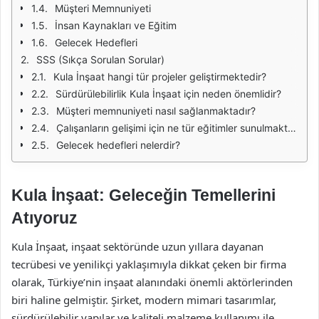
Müşteri Memnuniyeti
İnsan Kaynakları ve Eğitim
Gelecek Hedefleri
SSS (Sıkça Sorulan Sorular)
Kula İnşaat hangi tür projeler geliştirmektedir?
Sürdürülebilirlik Kula İnşaat için neden önemlidir?
Müşteri memnuniyeti nasıl sağlanmaktadır?
Çalışanların gelişimi için ne tür eğitimler sunulmaktadır?
Gelecek hedefleri nelerdir?
Kula İnşaat: Geleceğin Temellerini
Atıyoruz
Kula İnşaat, inşaat sektöründe uzun yıllara dayanan
tecrübesi ve yenilikçi yaklaşımıyla dikkat çeken bir firma
olarak, Türkiye’nin inşaat alanındaki önemli aktörlerinden
biri haline gelmiştir. Şirket, modern mimari tasarımlar,
sürdürülebilir yapılar ve kaliteli malzeme kullanımı ile