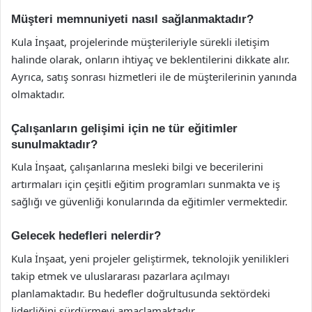
Müşteri memnuniyeti nasıl sağlanmaktadır?
Kula İnşaat, projelerinde müşterileriyle sürekli iletişim
halinde olarak, onların ihtiyaç ve beklentilerini dikkate alır.
Ayrıca, satış sonrası hizmetleri ile de müşterilerinin yanında
olmaktadır.
Çalışanların gelişimi için ne tür eğitimler
sunulmaktadır?
Kula İnşaat, çalışanlarına mesleki bilgi ve becerilerini
artırmaları için çeşitli eğitim programları sunmakta ve iş
sağlığı ve güvenliği konularında da eğitimler vermektedir.
Gelecek hedefleri nelerdir?
Kula İnşaat, yeni projeler geliştirmek, teknolojik yenilikleri
takip etmek ve uluslararası pazarlara açılmayı
planlamaktadır. Bu hedefler doğrultusunda sektördeki
liderliğini sürdürmeyi amaçlamaktadır.