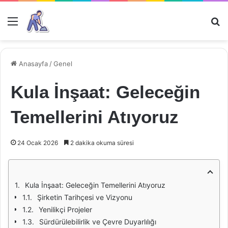
Menü
Ar
Anasayfa
/
Genel
Kula İnşaat: Geleceğin
Temellerini Atıyoruz
24 Ocak 2026
2 dakika okuma süresi
Kula İnşaat: Geleceğin Temellerini Atıyoruz
Şirketin Tarihçesi ve Vizyonu
Yenilikçi Projeler
Sürdürülebilirlik ve Çevre Duyarlılığı