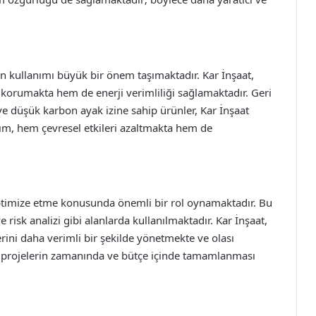
n kullanımı büyük bir önem taşımaktadır. Kar İnşaat,
orumakta hem de enerji verimliliği sağlamaktadır. Geri
e düşük karbon ayak izine sahip ürünler, Kar İnşaat
şım, hem çevresel etkileri azaltmakta hem de
i optimize etme konusunda önemli bir rol oynamaktadır. Bu
e risk analizi gibi alanlarda kullanılmaktadır. Kar İnşaat,
erini daha verimli bir şekilde yönetmekte ve olası
, projelerin zamanında ve bütçe içinde tamamlanması