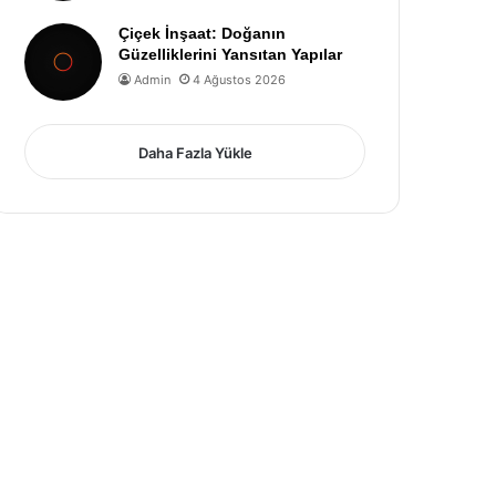
Çiçek İnşaat: Doğanın
Güzelliklerini Yansıtan Yapılar
Admin
4 Ağustos 2026
Daha Fazla Yükle