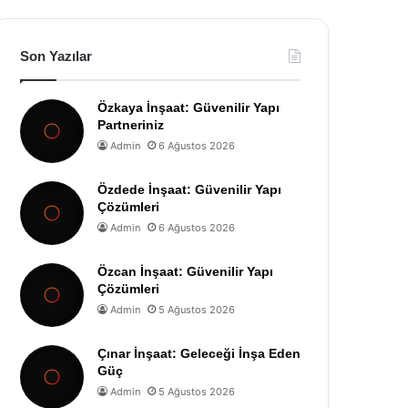
Son Yazılar
Özkaya İnşaat: Güvenilir Yapı
Partneriniz
Admin
6 Ağustos 2026
Özdede İnşaat: Güvenilir Yapı
Çözümleri
Admin
6 Ağustos 2026
Özcan İnşaat: Güvenilir Yapı
Çözümleri
Admin
5 Ağustos 2026
Çınar İnşaat: Geleceği İnşa Eden
Güç
Admin
5 Ağustos 2026