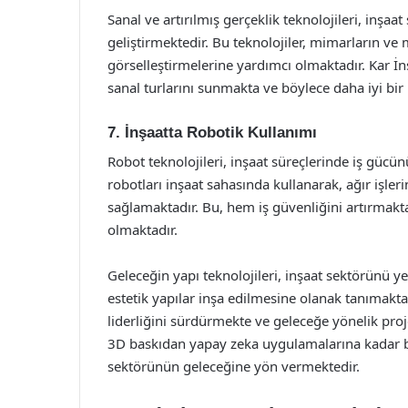
Sanal ve artırılmış gerçeklik teknolojileri, inşa
geliştirmektedir. Bu teknolojiler, mimarların ve
görselleştirmelerine yardımcı olmaktadır. Kar İnş
sanal turlarını sunmakta ve böylece daha iyi bi
7. İnşaatta Robotik Kullanımı
Robot teknolojileri, inşaat süreçlerinde iş gücün
robotları inşaat sahasında kullanarak, ağır işleri
sağlamaktadır. Bu, hem iş güvenliğini artırmak
olmaktadır.
Geleceğin yapı teknolojileri, inşaat sektörünü y
estetik yapılar inşa edilmesine olanak tanımakta
liderliğini sürdürmekte ve geleceğe yönelik proje
3D baskıdan yapay zeka uygulamalarına kadar bi
sektörünün geleceğine yön vermektedir.