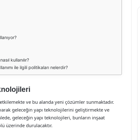
llanıyor?
asıl kullanılır?
nımı ile ilgili politikaları nelerdir?
nolojileri
 etkilemekte ve bu alanda yeni çözümler sunmaktadır.
yarak geleceğin yapı teknolojilerini geliştirmekte ve
ede, geleceğin yapı teknolojileri, bunların inşaat
olü üzerinde durulacaktır.