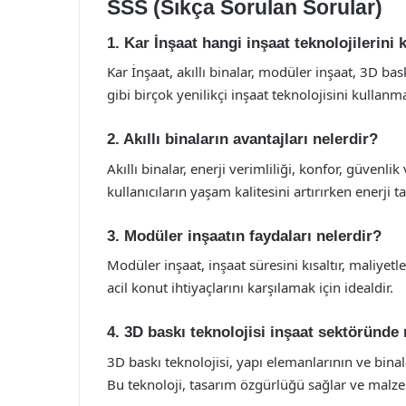
SSS (Sıkça Sorulan Sorular)
1. Kar İnşaat hangi inşaat teknolojilerini 
Kar İnşaat, akıllı binalar, modüler inşaat, 3D bas
gibi birçok yenilikçi inşaat teknolojisini kullanm
2. Akıllı binaların avantajları nelerdir?
Akıllı binalar, enerji verimliliği, konfor, güvenl
kullanıcıların yaşam kalitesini artırırken enerji 
3. Modüler inşaatın faydaları nelerdir?
Modüler inşaat, inşaat süresini kısaltır, maliyet
acil konut ihtiyaçlarını karşılamak için idealdir.
4. 3D baskı teknolojisi inşaat sektöründe n
3D baskı teknolojisi, yapı elemanlarının ve binalar
Bu teknoloji, tasarım özgürlüğü sağlar ve malzeme