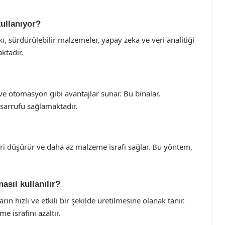
kullanıyor?
kı, sürdürülebilir malzemeler, yapay zeka ve veri analitiği
aktadır.
ik ve otomasyon gibi avantajlar sunar. Bu binalar,
tasarrufu sağlamaktadır.
leri düşürür ve daha az malzeme israfı sağlar. Bu yöntem,
asıl kullanılır?
ın hızlı ve etkili bir şekilde üretilmesine olanak tanır.
 israfını azaltır.