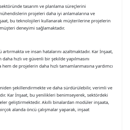
at sektöründe tasarım ve planlama süreçlerini
 mühendislerin projeleri daha iyi anlamalarına ve
aat, bu teknolojileri kullanarak müşterilerine projelerin
r müşteri deneyimi sağlamaktadır.
ü artırmakta ve insan hatalarını azaltmaktadır. Kar İnşaat,
n daha hızlı ve güvenli bir şekilde yapılmasını
ta hem de projelerin daha hızlı tamamlanmasına yardımcı
eniden şekillendirmekte ve daha sürdürülebilir, verimli ve
dır. Kar İnşaat, bu yenilikleri benimseyerek, sektördeki
ler geliştirmektedir. Akıllı binalardan modüler inşaata,
rçok alanda öncü çalışmalar yaparak, inşaat