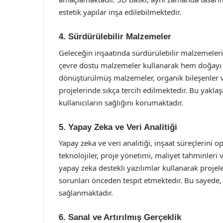
estetik yapılar inşa edilebilmektedir.
4. Sürdürülebilir Malzemeler
Geleceğin inşaatında sürdürülebilir malzemeleri
çevre dostu malzemeler kullanarak hem doğayı k
dönüştürülmüş malzemeler, organik bileşenler v
projelerinde sıkça tercih edilmektedir. Bu yakla
kullanıcıların sağlığını korumaktadır.
5. Yapay Zeka ve Veri Analitiği
Yapay zeka ve veri analitiği, inşaat süreçlerin
teknolojiler, proje yönetimi, maliyet tahminleri v
yapay zeka destekli yazılımlar kullanarak projel
sorunları önceden tespit etmektedir. Bu sayede
sağlanmaktadır.
6. Sanal ve Artırılmış Gerçeklik