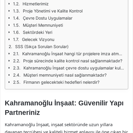
Hizmetlerimiz
Proje Yönetimi ve Kalite Kontrol
Çevre Dostu Uygulamalar
Müşteri Memnuniyeti
Sektördeki Yeri
Gelecek Vizyonu
SSS (Sıkça Sorulan Sorular)
Kahramanoğlu İnşaat hangi tür projelere imza atmaktadır?
Proje sürecinde kalite kontrol nasıl sağlanmaktadır?
Kahramanoğlu İnşaat çevre dostu uygulamalar kullanıyor mu?
Müşteri memnuniyeti nasıl sağlanmaktadır?
Firmanın gelecekteki hedefleri nelerdir?
Kahramanoğlu İnşaat: Güvenilir Yapı
Partneriniz
Kahramanoğlu İnşaat, inşaat sektöründe uzun yıllara
dayanan tecrübesi ve kaliteli hizmet anlayışı ile öne çıkan bir