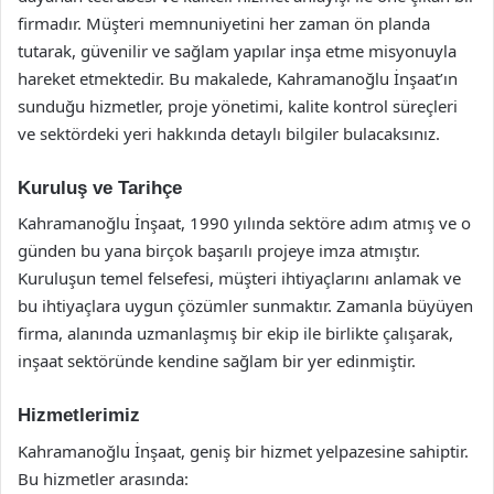
firmadır. Müşteri memnuniyetini her zaman ön planda
tutarak, güvenilir ve sağlam yapılar inşa etme misyonuyla
hareket etmektedir. Bu makalede, Kahramanoğlu İnşaat’ın
sunduğu hizmetler, proje yönetimi, kalite kontrol süreçleri
ve sektördeki yeri hakkında detaylı bilgiler bulacaksınız.
Kuruluş ve Tarihçe
Kahramanoğlu İnşaat, 1990 yılında sektöre adım atmış ve o
günden bu yana birçok başarılı projeye imza atmıştır.
Kuruluşun temel felsefesi, müşteri ihtiyaçlarını anlamak ve
bu ihtiyaçlara uygun çözümler sunmaktır. Zamanla büyüyen
firma, alanında uzmanlaşmış bir ekip ile birlikte çalışarak,
inşaat sektöründe kendine sağlam bir yer edinmiştir.
Hizmetlerimiz
Kahramanoğlu İnşaat, geniş bir hizmet yelpazesine sahiptir.
Bu hizmetler arasında: