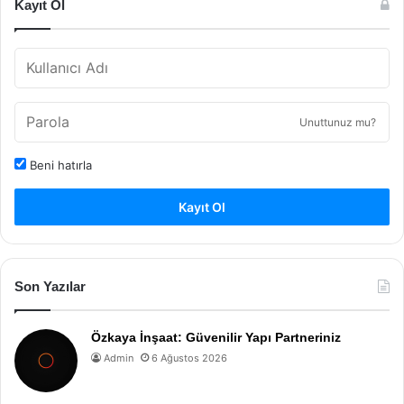
Kayıt Ol
Unuttunuz mu?
Beni hatırla
Kayıt Ol
Son Yazılar
Özkaya İnşaat: Güvenilir Yapı Partneriniz
Admin
6 Ağustos 2026