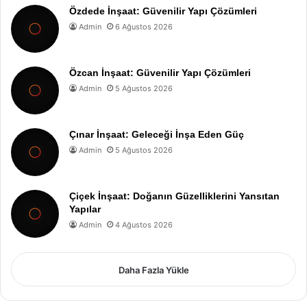
Özdede İnşaat: Güvenilir Yapı Çözümleri
Admin
6 Ağustos 2026
Özcan İnşaat: Güvenilir Yapı Çözümleri
Admin
5 Ağustos 2026
Çınar İnşaat: Geleceği İnşa Eden Güç
Admin
5 Ağustos 2026
Çiçek İnşaat: Doğanın Güzelliklerini Yansıtan
Yapılar
Admin
4 Ağustos 2026
Daha Fazla Yükle