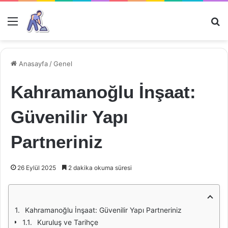
Menü
Ar
Anasayfa
/
Genel
Kahramanoğlu İnşaat:
Güvenilir Yapı
Partneriniz
26 Eylül 2025
2 dakika okuma süresi
Kahramanoğlu İnşaat: Güvenilir Yapı Partneriniz
Kuruluş ve Tarihçe