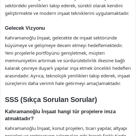
sektördeki yenilikleri takip ederek, sürekli olarak kendini
geliştirmekte ve modern inşaat tekniklerini uygulamaktadır.
Gelecek Vizyonu
Kahramanoğlu İnşaat, gelecekte de inşaat sektöründe
büyümeye ve gelişmeye devam etmeyi hedeflemektedir.
Yeni projelerle portföyünü genişletmek, müşteri
memnuniyetini artırmak ve sürdürülebilirlik ilkesine bağlı
kalarak çevreye duyarlı yapılar inşa etmek öncelikli hedefleri
arasındadır. Ayrıca, teknolojik yenilikleri takip ederek, inşaat
süreçlerini daha verimli hale getirmeyi amaçlamaktadır.
SSS (Sıkça Sorulan Sorular)
Kahramanoğlu İnşaat hangi tür projelere imza
atmaktadır?
Kahramanoğlu İnşaat, konut projeleri, ticari yapılar, altyapı
projeleri ve restorasyon çalışmaları gibi birçok farklı türde