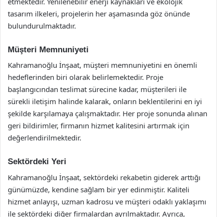
etmektedir. Yenilenebilir enerji kaynakları ve ekolojik
tasarım ilkeleri, projelerin her aşamasında göz önünde
bulundurulmaktadır.
Müşteri Memnuniyeti
Kahramanoğlu İnşaat, müşteri memnuniyetini en önemli
hedeflerinden biri olarak belirlemektedir. Proje
başlangıcından teslimat sürecine kadar, müşterileri ile
sürekli iletişim halinde kalarak, onların beklentilerini en iyi
şekilde karşılamaya çalışmaktadır. Her proje sonunda alınan
geri bildirimler, firmanın hizmet kalitesini artırmak için
değerlendirilmektedir.
Sektördeki Yeri
Kahramanoğlu İnşaat, sektördeki rekabetin giderek arttığı
günümüzde, kendine sağlam bir yer edinmiştir. Kaliteli
hizmet anlayışı, uzman kadrosu ve müşteri odaklı yaklaşımı
ile sektördeki diğer firmalardan ayrılmaktadır. Ayrıca,