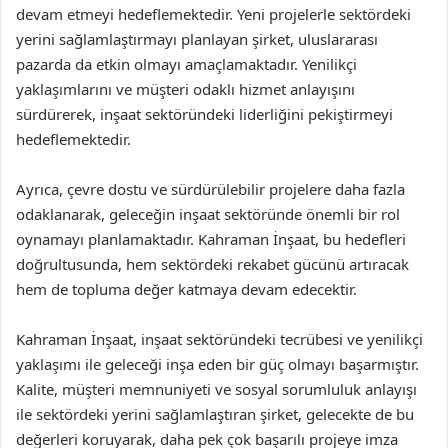
devam etmeyi hedeflemektedir. Yeni projelerle sektördeki
yerini sağlamlaştırmayı planlayan şirket, uluslararası
pazarda da etkin olmayı amaçlamaktadır. Yenilikçi
yaklaşımlarını ve müşteri odaklı hizmet anlayışını
sürdürerek, inşaat sektöründeki liderliğini pekiştirmeyi
hedeflemektedir.
Ayrıca, çevre dostu ve sürdürülebilir projelere daha fazla
odaklanarak, geleceğin inşaat sektöründe önemli bir rol
oynamayı planlamaktadır. Kahraman İnşaat, bu hedefleri
doğrultusunda, hem sektördeki rekabet gücünü artıracak
hem de topluma değer katmaya devam edecektir.
Kahraman İnşaat, inşaat sektöründeki tecrübesi ve yenilikçi
yaklaşımı ile geleceği inşa eden bir güç olmayı başarmıştır.
Kalite, müşteri memnuniyeti ve sosyal sorumluluk anlayışı
ile sektördeki yerini sağlamlaştıran şirket, gelecekte de bu
değerleri koruyarak, daha pek çok başarılı projeye imza