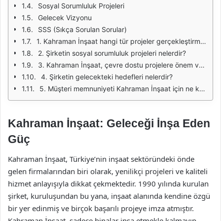
Sosyal Sorumluluk Projeleri
Gelecek Vizyonu
SSS (Sıkça Sorulan Sorular)
1. Kahraman İnşaat hangi tür projeler gerçekleştirmektedir?
2. Şirketin sosyal sorumluluk projeleri nelerdir?
3. Kahraman İnşaat, çevre dostu projelere önem veriyor mu?
4. Şirketin gelecekteki hedefleri nelerdir?
5. Müşteri memnuniyeti Kahraman İnşaat için ne kadar önemlidir?
Kahraman İnşaat: Geleceği İnşa Eden
Güç
Kahraman İnşaat, Türkiye’nin inşaat sektöründeki önde
gelen firmalarından biri olarak, yenilikçi projeleri ve kaliteli
hizmet anlayışıyla dikkat çekmektedir. 1990 yılında kurulan
şirket, kuruluşundan bu yana, inşaat alanında kendine özgü
bir yer edinmiş ve birçok başarılı projeye imza atmıştır.
Kahraman İnşaat, sadece binalar inşa etmekle kalmayıp,