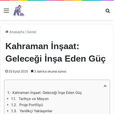
Menü
Ar
Anasayfa
/
Genel
Kahraman İnşaat:
Geleceği İnşa Eden Güç
25 Eylül 2025
3 dakika okuma süresi
Kahraman İnşaat: Geleceği İnşa Eden Güç
Tarihçe ve Misyon
Proje Portföyü
Yenilikçi Yaklaşımlar