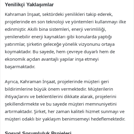
Yenilikçi Yaklaşımlar
Kahraman İnşaat, sektördeki yenilikleri takip ederek,
projelerinde en son teknoloji ve yöntemleri kullanmayı ilke
edinmiştir. Akıllı bina sistemleri, enerji verimliliği,
yenilenebilir enerji kaynakları gibi konularda yaptığı
yatırımlar, şirketin geleceğe yönelik vizyonunu ortaya
koymaktadır. Bu sayede, hem çevreye duyarlı hem de
ekonomik açıdan avantajlı yapılar inşa etmeyi
başarmaktadır.
Ayrıca, Kahraman İnşaat, projelerinde müşteri geri
bildirimlerine büyük önem vermektedir. Müşterilerin
ihtiyaçlarını ve beklentilerini dikkate alarak, projelerini
şekillendirmekte ve bu sayede müşteri memnuniyetini
artırmaktadır. Şirket, her zaman kaliteli hizmet sunmayı ve
müşteri odaklı bir yaklaşım benimsemeyi hedeflemektedir.
Sosyal Sorumluluk Projeleri