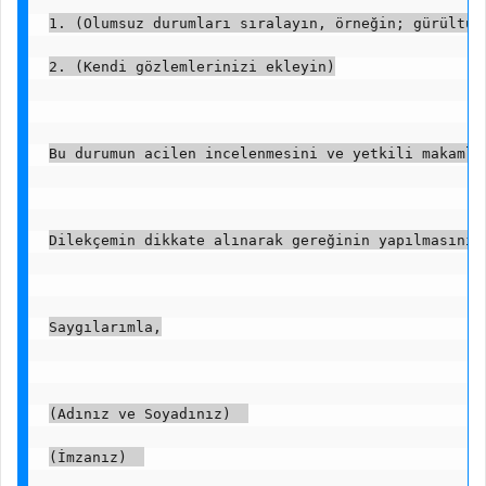
1. (Olumsuz durumları sıralayın, örneğin; gürültü,
2. (Kendi gözlemlerinizi ekleyin)
Bu durumun acilen incelenmesini ve yetkili makamla
Dilekçemin dikkate alınarak gereğinin yapılmasını 
Saygılarımla,
(Adınız ve Soyadınız)  
(İmzanız)  