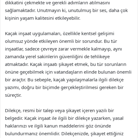
dikkatini çekmekte ve gerekli adımların atılmasını
sağlamaktadır. Unutmayın ki, unutulmuş bir ses, daha çok
kişinin yaşam kalitesini etkileyebilir.
Kaçak inşaat uygulamaları, özellikle kentsel gelişimi
olumsuz yönde etkileyen önemli bir sorundur. Bu tür
inşaatlar, sadece çevreye zarar vermekle kalmayıp, aynı
zamanda yerel sakinlerin güvenliğini de tehlikeye
atmaktadır. Kaçak inşaatı şikayet etmek, bu tür sorunların
önüne geçebilmek için vatandaşların elinde bulunan önemli
bir araçtır. Bu sebeple, kaçak yapılaşmalarla ilgili dilekçe
yazımı, doğru bir biçimde gerçekleştirilmesi gereken bir
süreçtir.
Dilekçe, resmi bir talep veya şikayet içeren yazılı bir
belgedir. Kaçak inşaat ile ilgili bir dilekçe yazarken, yasal
haklarınızı ve ilgili kanun maddelerini göz önünde
bulundurmanız önemlidir. Dilekçenizde, şikayet ettiğiniz