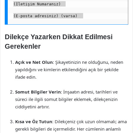
(İletişim Numaranız)  
(E-posta adresiniz) (varsa)  
Dilekçe Yazarken Dikkat Edilmesi
Gerekenler
Açık ve Net Olun
: Şikayetinizin ne olduğunu, neden
yapıldığını ve kimlerin etkilendiğini açık bir şekilde
ifade edin.
Somut Bilgiler Verin
: İnşaatın adresi, tarihleri ve
süreci ile ilgili somut bilgiler eklemek, dilekçenizin
ciddiyetini artırır.
Kısa ve Öz Tutun
: Dilekçeniz çok uzun olmamalı; ama
gerekli bilgileri de içermelidir. Her cümlenin anlamlı