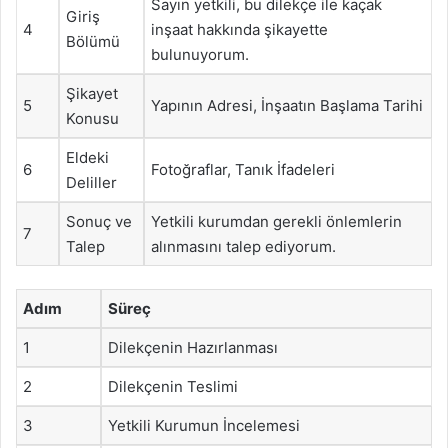
Sayın yetkili, bu dilekçe ile kaçak
Giriş
4
inşaat hakkında şikayette
Bölümü
bulunuyorum.
Şikayet
5
Yapının Adresi, İnşaatın Başlama Tarihi
Konusu
Eldeki
6
Fotoğraflar, Tanık İfadeleri
Deliller
Sonuç ve
Yetkili kurumdan gerekli önlemlerin
7
Talep
alınmasını talep ediyorum.
Adım
Süreç
1
Dilekçenin Hazırlanması
2
Dilekçenin Teslimi
3
Yetkili Kurumun İncelemesi