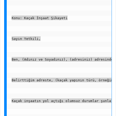
Konu: Kaçak İnşaat Şikayeti
Sayın Yetkili,
Ben, (Adınız ve Soyadınız), (adresiniz) adresinde 
Belirttiğim adreste, (kaçak yapının türü, örneğin:
Kaçak inşaatın yol açtığı olumsuz durumlar şunlard