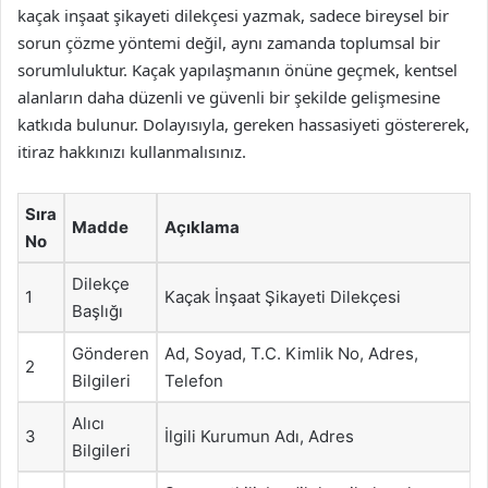
kaçak inşaat şikayeti dilekçesi yazmak, sadece bireysel bir
sorun çözme yöntemi değil, aynı zamanda toplumsal bir
sorumluluktur. Kaçak yapılaşmanın önüne geçmek, kentsel
alanların daha düzenli ve güvenli bir şekilde gelişmesine
katkıda bulunur. Dolayısıyla, gereken hassasiyeti göstererek,
itiraz hakkınızı kullanmalısınız.
Sıra
Madde
Açıklama
No
Dilekçe
1
Kaçak İnşaat Şikayeti Dilekçesi
Başlığı
Gönderen
Ad, Soyad, T.C. Kimlik No, Adres,
2
Bilgileri
Telefon
Alıcı
3
İlgili Kurumun Adı, Adres
Bilgileri