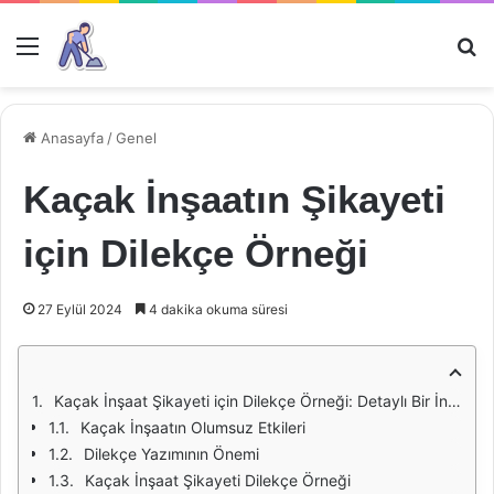
Menü
Ar
Anasayfa
/
Genel
Kaçak İnşaatın Şikayeti
için Dilekçe Örneği
27 Eylül 2024
4 dakika okuma süresi
Kaçak İnşaat Şikayeti için Dilekçe Örneği: Detaylı Bir İnceleme
Kaçak İnşaatın Olumsuz Etkileri
Dilekçe Yazımının Önemi
Kaçak İnşaat Şikayeti Dilekçe Örneği