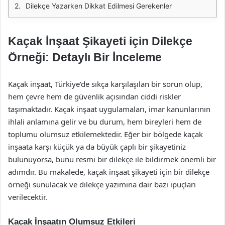
Dilekçe Yazarken Dikkat Edilmesi Gerekenler
Kaçak İnşaat Şikayeti için Dilekçe
Örneği: Detaylı Bir İnceleme
Kaçak inşaat, Türkiye’de sıkça karşılaşılan bir sorun olup,
hem çevre hem de güvenlik açısından ciddi riskler
taşımaktadır. Kaçak inşaat uygulamaları, imar kanunlarının
ihlali anlamına gelir ve bu durum, hem bireyleri hem de
toplumu olumsuz etkilemektedir. Eğer bir bölgede kaçak
inşaata karşı küçük ya da büyük çaplı bir şikayetiniz
bulunuyorsa, bunu resmi bir dilekçe ile bildirmek önemli bir
adımdır. Bu makalede, kaçak inşaat şikayeti için bir dilekçe
örneği sunulacak ve dilekçe yazımına dair bazı ipuçları
verilecektir.
Kaçak İnşaatın Olumsuz Etkileri