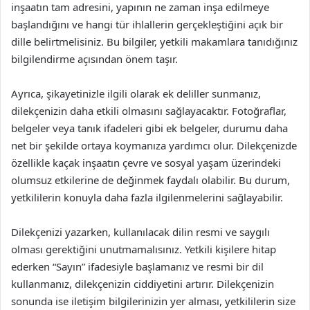
inşaatın tam adresini, yapının ne zaman inşa edilmeye
başlandığını ve hangi tür ihlallerin gerçekleştiğini açık bir
dille belirtmelisiniz. Bu bilgiler, yetkili makamlara tanıdığınız
bilgilendirme açısından önem taşır.
Ayrıca, şikayetinizle ilgili olarak ek deliller sunmanız,
dilekçenizin daha etkili olmasını sağlayacaktır. Fotoğraflar,
belgeler veya tanık ifadeleri gibi ek belgeler, durumu daha
net bir şekilde ortaya koymanıza yardımcı olur. Dilekçenizde
özellikle kaçak inşaatın çevre ve sosyal yaşam üzerindeki
olumsuz etkilerine de değinmek faydalı olabilir. Bu durum,
yetkililerin konuyla daha fazla ilgilenmelerini sağlayabilir.
Dilekçenizi yazarken, kullanılacak dilin resmi ve saygılı
olması gerektiğini unutmamalısınız. Yetkili kişilere hitap
ederken “Sayın” ifadesiyle başlamanız ve resmi bir dil
kullanmanız, dilekçenizin ciddiyetini artırır. Dilekçenizin
sonunda ise iletişim bilgilerinizin yer alması, yetkililerin size