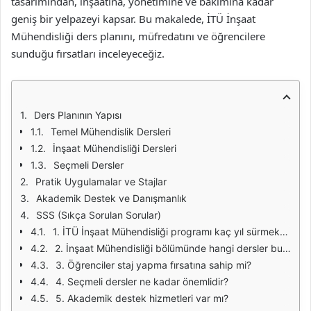
tasarımından, inşaatına, yönetimine ve bakımına kadar
geniş bir yelpazeyi kapsar. Bu makalede, İTÜ İnşaat
Mühendisliği ders planını, müfredatını ve öğrencilere
sunduğu fırsatları inceleyeceğiz.
Ders Planının Yapısı
Temel Mühendislik Dersleri
İnşaat Mühendisliği Dersleri
Seçmeli Dersler
Pratik Uygulamalar ve Stajlar
Akademik Destek ve Danışmanlık
SSS (Sıkça Sorulan Sorular)
1. İTÜ İnşaat Mühendisliği programı kaç yıl sürmektedir?
2. İnşaat Mühendisliği bölümünde hangi dersler bulunmaktadır?
3. Öğrenciler staj yapma fırsatına sahip mi?
4. Seçmeli dersler ne kadar önemlidir?
5. Akademik destek hizmetleri var mı?