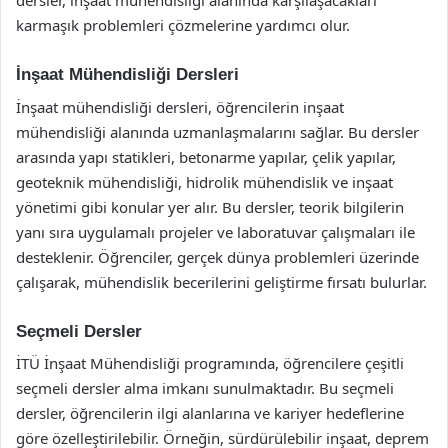
dersler, inşaat mühendisliği alanında karşılaşacakları
karmaşık problemleri çözmelerine yardımcı olur.
İnşaat Mühendisliği Dersleri
İnşaat mühendisliği dersleri, öğrencilerin inşaat
mühendisliği alanında uzmanlaşmalarını sağlar. Bu dersler
arasında yapı statikleri, betonarme yapılar, çelik yapılar,
geoteknik mühendisliği, hidrolik mühendislik ve inşaat
yönetimi gibi konular yer alır. Bu dersler, teorik bilgilerin
yanı sıra uygulamalı projeler ve laboratuvar çalışmaları ile
desteklenir. Öğrenciler, gerçek dünya problemleri üzerinde
çalışarak, mühendislik becerilerini geliştirme fırsatı bulurlar.
Seçmeli Dersler
İTÜ İnşaat Mühendisliği programında, öğrencilere çeşitli
seçmeli dersler alma imkanı sunulmaktadır. Bu seçmeli
dersler, öğrencilerin ilgi alanlarına ve kariyer hedeflerine
göre özelleştirilebilir. Örneğin, sürdürülebilir inşaat, deprem