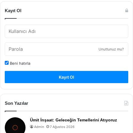
Kayıt Ol
Unuttunuz mu?
Beni hatırla
Kayıt Ol
Son Yazılar
Ümit İnşaat: Geleceğin Temellerini Atıyoruz
Admin
7 Ağustos 2026