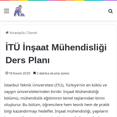
Menü
Ar
Anasayfa
/
Genel
İTÜ İnşaat Mühendisliği
Ders Planı
19 Kasım 2025
2 dakika okuma süresi
İstanbul Teknik Üniversitesi (İTÜ), Türkiye’nin en köklü ve
saygın üniversitelerinden biridir. İnşaat Mühendisliği
bölümü, mühendislik eğitiminin temel taşlarından birini
oluşturur. Bu bölüm, öğrencilere hem teorik hem de pratik
bilgi kazandırmayı hedefler. İnşaat mühendisliği, yapıların