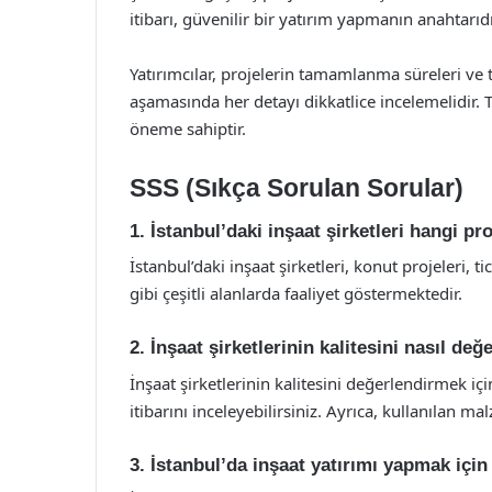
itibarı, güvenilir bir yatırım yapmanın anahtarıdı
Yatırımcılar, projelerin tamamlanma süreleri ve t
aşamasında her detayı dikkatlice incelemelidir. Tü
öneme sahiptir.
SSS (Sıkça Sorulan Sorular)
1. İstanbul’daki inşaat şirketleri hangi pr
İstanbul’daki inşaat şirketleri, konut projeleri, t
gibi çeşitli alanlarda faaliyet göstermektedir.
2. İnşaat şirketlerinin kalitesini nasıl değ
İnşaat şirketlerinin kalitesini değerlendirmek iç
itibarını inceleyebilirsiniz. Ayrıca, kullanılan mal
3. İstanbul’da inşaat yatırımı yapmak için