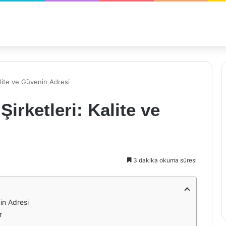
Kalite ve Güvenin Adresi
Şirketleri: Kalite ve
3 dakika okuma süresi
nin Adresi
r