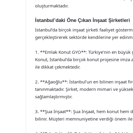
oluşturmaktadır.
İstanbul’daki Öne Çıkan İnşaat Şirketleri
İstanbul’da birçok inşaat şirketi faaliyet gösterme
gerçekleştirerek sektörde kendilerine yer edinmiş
1. **Emlak Konut GYO**: Türkiye’nin en büyük g
Konut, İstanbul’da birçok konut projesine imza at
ile dikkat çekmektedir.
2. **Ağaoğlu**: İstanbul’un en bilinen inşaat fir
tanınmaktadır. Şirket, modern mimari ve yüksek 
sağlamlaştırmıştır.
3. **Şua İnşaat**: Şua İnşaat, hem konut hem de t
bilinir. Müşteri memnuniyetine verdiği önem ile s