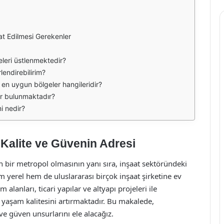
at Edilmesi Gerekenler
jeleri üstlenmektedir?
rlendirebilirim?
n en uygun bölgeler hangileridir?
er bulunmaktadır?
i nedir?
: Kalite ve Güvenin Adresi
inen bir metropol olmasının yanı sıra, inşaat sektöründeki
em yerel hem de uluslararası birçok inşaat şirketine ev
alanları, ticari yapılar ve altyapı projeleri ile
 yaşam kalitesini artırmaktadır. Bu makalede,
 ve güven unsurlarını ele alacağız.