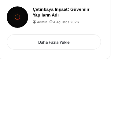
Çetinkaya İnşaat: Güvenilir
Yapıların Adı
Admin
4 Ağustos 2026
Daha Fazla Yükle