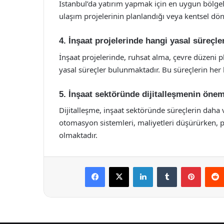
İstanbul’da yatırım yapmak için en uygun bölgele
ulaşım projelerinin planlandığı veya kentsel dön
4. İnşaat projelerinde hangi yasal süreçl
İnşaat projelerinde, ruhsat alma, çevre düzeni p
yasal süreçler bulunmaktadır. Bu süreçlerin her b
5. İnşaat sektöründe dijitalleşmenin önem
Dijitalleşme, inşaat sektöründe süreçlerin daha 
otomasyon sistemleri, maliyetleri düşürürken,
olmaktadır.
Facebook
X
LinkedIn
Tumblr
Pintere