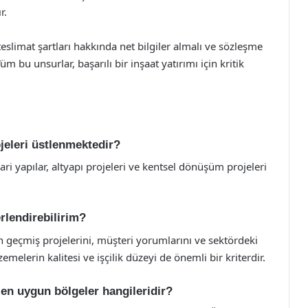
r.
eslimat şartları hakkında net bilgiler almalı ve sözleşme
m bu unsurlar, başarılı bir inşaat yatırımı için kritik
ojeleri üstlenmektedir?
icari yapılar, altyapı projeleri ve kentsel dönüşüm projeleri
erlendirebilirim?
in geçmiş projelerini, müşteri yorumlarını ve sektördeki
zemelerin kalitesi ve işçilik düzeyi de önemli bir kriterdir.
 en uygun bölgeler hangileridir?