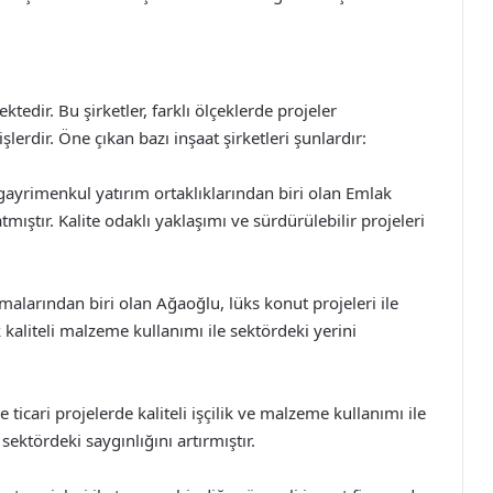
ktedir. Bu şirketler, farklı ölçeklerde projeler
lerdir. Öne çıkan bazı inşaat şirketleri şunlardır:
ayrimenkul yatırım ortaklıklarından biri olan Emlak
mıştır. Kalite odaklı yaklaşımı ve sürdürülebilir projeleri
malarından biri olan Ağaoğlu, lüks konut projeleri ile
kaliteli malzeme kullanımı ile sektördeki yerini
icari projelerde kaliteli işçilik ve malzeme kullanımı ile
ektördeki saygınlığını artırmıştır.