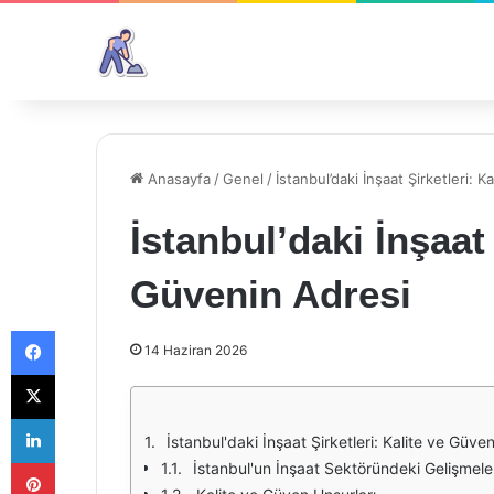
Anasayfa
/
Genel
/
İstanbul’daki İnşaat Şirketleri: 
İstanbul’daki İnşaat 
Güvenin Adresi
Facebook
14 Haziran 2026
X
LinkedIn
İstanbul'daki İnşaat Şirketleri: Kalite ve Güve
Pinterest
İstanbul'un İnşaat Sektöründeki Gelişmele