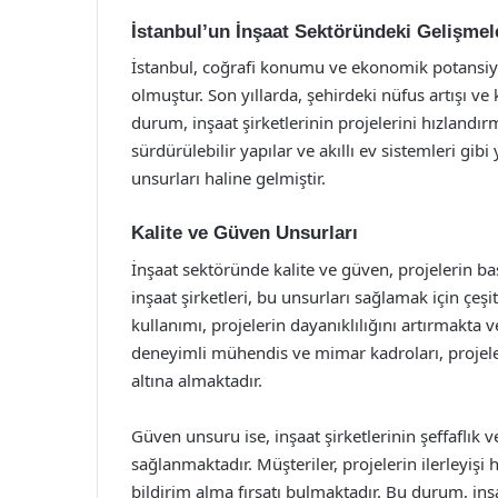
İstanbul’un İnşaat Sektöründeki Gelişmel
İstanbul, coğrafi konumu ve ekonomik potansiy
olmuştur. Son yıllarda, şehirdeki nüfus artışı ve 
durum, inşaat şirketlerinin projelerini hızland
sürdürülebilir yapılar ve akıllı ev sistemleri gibi
unsurları haline gelmiştir.
Kalite ve Güven Unsurları
İnşaat sektöründe kalite ve güven, projelerin baş
inşaat şirketleri, bu unsurları sağlamak için çeşit
kullanımı, projelerin dayanıklılığını artırmakta 
deneyimli mühendis ve mimar kadroları, projeleri
altına almaktadır.
Güven unsuru ise, inşaat şirketlerinin şeffaflık 
sağlanmaktadır. Müşteriler, projelerin ilerleyiş
bildirim alma fırsatı bulmaktadır. Bu durum, inşaa