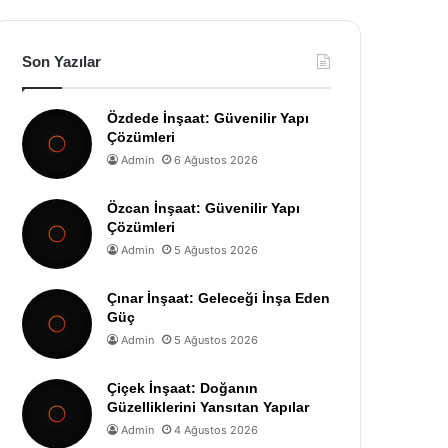
Son Yazılar
Özdede İnşaat: Güvenilir Yapı
Çözümleri
Admin
6 Ağustos 2026
Özcan İnşaat: Güvenilir Yapı
Çözümleri
Admin
5 Ağustos 2026
Çınar İnşaat: Geleceği İnşa Eden
Güç
Admin
5 Ağustos 2026
Çiçek İnşaat: Doğanın
Güzelliklerini Yansıtan Yapılar
Admin
4 Ağustos 2026