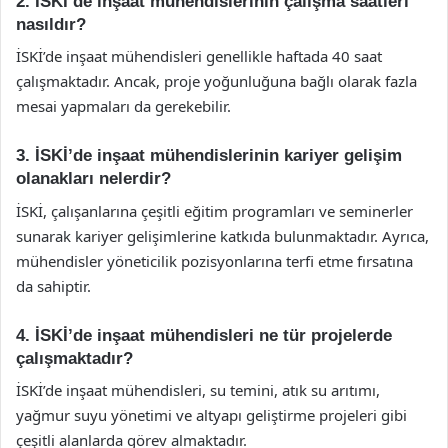
2. İSKİ’de inşaat mühendislerinin çalışma saatleri
nasıldır?
İSKİ’de inşaat mühendisleri genellikle haftada 40 saat
çalışmaktadır. Ancak, proje yoğunluğuna bağlı olarak fazla
mesai yapmaları da gerekebilir.
3. İSKİ’de inşaat mühendislerinin kariyer gelişim
olanakları nelerdir?
İSKİ, çalışanlarına çeşitli eğitim programları ve seminerler
sunarak kariyer gelişimlerine katkıda bulunmaktadır. Ayrıca,
mühendisler yöneticilik pozisyonlarına terfi etme fırsatına
da sahiptir.
4. İSKİ’de inşaat mühendisleri ne tür projelerde
çalışmaktadır?
İSKİ’de inşaat mühendisleri, su temini, atık su arıtımı,
yağmur suyu yönetimi ve altyapı geliştirme projeleri gibi
çeşitli alanlarda görev almaktadır.