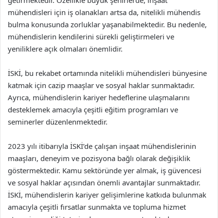
mühendisleri için iş olanakları artsa da, nitelikli mühendis
bulma konusunda zorluklar yaşanabilmektedir. Bu nedenle,
mühendislerin kendilerini sürekli geliştirmeleri ve
yeniliklere açık olmaları önemlidir.
İSKİ, bu rekabet ortamında nitelikli mühendisleri bünyesine
katmak için cazip maaşlar ve sosyal haklar sunmaktadır.
Ayrıca, mühendislerin kariyer hedeflerine ulaşmalarını
desteklemek amacıyla çeşitli eğitim programları ve
seminerler düzenlenmektedir.
2023 yılı itibarıyla İSKİ’de çalışan inşaat mühendislerinin
maaşları, deneyim ve pozisyona bağlı olarak değişiklik
göstermektedir. Kamu sektöründe yer almak, iş güvencesi
ve sosyal haklar açısından önemli avantajlar sunmaktadır.
İSKİ, mühendislerin kariyer gelişimlerine katkıda bulunmak
amacıyla çeşitli fırsatlar sunmakta ve topluma hizmet