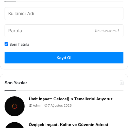
Unuttunuz mu?
Beni hatırla
Kayıt Ol
Son Yazılar
Ümit İnşaat: Geleceğin Temellerini Atıyoruz
Admin
7 Ağustos 2026
Özçiçek İnşaat: Kalite ve Güvenin Adresi