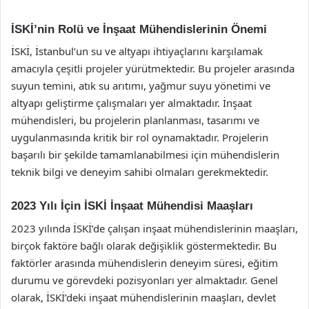
İSKİ’nin Rolü ve İnşaat Mühendislerinin Önemi
İSKİ, İstanbul’un su ve altyapı ihtiyaçlarını karşılamak
amacıyla çeşitli projeler yürütmektedir. Bu projeler arasında
suyun temini, atık su arıtımı, yağmur suyu yönetimi ve
altyapı geliştirme çalışmaları yer almaktadır. İnşaat
mühendisleri, bu projelerin planlanması, tasarımı ve
uygulanmasında kritik bir rol oynamaktadır. Projelerin
başarılı bir şekilde tamamlanabilmesi için mühendislerin
teknik bilgi ve deneyim sahibi olmaları gerekmektedir.
2023 Yılı İçin İSKİ İnşaat Mühendisi Maaşları
2023 yılında İSKİ’de çalışan inşaat mühendislerinin maaşları,
birçok faktöre bağlı olarak değişiklik göstermektedir. Bu
faktörler arasında mühendislerin deneyim süresi, eğitim
durumu ve görevdeki pozisyonları yer almaktadır. Genel
olarak, İSKİ’deki inşaat mühendislerinin maaşları, devlet