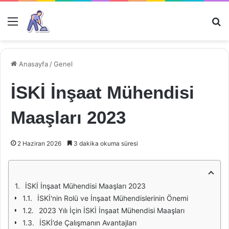
Menü
Ar
Anasayfa
/
Genel
İSKİ İnşaat Mühendisi
Maaşları 2023
2 Haziran 2026
3 dakika okuma süresi
İSKİ İnşaat Mühendisi Maaşları 2023
İSKİ'nin Rolü ve İnşaat Mühendislerinin Önemi
2023 Yılı İçin İSKİ İnşaat Mühendisi Maaşları
İSKİ’de Çalışmanın Avantajları