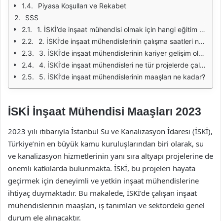
Piyasa Koşulları ve Rekabet
SSS
1. İSKİ’de inşaat mühendisi olmak için hangi eğitim gereklidir?
2. İSKİ’de inşaat mühendislerinin çalışma saatleri nasıldır?
3. İSKİ’de inşaat mühendislerinin kariyer gelişim olanakları nelerdir?
4. İSKİ’de inşaat mühendisleri ne tür projelerde çalışmaktadır?
5. İSKİ’de inşaat mühendislerinin maaşları ne kadar?
İSKİ İnşaat Mühendisi Maaşları 2023
2023 yılı itibarıyla İstanbul Su ve Kanalizasyon İdaresi (İSKİ),
Türkiye’nin en büyük kamu kuruluşlarından biri olarak, su
ve kanalizasyon hizmetlerinin yanı sıra altyapı projelerine de
önemli katkılarda bulunmakta. İSKİ, bu projeleri hayata
geçirmek için deneyimli ve yetkin inşaat mühendislerine
ihtiyaç duymaktadır. Bu makalede, İSKİ’de çalışan inşaat
mühendislerinin maaşları, iş tanımları ve sektördeki genel
durum ele alınacaktır.