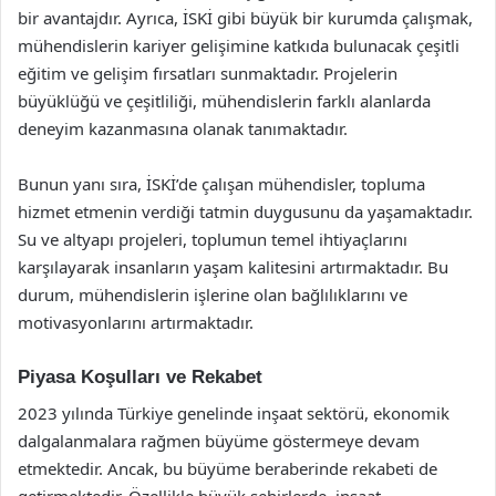
bir avantajdır. Ayrıca, İSKİ gibi büyük bir kurumda çalışmak,
mühendislerin kariyer gelişimine katkıda bulunacak çeşitli
eğitim ve gelişim fırsatları sunmaktadır. Projelerin
büyüklüğü ve çeşitliliği, mühendislerin farklı alanlarda
deneyim kazanmasına olanak tanımaktadır.
Bunun yanı sıra, İSKİ’de çalışan mühendisler, topluma
hizmet etmenin verdiği tatmin duygusunu da yaşamaktadır.
Su ve altyapı projeleri, toplumun temel ihtiyaçlarını
karşılayarak insanların yaşam kalitesini artırmaktadır. Bu
durum, mühendislerin işlerine olan bağlılıklarını ve
motivasyonlarını artırmaktadır.
Piyasa Koşulları ve Rekabet
2023 yılında Türkiye genelinde inşaat sektörü, ekonomik
dalgalanmalara rağmen büyüme göstermeye devam
etmektedir. Ancak, bu büyüme beraberinde rekabeti de
getirmektedir. Özellikle büyük şehirlerde, inşaat