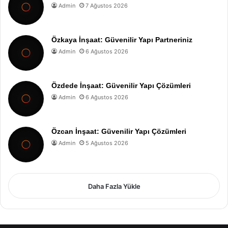
Admin
7 Ağustos 2026
Özkaya İnşaat: Güvenilir Yapı Partneriniz
Admin
6 Ağustos 2026
Özdede İnşaat: Güvenilir Yapı Çözümleri
Admin
6 Ağustos 2026
Özcan İnşaat: Güvenilir Yapı Çözümleri
Admin
5 Ağustos 2026
Daha Fazla Yükle