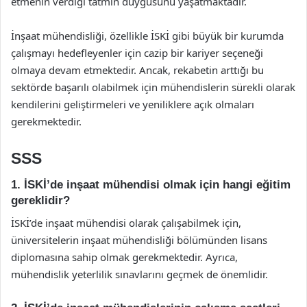
etmenin verdiği tatmin duygusunu yaşatmaktadır.
İnşaat mühendisliği, özellikle İSKİ gibi büyük bir kurumda
çalışmayı hedefleyenler için cazip bir kariyer seçeneği
olmaya devam etmektedir. Ancak, rekabetin arttığı bu
sektörde başarılı olabilmek için mühendislerin sürekli olarak
kendilerini geliştirmeleri ve yeniliklere açık olmaları
gerekmektedir.
SSS
1. İSKİ’de inşaat mühendisi olmak için hangi eğitim
gereklidir?
İSKİ’de inşaat mühendisi olarak çalışabilmek için,
üniversitelerin inşaat mühendisliği bölümünden lisans
diplomasına sahip olmak gerekmektedir. Ayrıca,
mühendislik yeterlilik sınavlarını geçmek de önemlidir.