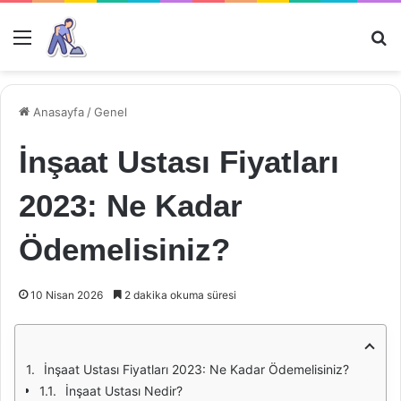
Menü
Ar
Anasayfa
/
Genel
İnşaat Ustası Fiyatları
2023: Ne Kadar
Ödemelisiniz?
10 Nisan 2026
2 dakika okuma süresi
İnşaat Ustası Fiyatları 2023: Ne Kadar Ödemelisiniz?
İnşaat Ustası Nedir?