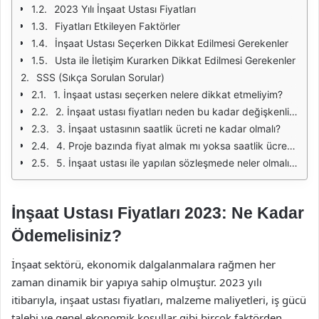
2023 Yılı İnşaat Ustası Fiyatları
Fiyatları Etkileyen Faktörler
İnşaat Ustası Seçerken Dikkat Edilmesi Gerekenler
Usta ile İletişim Kurarken Dikkat Edilmesi Gerekenler
SSS (Sıkça Sorulan Sorular)
1. İnşaat ustası seçerken nelere dikkat etmeliyim?
2. İnşaat ustası fiyatları neden bu kadar değişkenlik gösteriyor?
3. İnşaat ustasının saatlik ücreti ne kadar olmalı?
4. Proje bazında fiyat almak mı yoksa saatlik ücret mi daha avantajlı?
5. İnşaat ustası ile yapılan sözleşmede neler olmalıdır?
İnşaat Ustası Fiyatları 2023: Ne Kadar
Ödemelisiniz?
İnşaat sektörü, ekonomik dalgalanmalara rağmen her
zaman dinamik bir yapıya sahip olmuştur. 2023 yılı
itibarıyla, inşaat ustası fiyatları, malzeme maliyetleri, iş gücü
talebi ve genel ekonomik koşullar gibi birçok faktörden