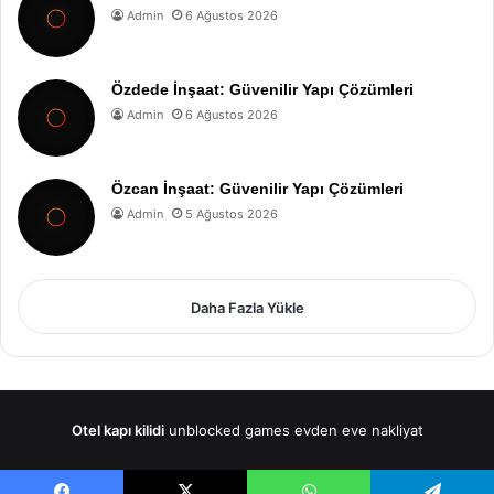
Admin
6 Ağustos 2026
Özdede İnşaat: Güvenilir Yapı Çözümleri
Admin
6 Ağustos 2026
Özcan İnşaat: Güvenilir Yapı Çözümleri
Admin
5 Ağustos 2026
Daha Fazla Yükle
Otel kapı kilidi
unblocked games
evden eve nakliyat