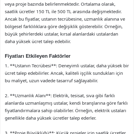
veya proje bazında belirlenmektedir. Ortalama olarak,
saatlik ücretler 150 TL ile 500 TL arasında değişmektedir.
Ancak bu fiyatlar, ustanın tecrübesine, uzmanlık alanına ve
bölgesel farklılıklara göre değişiklik gösterebilir. Örneğin,
büyük şehirlerdeki ustalar, kırsal alanlardaki ustalardan
daha yüksek ücret talep edebilir.
Fiyatları Etkileyen Faktörler
1. **Ustanın Tecrübesi**: Deneyimli ustalar, daha yüksek bir
ücret talep edebilirler. Ancak, kaliteli işçilik sundukları için
bu maliyet, uzun vadede tasarruf sağlayabilir.
2. **Uzmanlık Alanı**: Elektrik, tesisat, sıva gibi farklı
alanlarda uzmanlaşmış ustalar, kendi branşlarına göre farklı
fiyatlandırmalara sahip olabilirler. Örneğin, elektrik ustaları
genellikle daha yüksek ücretler talep ederler.
3. **Proje Büyüklüğü**: Küçük projeler için saatlik ücretler