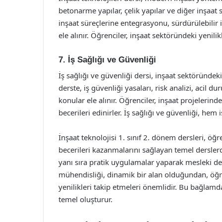
betonarme yapılar, çelik yapılar ve diğer inşaat si
inşaat süreçlerine entegrasyonu, sürdürülebilir 
ele alınır. Öğrenciler, inşaat sektöründeki yenilik
7. İş Sağlığı ve Güvenliği
İş sağlığı ve güvenliği dersi, inşaat sektöründeki 
derste, iş güvenliği yasaları, risk analizi, acil
konular ele alınır. Öğrenciler, inşaat projelerind
becerileri edinirler. İş sağlığı ve güvenliği, hem
İnşaat teknolojisi 1. sınıf 2. dönem dersleri, öğr
becerileri kazanmalarını sağlayan temel derslerdi
yanı sıra pratik uygulamalar yaparak mesleki d
mühendisliği, dinamik bir alan olduğundan, öğren
yenilikleri takip etmeleri önemlidir. Bu bağlamda,
temel oluşturur.