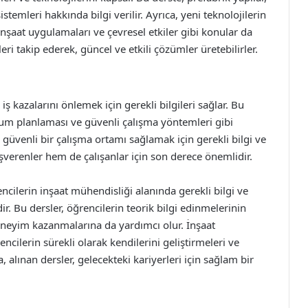
stemleri hakkında bilgi verilir. Ayrıca, yeni teknolojilerin
inşaat uygulamaları ve çevresel etkiler gibi konular da
leri takip ederek, güncel ve etkili çözümler üretebilirler.
iş kazalarını önlemek için gerekli bilgileri sağlar. Bu
 durum planlaması ve güvenli çalışma yöntemleri gibi
e güvenli bir çalışma ortamı sağlamak için gerekli bilgi ve
 işverenler hem de çalışanlar için son derece önemlidir.
encilerin inşaat mühendisliği alanında gerekli bilgi ve
r. Bu dersler, öğrencilerin teorik bilgi edinmelerinin
eneyim kazanmalarına da yardımcı olur. İnşaat
cilerin sürekli olarak kendilerini geliştirmeleri ve
 alınan dersler, gelecekteki kariyerleri için sağlam bir