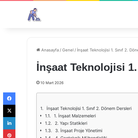
Anasayfa
/
Genel
/
İnşaat Teknolojisi 1. Sınıf 2. Dö
İnşaat Teknolojisi 1
10 Mart 2026
Facebook
X
İnşaat Teknolojisi 1. Sınıf 2. Dönem Dersleri
1. İnşaat Malzemeleri
LinkedIn
2. Yapı Statikleri
Pinterest
3. İnşaat Proje Yönetimi
4. Geoteknik Mühendisliği