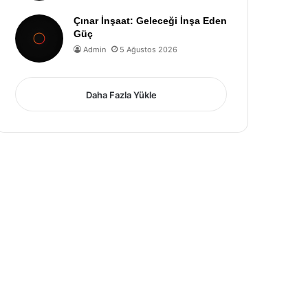
Çınar İnşaat: Geleceği İnşa Eden
Güç
Admin
5 Ağustos 2026
Daha Fazla Yükle