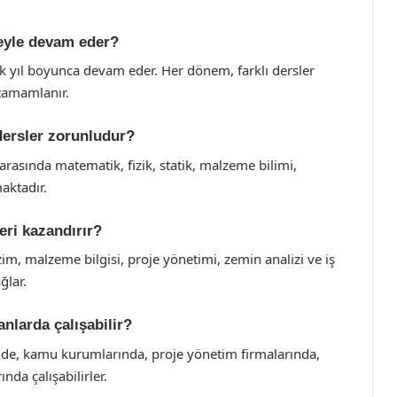
üreyle devam eder?
mik yıl boyunca devam eder. Her dönem, farklı dersler
tamamlanır.
 dersler zorunludur?
arasında matematik, fizik, statik, malzeme bilimi,
aktadır.
leri kazandırır?
izim, malzeme bilgisi, proje yönetimi, zemin analizi ve iş
ğlar.
nlarda çalışabilir?
inde, kamu kurumlarında, proje yönetim firmalarında,
da çalışabilirler.