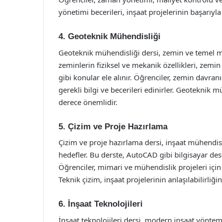
yönetimi becerileri, inşaat projelerinin başarıyl
4. Geoteknik Mühendisliği
Geoteknik mühendisliği dersi, zemin ve temel müh
zeminlerin fiziksel ve mekanik özellikleri, zemi
gibi konular ele alınır. Öğrenciler, zemin davran
gerekli bilgi ve becerileri edinirler. Geoteknik 
derece önemlidir.
5. Çizim ve Proje Hazırlama
Çizim ve proje hazırlama dersi, inşaat mühendisli
hedefler. Bu derste, AutoCAD gibi bilgisayar dest
Öğrenciler, mimari ve mühendislik projeleri için 
Teknik çizim, inşaat projelerinin anlaşılabilirliğin
6. İnşaat Teknolojileri
İnşaat teknolojileri dersi, modern inşaat yöntemle