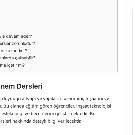
reyle devam eder?
dersler zorunludur?
eri kazandırır?
nlarda çalışabilir?
ama içerir mi?
Dönem Dersleri
duyduğu altyapı ve yapıların tasarımını, inşaatını ve
. Bu alanda eğitim gören öğrenciler, inşaat teknolojisi
esleki bilgi ve becerilerini geliştirmektedir. Bu
sleri hakkında detaylı bilgi verilecektir.