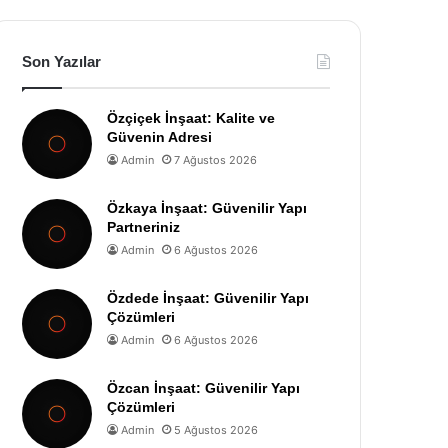
Son Yazılar
Özçiçek İnşaat: Kalite ve
Güvenin Adresi
Admin
7 Ağustos 2026
Özkaya İnşaat: Güvenilir Yapı
Partneriniz
Admin
6 Ağustos 2026
Özdede İnşaat: Güvenilir Yapı
Çözümleri
Admin
6 Ağustos 2026
Özcan İnşaat: Güvenilir Yapı
Çözümleri
Admin
5 Ağustos 2026