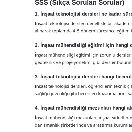
SSS (Sıkça Sorulan Sorular)
1. İnşaat teknolojisi dersleri ne kadar s
İnşaat teknolojisi dersleri genellikle bir akade
alınarak toplamda 4-5 dönem süresince eğitim 
2. İnşaat mühendisliği eğitimi için hangi
İnşaat mühendisliği eğitimi için zorunlu dersler 
geoteknik ve proje yönetimi gibi dersler bulunm
3. İnşaat teknolojisi dersleri hangi beceri
İnşaat teknolojisi dersleri, öğrencilerin teknik ç
sağlığı güvenliği gibi becerileri kazanmalarını sa
4. İnşaat mühendisliği mezunları hangi ala
İnşaat mühendisliği mezunları, inşaat şirketler
danışmanlık şirketlerinde ve araştırma kurumların