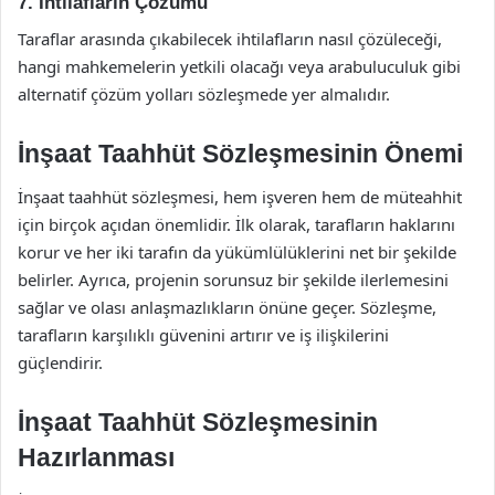
7. İhtilafların Çözümü
Taraflar arasında çıkabilecek ihtilafların nasıl çözüleceği,
hangi mahkemelerin yetkili olacağı veya arabuluculuk gibi
alternatif çözüm yolları sözleşmede yer almalıdır.
İnşaat Taahhüt Sözleşmesinin Önemi
İnşaat taahhüt sözleşmesi, hem işveren hem de müteahhit
için birçok açıdan önemlidir. İlk olarak, tarafların haklarını
korur ve her iki tarafın da yükümlülüklerini net bir şekilde
belirler. Ayrıca, projenin sorunsuz bir şekilde ilerlemesini
sağlar ve olası anlaşmazlıkların önüne geçer. Sözleşme,
tarafların karşılıklı güvenini artırır ve iş ilişkilerini
güçlendirir.
İnşaat Taahhüt Sözleşmesinin
Hazırlanması