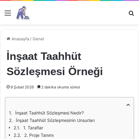
Menü
Ar
Anasayfa
/
Genel
İnşaat Taahhüt
Sözleşmesi Örneği
9 Şubat 2026
2 dakika okuma süresi
İnşaat Taahhüt Sözleşmesi Nedir?
İnşaat Taahhüt Sözleşmesinin Unsurları
1. Taraflar
2. Proje Tanımı