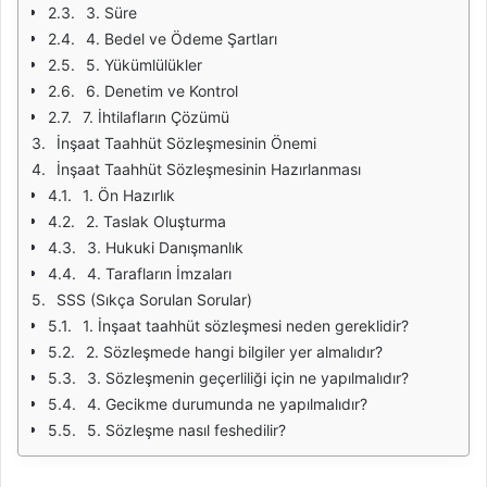
3. Süre
4. Bedel ve Ödeme Şartları
5. Yükümlülükler
6. Denetim ve Kontrol
7. İhtilafların Çözümü
İnşaat Taahhüt Sözleşmesinin Önemi
İnşaat Taahhüt Sözleşmesinin Hazırlanması
1. Ön Hazırlık
2. Taslak Oluşturma
3. Hukuki Danışmanlık
4. Tarafların İmzaları
SSS (Sıkça Sorulan Sorular)
1. İnşaat taahhüt sözleşmesi neden gereklidir?
2. Sözleşmede hangi bilgiler yer almalıdır?
3. Sözleşmenin geçerliliği için ne yapılmalıdır?
4. Gecikme durumunda ne yapılmalıdır?
5. Sözleşme nasıl feshedilir?