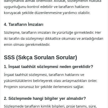
danışmanlık almak önemlidir. Avukat, sözleşmenin hukuka
uygunluğunu kontrol edebilir ve tarafların haklarını
koruyacak şekilde düzenlenmesine yardımcı olabilir.
4. Tarafların İmzaları
Sözleşme, tarafların imzaları ile yürürlüğe girmektedir. Her
iki tarafın da sözleşmeyi dikkatlice okuması ve anladığından
emin olması gerekmektedir.
SSS (Sıkça Sorulan Sorular)
1. İnşaat taahhüt sözleşmesi neden gereklidir?
İnşaat taahhüt sözleşmesi, tarafların haklarını ve
yükümlülüklerini belirleyerek olası anlaşmazlıkları önler.
Projenin sorunsuz bir şekilde ilerlemesini sağlar.
2. Sözleşmede hangi bilgiler yer almalıdır?
Sözleşmede tarafların kimlik bilgileri, proje tanımı, süre,