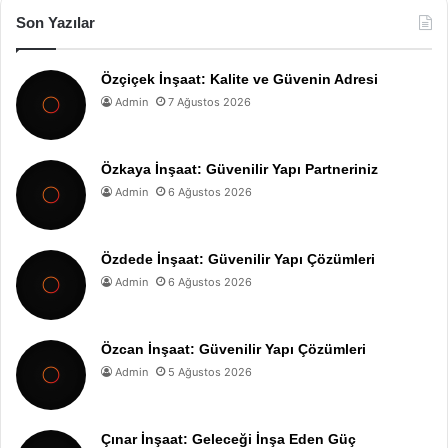
Son Yazılar
Özçiçek İnşaat: Kalite ve Güvenin Adresi
Admin
7 Ağustos 2026
Özkaya İnşaat: Güvenilir Yapı Partneriniz
Admin
6 Ağustos 2026
Özdede İnşaat: Güvenilir Yapı Çözümleri
Admin
6 Ağustos 2026
Özcan İnşaat: Güvenilir Yapı Çözümleri
Admin
5 Ağustos 2026
Çınar İnşaat: Geleceği İnşa Eden Güç