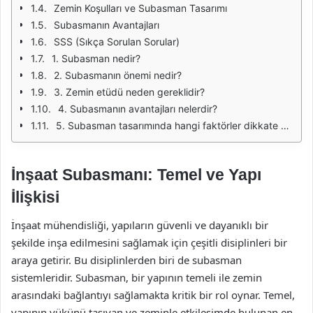
Zemin Koşulları ve Subasman Tasarımı
Subasmanın Avantajları
SSS (Sıkça Sorulan Sorular)
1. Subasman nedir?
2. Subasmanın önemi nedir?
3. Zemin etüdü neden gereklidir?
4. Subasmanın avantajları nelerdir?
5. Subasman tasarımında hangi faktörler dikkate alınmalıdır?
İnşaat Subasmanı: Temel ve Yapı
İlişkisi
İnşaat mühendisliği, yapıların güvenli ve dayanıklı bir
şekilde inşa edilmesini sağlamak için çeşitli disiplinleri bir
araya getirir. Bu disiplinlerden biri de subasman
sistemleridir. Subasman, bir yapının temeli ile zemin
arasındaki bağlantıyı sağlamakta kritik bir rol oynar. Temel,
yapının yükünü taşıyan ve zeminle etkileşimde bulunan en