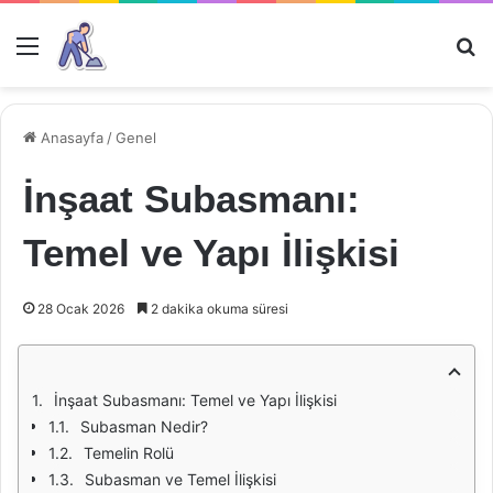
Menü
Ar
Anasayfa
/
Genel
İnşaat Subasmanı:
Temel ve Yapı İlişkisi
28 Ocak 2026
2 dakika okuma süresi
İnşaat Subasmanı: Temel ve Yapı İlişkisi
Subasman Nedir?
Temelin Rolü
Subasman ve Temel İlişkisi