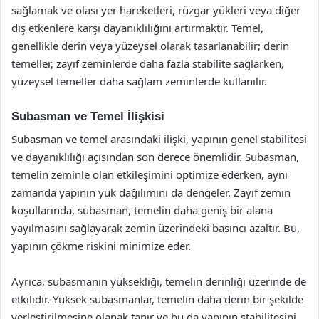
sağlamak ve olası yer hareketleri, rüzgar yükleri veya diğer
dış etkenlere karşı dayanıklılığını artırmaktır. Temel,
genellikle derin veya yüzeysel olarak tasarlanabilir; derin
temeller, zayıf zeminlerde daha fazla stabilite sağlarken,
yüzeysel temeller daha sağlam zeminlerde kullanılır.
Subasman ve Temel İlişkisi
Subasman ve temel arasındaki ilişki, yapının genel stabilitesi
ve dayanıklılığı açısından son derece önemlidir. Subasman,
temelin zeminle olan etkileşimini optimize ederken, aynı
zamanda yapının yük dağılımını da dengeler. Zayıf zemin
koşullarında, subasman, temelin daha geniş bir alana
yayılmasını sağlayarak zemin üzerindeki basıncı azaltır. Bu,
yapının çökme riskini minimize eder.
Ayrıca, subasmanın yüksekliği, temelin derinliği üzerinde de
etkilidir. Yüksek subasmanlar, temelin daha derin bir şekilde
yerleştirilmesine olanak tanır ve bu da yapının stabilitesini