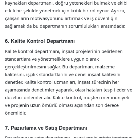
kaynakları departmanı, doğru yetenekleri bulmak ve ekibi
etkili bir şekilde yönetmek için kritik bir rol oynar. Ayrıca,
çalışanların motivasyonunu artırmak ve iş güvenliğini
sağlamak da bu departmanın sorumlulukları arasındadır.
6. Kalite Kontrol Departmanı
Kalite kontrol departmanı, inşaat projelerinin belirlenen
standartlara ve yönetmeliklere uygun olarak
gerçekleştirilmesini sağlar. Bu departman, malzeme
kalitesini, işçilik standartlarını ve genel inşaat kalitesini
denetler. Kalite kontrol uzmanları, inşaat sürecinin her
aşamasında denetimler yaparak, olası hataları tespit eder ve
düzeltici önlemler alır. Kalite kontrol, müşteri memnuniyeti
ve projenin uzun ömürlü olması açısından son derece
önemlidir.
7. Pazarlama ve Satış Departmanı
Pazarlama ve satış departmanı, inşaat projelerinin tanıtımını