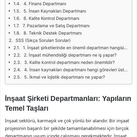
4. Finans Departmanı
5. İnsan Kaynakları Departmanı
6. Kalite Kontrol Departmanı
7. Pazarlama ve Satış Departmanı
8. Teknik Destek Departmanı
SSS (Sıkça Sorulan Sorular)
1. İnşaat şirketlerinde en önemli departman hangisidir?
2. İnşaat mühendisliği departmanı ne iş yapar?
3. Kalite kontrol departmanı neden önemlidir?
4. İnsan kaynakları departmanı hangi görevleri üstlenir?
5. İkmal ve lojistik departmanı ne yapar?
İnşaat Şirketi Departmanları: Yapıların
Temel Taşları
İnşaat sektörü, karmaşık ve çok yönlü bir alandır. Bir inşaat
projesinin başarılı bir şekilde tamamlanabilmesi için birçok
departmanın uyum içinde çalışması gerekmektedir. İnşaat