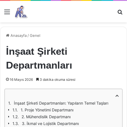
Menü
Ar
Anasayfa
/
Genel
İnşaat Şirketi
Departmanları
16 Mayıs 2026
3 dakika okuma süresi
İnşaat Şirketi Departmanları: Yapıların Temel Taşları
1. Proje Yönetimi Departmanı
2. Mühendislik Departmanı
3. İkmal ve Lojistik Departmanı