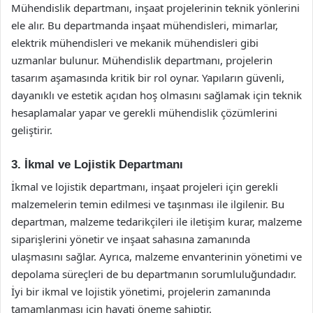
Mühendislik departmanı, inşaat projelerinin teknik yönlerini
ele alır. Bu departmanda inşaat mühendisleri, mimarlar,
elektrik mühendisleri ve mekanik mühendisleri gibi
uzmanlar bulunur. Mühendislik departmanı, projelerin
tasarım aşamasında kritik bir rol oynar. Yapıların güvenli,
dayanıklı ve estetik açıdan hoş olmasını sağlamak için teknik
hesaplamalar yapar ve gerekli mühendislik çözümlerini
geliştirir.
3. İkmal ve Lojistik Departmanı
İkmal ve lojistik departmanı, inşaat projeleri için gerekli
malzemelerin temin edilmesi ve taşınması ile ilgilenir. Bu
departman, malzeme tedarikçileri ile iletişim kurar, malzeme
siparişlerini yönetir ve inşaat sahasına zamanında
ulaşmasını sağlar. Ayrıca, malzeme envanterinin yönetimi ve
depolama süreçleri de bu departmanın sorumluluğundadır.
İyi bir ikmal ve lojistik yönetimi, projelerin zamanında
tamamlanması için hayati öneme sahiptir.