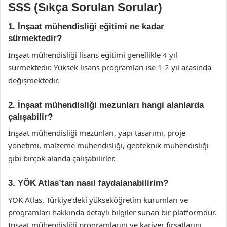
SSS (Sıkça Sorulan Sorular)
1. İnşaat mühendisliği eğitimi ne kadar
sürmektedir?
İnşaat mühendisliği lisans eğitimi genellikle 4 yıl
sürmektedir. Yüksek lisans programları ise 1-2 yıl arasında
değişmektedir.
2. İnşaat mühendisliği mezunları hangi alanlarda
çalışabilir?
İnşaat mühendisliği mezunları, yapı tasarımı, proje
yönetimi, malzeme mühendisliği, geoteknik mühendisliği
gibi birçok alanda çalışabilirler.
3. YÖK Atlas’tan nasıl faydalanabilirim?
YÖK Atlas, Türkiye’deki yükseköğretim kurumları ve
programları hakkında detaylı bilgiler sunan bir platformdur.
İnşaat mühendisliği programlarını ve kariyer fırsatlarını