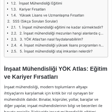
İnşaat Mühendisliği Eğitimi
Kariyer Fırsatları
Yüksek Lisans ve Uzmanlaşma Fırsatları
SSS (Sıkça Sorulan Sorular)
1. İnşaat mühendisliği eğitimi ne kadar sürmektedir?
2. İnşaat mühendisliği mezunları hangi alanlarda çalışabilir?
3. YÖK Atlas'tan nasıl faydalanabilirim?
4. İnşaat mühendisliği yüksek lisans programları nerelerde bulunmaktadır?
5. İnşaat mühendisliği staj imkanları nelerdir?
İnşaat Mühendisliği YÖK Atlas: Eğitim
ve Kariyer Fırsatları
İnşaat mühendisliği, modern toplumların altyapı
ihtiyaçlarını karşılamak için kritik bir rol oynayan bir
mühendislik dalıdır. Binalar, köprüler, yollar, barajlar ve
diğer yapılar, inşaat mühendislerinin bilgi ve becerileri ile
hayata geçirilir. Türkiye’de inşaat mühendisliği eğitimi,