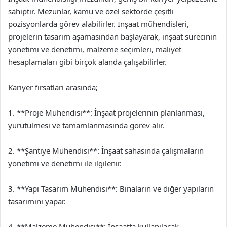
sahiptir. Mezunlar, kamu ve özel sektörde çeşitli
pozisyonlarda görev alabilirler. İnşaat mühendisleri,
projelerin tasarım aşamasından başlayarak, inşaat sürecinin
yönetimi ve denetimi, malzeme seçimleri, maliyet
hesaplamaları gibi birçok alanda çalışabilirler.
Kariyer fırsatları arasında;
1. **Proje Mühendisi**: İnşaat projelerinin planlanması,
yürütülmesi ve tamamlanmasında görev alır.
2. **Şantiye Mühendisi**: İnşaat sahasında çalışmaların
yönetimi ve denetimi ile ilgilenir.
3. **Yapı Tasarım Mühendisi**: Binaların ve diğer yapıların
tasarımını yapar.
4. **Malzeme Mühendisi**: İnşaatta kullanılacak