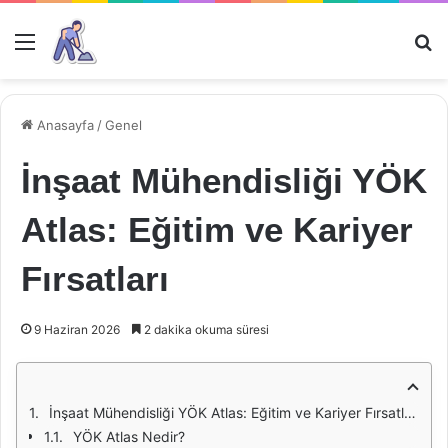
Menü
Ar
Anasayfa
/
Genel
İnşaat Mühendisliği YÖK
Atlas: Eğitim ve Kariyer
Fırsatları
9 Haziran 2026
2 dakika okuma süresi
İnşaat Mühendisliği YÖK Atlas: Eğitim ve Kariyer Fırsatları
YÖK Atlas Nedir?