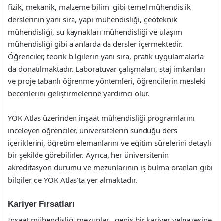
fizik, mekanik, malzeme bilimi gibi temel mühendislik
derslerinin yanı sıra, yapı mühendisliği, geoteknik
mühendisliği, su kaynakları mühendisliği ve ulaşım
mühendisliği gibi alanlarda da dersler içermektedir.
Öğrenciler, teorik bilgilerin yanı sıra, pratik uygulamalarla
da donatılmaktadır. Laboratuvar çalışmaları, staj imkanları
ve proje tabanlı öğrenme yöntemleri, öğrencilerin mesleki
becerilerini geliştirmelerine yardımcı olur.
YÖK Atlas üzerinden inşaat mühendisliği programlarını
inceleyen öğrenciler, üniversitelerin sunduğu ders
içeriklerini, öğretim elemanlarını ve eğitim sürelerini detaylı
bir şekilde görebilirler. Ayrıca, her üniversitenin
akreditasyon durumu ve mezunlarının iş bulma oranları gibi
bilgiler de YÖK Atlas’ta yer almaktadır.
Kariyer Fırsatları
İnşaat mühendisliği mezunları, geniş bir kariyer yelpazesine