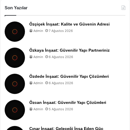
Son Yazılar
Özçiçek İnşaat: Kalite ve Güvenin Adresi
Admin
7 Ağustos 2026
Özkaya İnşaat: Güvenilir Yapı Partneriniz
Admin
6 Ağustos 2026
Özdede İnşaat: Güvenilir Yapı Çözümleri
Admin
6 Ağustos 2026
Özcan İnşaat: Güvenilir Yapı Çözümleri
Admin
5 Ağustos 2026
Çınar İnşaat: Geleceği İnşa Eden Güç