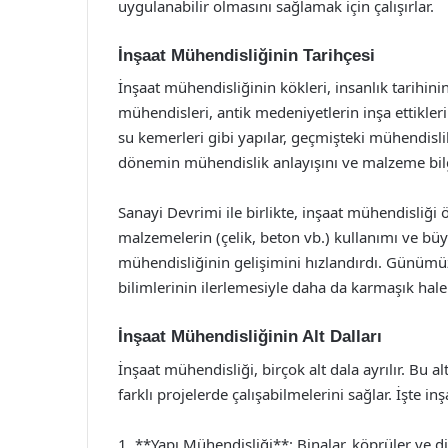
uygulanabilir olmasını sağlamak için çalışırlar.
İnşaat Mühendisliğinin Tarihçesi
İnşaat mühendisliğinin kökleri, insanlık tarihini
mühendisleri, antik medeniyetlerin inşa ettikleri
su kemerleri gibi yapılar, geçmişteki mühendislik b
dönemin mühendislik anlayışını ve malzeme bilgil
Sanayi Devrimi ile birlikte, inşaat mühendisliğ
malzemelerin (çelik, beton vb.) kullanımı ve büyü
mühendisliğinin gelişimini hızlandırdı. Günümüz
bilimlerinin ilerlemesiyle daha da karmaşık hale 
İnşaat Mühendisliğinin Alt Dalları
İnşaat mühendisliği, birçok alt dala ayrılır. Bu a
farklı projelerde çalışabilmelerini sağlar. İşte in
1. **Yapı Mühendisliği**: Binalar, köprüler ve di