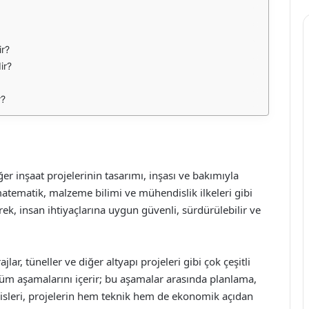
ir?
ir?
r?
ğer inşaat projelerinin tasarımı, inşası ve bakımıyla
, matematik, malzeme bilimi ve mühendislik ilkeleri gibi
rerek, insan ihtiyaçlarına uygun güvenli, sürdürülebilir ve
jlar, tüneller ve diğer altyapı projeleri gibi çok çeşitli
 tüm aşamalarını içerir; bu aşamalar arasında planlama,
disleri, projelerin hem teknik hem de ekonomik açıdan