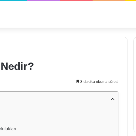
 Nedir?
3 dakika okuma süresi
lulukları