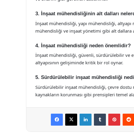
3. İnşaat mühendisliğinin alt dalları neler
İnşaat mühendisliği, yapı mühendisliği, altyapı 
mühendisliği ve inşaat yönetimi gibi alt dallara ay
4. İnşaat mühendisliği neden önemlidir?
İnşaat mühendisliği, güvenli, sürdürülebilir ve
altyapısının gelişiminde kritik bir rol oynar.
5. Sürdürülebilir inşaat mühendisliği ned
Sürdürülebilir inşaat mühendisliği, çevre dostu 
kaynakların korunması gibi prensipleri temel alar
Facebook
X
LinkedIn
Tumblr
Pintere