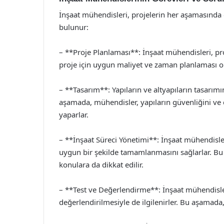
İnşaat mühendisleri, projelerin her aşamasında ö
bulunur:
– **Proje Planlaması**: İnşaat mühendisleri, pro
proje için uygun maliyet ve zaman planlaması ol
– **Tasarım**: Yapıların ve altyapıların tasarım
aşamada, mühendisler, yapıların güvenliğini ve 
yaparlar.
– **İnşaat Süreci Yönetimi**: İnşaat mühendisle
uygun bir şekilde tamamlanmasını sağlarlar. Bu 
konulara da dikkat edilir.
– **Test ve Değerlendirme**: İnşaat mühendisle
değerlendirilmesiyle de ilgilenirler. Bu aşamada, 