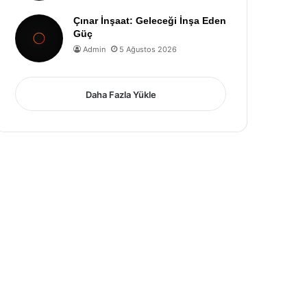
Çınar İnşaat: Geleceği İnşa Eden
Güç
Admin
5 Ağustos 2026
Daha Fazla Yükle