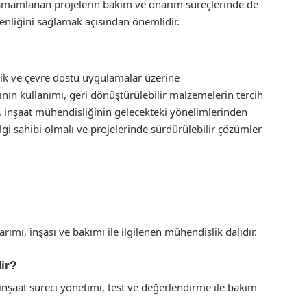
amamlanan projelerin bakım ve onarım süreçlerinde de
venliğini sağlamak açısından önemlidir.
ik ve çevre dostu uygulamalar üzerine
ının kullanımı, geri dönüştürülebilir malzemelerin tercih
i, inşaat mühendisliğinin gelecekteki yönelimlerinden
lgi sahibi olmalı ve projelerinde sürdürülebilir çözümler
arımı, inşası ve bakımı ile ilgilenen mühendislik dalıdır.
dir?
inşaat süreci yönetimi, test ve değerlendirme ile bakım