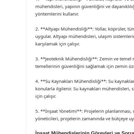
mühendisleri, yapının güvenliğini ve dayanıklılığ
yöntemlerini kullanır.
2. **Altyapı Mühendisliği**: Yollar, köprüler, tüne
uygular. Altyapı mühendisleri, ulaşım sistemlerin
karşılamak için çalışır.
3. **Jeoteknik Mühendisliği**: Zemin ve temel mü
temellerinin güvenliğini sağlamak için zemin öze
4. **Su Kaynakları Mühendisliği**: Su kaynaklar
konularla ilgilenir. Su kaynakları mühendisleri, 
için çalışır.
5. **İnşaat Yönetimi**: Projelerin planlanması, o
yöneticileri, projelerin zamanında ve bütçeye u
İnşaat Mühendislerinin Görevleri ve Soru