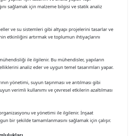
ını sağlamak için malzeme bilgisi ve statik analiz
ller ve su sistemleri gibi altyapı projelerini tasarlar ve
in etkinliğini artırmak ve toplumun ihtiyaçlarını
hendisliği ile ilgilenir. Bu mühendisler, yapıların
lliklerini analiz eder ve uygun temel tasarımları yapar.
ının yönetimi, suyun taşınması ve arıtılması gibi
suyun verimli kullanımı ve çevresel etkilerin azaltılması
rganizasyonu ve yönetimi ile ilgilenir. İnşaat
ygun bir şekilde tamamlanmasını sağlamak için çalışır.
mlulukları