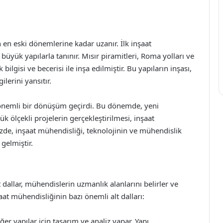
n en eski dönemlerine kadar uzanır. İlk inşaat
 büyük yapılarla tanınır. Mısır piramitleri, Roma yolları ve
ilgisi ve becerisi ile inşa edilmiştir. Bu yapıların inşası,
erini yansıtır.
i önemli bir dönüşüm geçirdi. Bu dönemde, yeni
k ölçekli projelerin gerçekleştirilmesi, inşaat
de, inşaat mühendisliği, teknolojinin ve mühendislik
gelmiştir.
lt dallar, mühendislerin uzmanlık alanlarını belirler ve
şaat mühendisliğinin bazı önemli alt dalları:
ğer yapılar için tasarım ve analiz yapar. Yapı