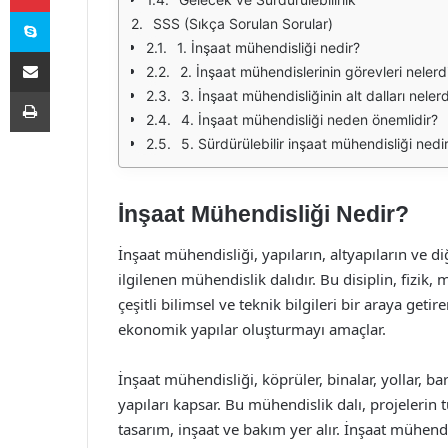
Skype
SSS (Sıkça Sorulan Sorular)
1. İnşaat mühendisliği nedir?
E-Posta ile paylaş
2. İnşaat mühendislerinin görevleri nelerd
Yazdır
3. İnşaat mühendisliğinin alt dalları nelerd
4. İnşaat mühendisliği neden önemlidir?
5. Sürdürülebilir inşaat mühendisliği nedi
İnşaat Mühendisliği Nedir?
İnşaat mühendisliği, yapıların, altyapıların ve di
ilgilenen mühendislik dalıdır. Bu disiplin, fizik
çeşitli bilimsel ve teknik bilgileri bir araya geti
ekonomik yapılar oluşturmayı amaçlar.
İnşaat mühendisliği, köprüler, binalar, yollar, bara
yapıları kapsar. Bu mühendislik dalı, projelerin
tasarım, inşaat ve bakım yer alır. İnşaat mühen