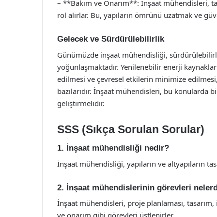
– **Bakım ve Onarım**: İnşaat mühendisleri, t
rol alırlar. Bu, yapıların ömrünü uzatmak ve gü
Gelecek ve Sürdürülebilirlik
Günümüzde inşaat mühendisliği, sürdürülebilirl
yoğunlaşmaktadır. Yenilenebilir enerji kaynaklar
edilmesi ve çevresel etkilerin minimize edilmes
bazılarıdır. İnşaat mühendisleri, bu konularda bi
geliştirmelidir.
SSS (Sıkça Sorulan Sorular)
1. İnşaat mühendisliği nedir?
İnşaat mühendisliği, yapıların ve altyapıların tas
2. İnşaat mühendislerinin görevleri neler
İnşaat mühendisleri, proje planlaması, tasarım, 
ve onarım gibi görevleri üstlenirler.