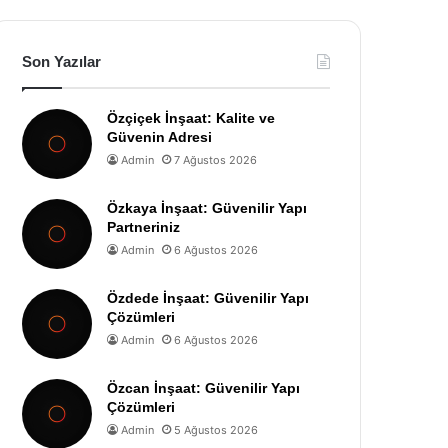
Son Yazılar
Özçiçek İnşaat: Kalite ve
Güvenin Adresi
Admin
7 Ağustos 2026
Özkaya İnşaat: Güvenilir Yapı
Partneriniz
Admin
6 Ağustos 2026
Özdede İnşaat: Güvenilir Yapı
Çözümleri
Admin
6 Ağustos 2026
Özcan İnşaat: Güvenilir Yapı
Çözümleri
Admin
5 Ağustos 2026