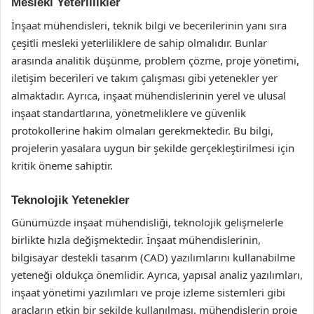
Mesleki Yeterlilikler
İnşaat mühendisleri, teknik bilgi ve becerilerinin yanı sıra
çeşitli mesleki yeterliliklere de sahip olmalıdır. Bunlar
arasında analitik düşünme, problem çözme, proje yönetimi,
iletişim becerileri ve takım çalışması gibi yetenekler yer
almaktadır. Ayrıca, inşaat mühendislerinin yerel ve ulusal
inşaat standartlarına, yönetmeliklere ve güvenlik
protokollerine hakim olmaları gerekmektedir. Bu bilgi,
projelerin yasalara uygun bir şekilde gerçekleştirilmesi için
kritik öneme sahiptir.
Teknolojik Yetenekler
Günümüzde inşaat mühendisliği, teknolojik gelişmelerle
birlikte hızla değişmektedir. İnşaat mühendislerinin,
bilgisayar destekli tasarım (CAD) yazılımlarını kullanabilme
yeteneği oldukça önemlidir. Ayrıca, yapısal analiz yazılımları,
inşaat yönetimi yazılımları ve proje izleme sistemleri gibi
araçların etkin bir şekilde kullanılması, mühendislerin proje