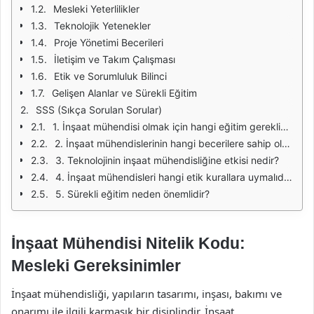
Mesleki Yeterlilikler
Teknolojik Yetenekler
Proje Yönetimi Becerileri
İletişim ve Takım Çalışması
Etik ve Sorumluluk Bilinci
Gelişen Alanlar ve Sürekli Eğitim
SSS (Sıkça Sorulan Sorular)
1. İnşaat mühendisi olmak için hangi eğitim gereklidir?
2. İnşaat mühendislerinin hangi becerilere sahip olması gerekiyor?
3. Teknolojinin inşaat mühendisliğine etkisi nedir?
4. İnşaat mühendisleri hangi etik kurallara uymalıdır?
5. Sürekli eğitim neden önemlidir?
İnşaat Mühendisi Nitelik Kodu:
Mesleki Gereksinimler
İnşaat mühendisliği, yapıların tasarımı, inşası, bakımı ve
onarımı ile ilgili karmaşık bir disiplindir. İnşaat