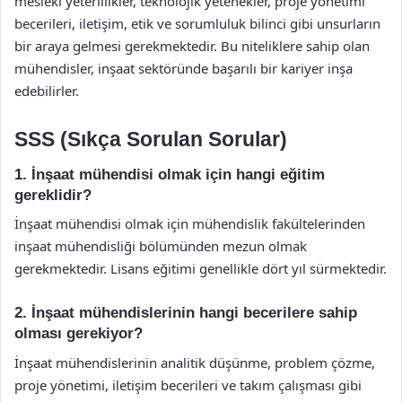
mesleki yeterlilikler, teknolojik yetenekler, proje yönetimi
becerileri, iletişim, etik ve sorumluluk bilinci gibi unsurların
bir araya gelmesi gerekmektedir. Bu niteliklere sahip olan
mühendisler, inşaat sektöründe başarılı bir kariyer inşa
edebilirler.
SSS (Sıkça Sorulan Sorular)
1. İnşaat mühendisi olmak için hangi eğitim
gereklidir?
İnşaat mühendisi olmak için mühendislik fakültelerinden
inşaat mühendisliği bölümünden mezun olmak
gerekmektedir. Lisans eğitimi genellikle dört yıl sürmektedir.
2. İnşaat mühendislerinin hangi becerilere sahip
olması gerekiyor?
İnşaat mühendislerinin analitik düşünme, problem çözme,
proje yönetimi, iletişim becerileri ve takım çalışması gibi