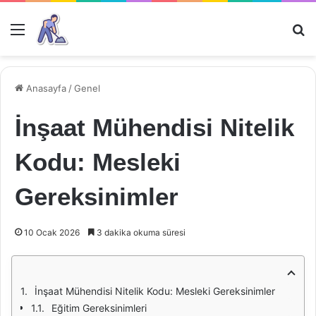
Menü
Ar
Anasayfa
/
Genel
İnşaat Mühendisi Nitelik
Kodu: Mesleki
Gereksinimler
10 Ocak 2026
3 dakika okuma süresi
İnşaat Mühendisi Nitelik Kodu: Mesleki Gereksinimler
Eğitim Gereksinimleri