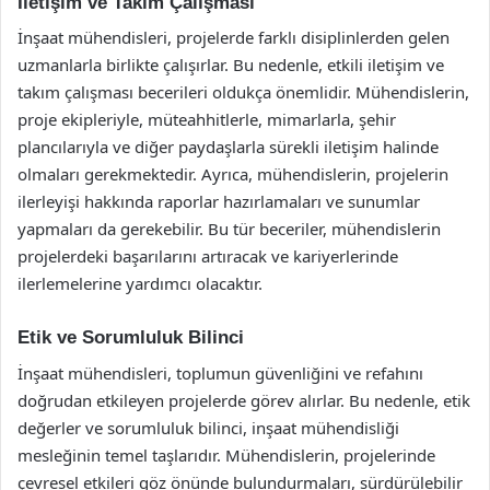
İletişim ve Takım Çalışması
İnşaat mühendisleri, projelerde farklı disiplinlerden gelen
uzmanlarla birlikte çalışırlar. Bu nedenle, etkili iletişim ve
takım çalışması becerileri oldukça önemlidir. Mühendislerin,
proje ekipleriyle, müteahhitlerle, mimarlarla, şehir
plancılarıyla ve diğer paydaşlarla sürekli iletişim halinde
olmaları gerekmektedir. Ayrıca, mühendislerin, projelerin
ilerleyişi hakkında raporlar hazırlamaları ve sunumlar
yapmaları da gerekebilir. Bu tür beceriler, mühendislerin
projelerdeki başarılarını artıracak ve kariyerlerinde
ilerlemelerine yardımcı olacaktır.
Etik ve Sorumluluk Bilinci
İnşaat mühendisleri, toplumun güvenliğini ve refahını
doğrudan etkileyen projelerde görev alırlar. Bu nedenle, etik
değerler ve sorumluluk bilinci, inşaat mühendisliği
mesleğinin temel taşlarıdır. Mühendislerin, projelerinde
çevresel etkileri göz önünde bulundurmaları, sürdürülebilir