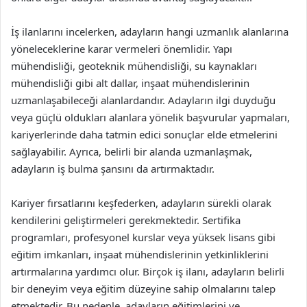
İş ilanlarını incelerken, adayların hangi uzmanlık alanlarına
yöneleceklerine karar vermeleri önemlidir. Yapı
mühendisliği, geoteknik mühendisliği, su kaynakları
mühendisliği gibi alt dallar, inşaat mühendislerinin
uzmanlaşabileceği alanlardandır. Adayların ilgi duyduğu
veya güçlü oldukları alanlara yönelik başvurular yapmaları,
kariyerlerinde daha tatmin edici sonuçlar elde etmelerini
sağlayabilir. Ayrıca, belirli bir alanda uzmanlaşmak,
adayların iş bulma şansını da artırmaktadır.
Kariyer fırsatlarını keşfederken, adayların sürekli olarak
kendilerini geliştirmeleri gerekmektedir. Sertifika
programları, profesyonel kurslar veya yüksek lisans gibi
eğitim imkanları, inşaat mühendislerinin yetkinliklerini
artırmalarına yardımcı olur. Birçok iş ilanı, adayların belirli
bir deneyim veya eğitim düzeyine sahip olmalarını talep
etmektedir. Bu nedenle, adayların eğitimlerini ve