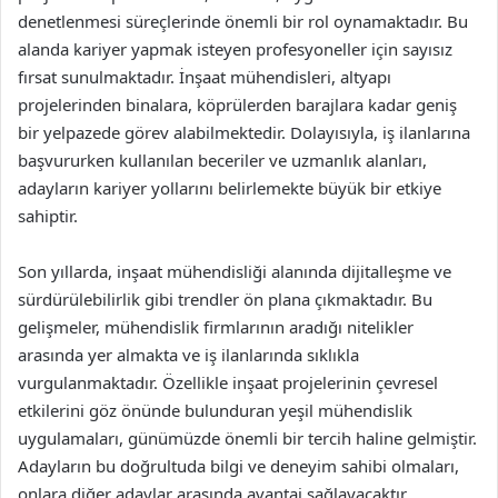
denetlenmesi süreçlerinde önemli bir rol oynamaktadır. Bu
alanda kariyer yapmak isteyen profesyoneller için sayısız
fırsat sunulmaktadır. İnşaat mühendisleri, altyapı
projelerinden binalara, köprülerden barajlara kadar geniş
bir yelpazede görev alabilmektedir. Dolayısıyla, iş ilanlarına
başvururken kullanılan beceriler ve uzmanlık alanları,
adayların kariyer yollarını belirlemekte büyük bir etkiye
sahiptir.
Son yıllarda, inşaat mühendisliği alanında dijitalleşme ve
sürdürülebilirlik gibi trendler ön plana çıkmaktadır. Bu
gelişmeler, mühendislik firmlarının aradığı nitelikler
arasında yer almakta ve iş ilanlarında sıklıkla
vurgulanmaktadır. Özellikle inşaat projelerinin çevresel
etkilerini göz önünde bulunduran yeşil mühendislik
uygulamaları, günümüzde önemli bir tercih haline gelmiştir.
Adayların bu doğrultuda bilgi ve deneyim sahibi olmaları,
onlara diğer adaylar arasında avantaj sağlayacaktır.