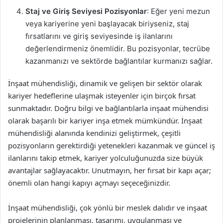
Staj ve Giriş Seviyesi Pozisyonlar
: Eğer yeni mezun
veya kariyerine yeni başlayacak biriyseniz, staj
fırsatlarını ve giriş seviyesinde iş ilanlarını
değerlendirmeniz önemlidir. Bu pozisyonlar, tecrübe
kazanmanızı ve sektörde bağlantılar kurmanızı sağlar.
İnşaat mühendisliği, dinamik ve gelişen bir sektör olarak
kariyer hedeflerine ulaşmak isteyenler için birçok fırsat
sunmaktadır. Doğru bilgi ve bağlantılarla inşaat mühendisi
olarak başarılı bir kariyer inşa etmek mümkündür. İnşaat
mühendisliği alanında kendinizi geliştirmek, çeşitli
pozisyonların gerektirdiği yetenekleri kazanmak ve güncel iş
ilanlarını takip etmek, kariyer yolculuğunuzda size büyük
avantajlar sağlayacaktır. Unutmayın, her fırsat bir kapı açar;
önemli olan hangi kapıyı açmayı seçeceğinizdir.
İnşaat mühendisliği, çok yönlü bir meslek dalıdır ve inşaat
projelerinin planlanması, tasarımı, uygulanması ve