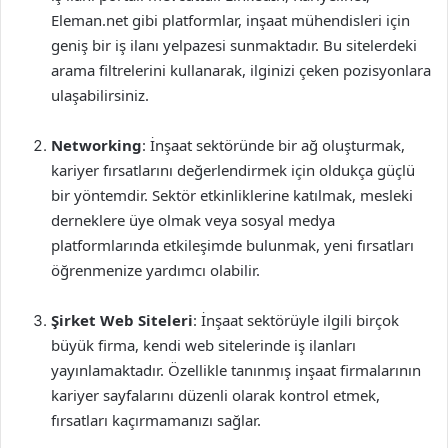
Eleman.net gibi platformlar, inşaat mühendisleri için
geniş bir iş ilanı yelpazesi sunmaktadır. Bu sitelerdeki
arama filtrelerini kullanarak, ilginizi çeken pozisyonlara
ulaşabilirsiniz.
Networking
: İnşaat sektöründe bir ağ oluşturmak,
kariyer fırsatlarını değerlendirmek için oldukça güçlü
bir yöntemdir. Sektör etkinliklerine katılmak, mesleki
derneklere üye olmak veya sosyal medya
platformlarında etkileşimde bulunmak, yeni fırsatları
öğrenmenize yardımcı olabilir.
Şirket Web Siteleri
: İnşaat sektörüyle ilgili birçok
büyük firma, kendi web sitelerinde iş ilanları
yayınlamaktadır. Özellikle tanınmış inşaat firmalarının
kariyer sayfalarını düzenli olarak kontrol etmek,
fırsatları kaçırmamanızı sağlar.