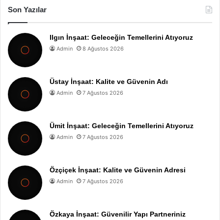
Son Yazılar
Ilgın İnşaat: Geleceğin Temellerini Atıyoruz
Admin
8 Ağustos 2026
Üstay İnşaat: Kalite ve Güvenin Adı
Admin
7 Ağustos 2026
Ümit İnşaat: Geleceğin Temellerini Atıyoruz
Admin
7 Ağustos 2026
Özçiçek İnşaat: Kalite ve Güvenin Adresi
Admin
7 Ağustos 2026
Özkaya İnşaat: Güvenilir Yapı Partneriniz