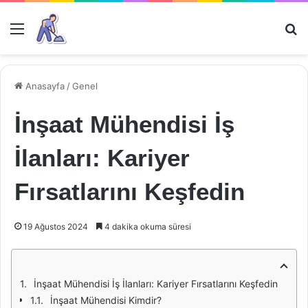
Menü
Ar
Anasayfa
/
Genel
İnşaat Mühendisi İş
İlanları: Kariyer
Fırsatlarını Keşfedin
19 Ağustos 2024
4 dakika okuma süresi
İnşaat Mühendisi İş İlanları: Kariyer Fırsatlarını Keşfedin
İnşaat Mühendisi Kimdir?