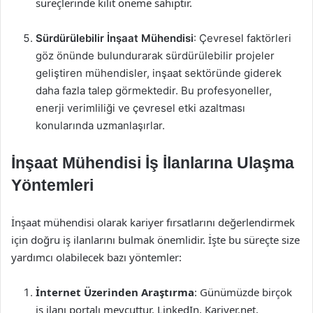
süreçlerinde kilit öneme sahiptir.
Sürdürülebilir İnşaat Mühendisi
: Çevresel faktörleri
göz önünde bulundurarak sürdürülebilir projeler
geliştiren mühendisler, inşaat sektöründe giderek
daha fazla talep görmektedir. Bu profesyoneller,
enerji verimliliği ve çevresel etki azaltması
konularında uzmanlaşırlar.
İnşaat Mühendisi İş İlanlarına Ulaşma
Yöntemleri
İnşaat mühendisi olarak kariyer fırsatlarını değerlendirmek
için doğru iş ilanlarını bulmak önemlidir. İşte bu süreçte size
yardımcı olabilecek bazı yöntemler:
İnternet Üzerinden Araştırma
: Günümüzde birçok
iş ilanı portalı mevcuttur. LinkedIn, Kariyer.net,