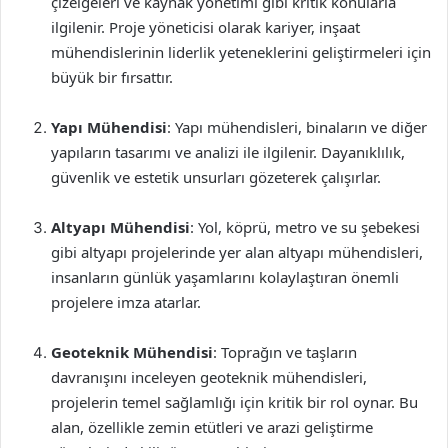
çizelgeleri ve kaynak yönetimi gibi kritik konularla
ilgilenir. Proje yöneticisi olarak kariyer, inşaat
mühendislerinin liderlik yeteneklerini geliştirmeleri için
büyük bir fırsattır.
Yapı Mühendisi
: Yapı mühendisleri, binaların ve diğer
yapıların tasarımı ve analizi ile ilgilenir. Dayanıklılık,
güvenlik ve estetik unsurları gözeterek çalışırlar.
Altyapı Mühendisi
: Yol, köprü, metro ve su şebekesi
gibi altyapı projelerinde yer alan altyapı mühendisleri,
insanların günlük yaşamlarını kolaylaştıran önemli
projelere imza atarlar.
Geoteknik Mühendisi
: Toprağın ve taşların
davranışını inceleyen geoteknik mühendisleri,
projelerin temel sağlamlığı için kritik bir rol oynar. Bu
alan, özellikle zemin etütleri ve arazi geliştirme