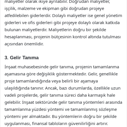
maliyetler olarak ikiye ayrılabilir. Doğrudan maliyetler,
işçilik, malzeme ve ekipman gibi doğrudan projeye
atfedilebilen giderlerdir. Dolaylı maliyetler ise genel yönetim
giderleri ve ofis giderleri gibi projeye dolaylı olarak katkıda
bulunan maliyetlerdir. Maliyetlerin doğru bir şekilde
hesaplanması, projenin bütçesinin kontrol altında tutulması
açısından önemlidir.
3. Gelir Tanıma
İnşaat muhasebesinde gelir tanıma, projenin tamamlanma
aşamasına göre değişiklik göstermektedir. Gelir, genellikle
proje tamamlandığında veya belirli bir aşamaya
ulaşıldığında tanınır. Ancak, bazı durumlarda, özellikle uzun
vadeli projelerde, gelir tanıma süreci daha karmaşık hale
gelebilir. İnşaat sektöründe gelir tanıma yöntemleri arasında
tamamlanma yüzdesi yöntemi ve tamamlanmış sözleşme
yöntemi yer almaktadır. Bu yöntemlerin doğru bir şekilde
uygulanması, finansal tabloların güvenilirliğini artırır.