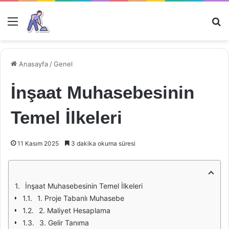
Menü
Ar
Anasayfa
/
Genel
İnşaat Muhasebesinin
Temel İlkeleri
11 Kasım 2025
3 dakika okuma süresi
İnşaat Muhasebesinin Temel İlkeleri
1. Proje Tabanlı Muhasebe
2. Maliyet Hesaplama
3. Gelir Tanıma