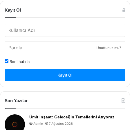
Kayıt Ol
Unuttunuz mu?
Beni hatırla
Kayıt Ol
Son Yazılar
Ümit İnşaat: Geleceğin Temellerini Atıyoruz
Admin
7 Ağustos 2026