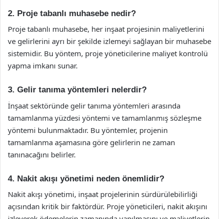
2. Proje tabanlı muhasebe nedir?
Proje tabanlı muhasebe, her inşaat projesinin maliyetlerini
ve gelirlerini ayrı bir şekilde izlemeyi sağlayan bir muhasebe
sistemidir. Bu yöntem, proje yöneticilerine maliyet kontrolü
yapma imkanı sunar.
3. Gelir tanıma yöntemleri nelerdir?
İnşaat sektöründe gelir tanıma yöntemleri arasında
tamamlanma yüzdesi yöntemi ve tamamlanmış sözleşme
yöntemi bulunmaktadır. Bu yöntemler, projenin
tamamlanma aşamasına göre gelirlerin ne zaman
tanınacağını belirler.
4. Nakit akışı yönetimi neden önemlidir?
Nakit akışı yönetimi, inşaat projelerinin sürdürülebilirliği
açısından kritik bir faktördür. Proje yöneticileri, nakit akışını
izleyerek ödemelerin zamanında yapılmasını ve maliyetlerin