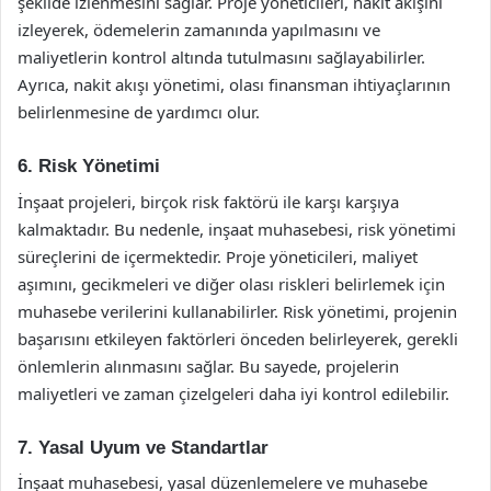
şekilde izlenmesini sağlar. Proje yöneticileri, nakit akışını
izleyerek, ödemelerin zamanında yapılmasını ve
maliyetlerin kontrol altında tutulmasını sağlayabilirler.
Ayrıca, nakit akışı yönetimi, olası finansman ihtiyaçlarının
belirlenmesine de yardımcı olur.
6. Risk Yönetimi
İnşaat projeleri, birçok risk faktörü ile karşı karşıya
kalmaktadır. Bu nedenle, inşaat muhasebesi, risk yönetimi
süreçlerini de içermektedir. Proje yöneticileri, maliyet
aşımını, gecikmeleri ve diğer olası riskleri belirlemek için
muhasebe verilerini kullanabilirler. Risk yönetimi, projenin
başarısını etkileyen faktörleri önceden belirleyerek, gerekli
önlemlerin alınmasını sağlar. Bu sayede, projelerin
maliyetleri ve zaman çizelgeleri daha iyi kontrol edilebilir.
7. Yasal Uyum ve Standartlar
İnşaat muhasebesi, yasal düzenlemelere ve muhasebe