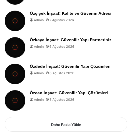
Özçiçek İnşaat: Kalite ve Güvenin Adresi
Admin
7 Ağustos 2026
Özkaya İnşaat: Güvenilir Yapı Partneriniz
Admin
6 Ağustos 2026
Özdede İnşaat: Güvenilir Yapı Çözümleri
Admin
6 Ağustos 2026
Özcan İnşaat: Güvenilir Yapı Çözümleri
Admin
5 Ağustos 2026
Daha Fazla Yükle