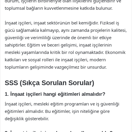
durum, işçilerin birbirleriyle olan ilişkilerini güçlendirir ve
toplumsal bağların kuvvetlenmesine katkıda bulunur.
İnşaat işçileri, inşaat sektörünün bel kemiğidir. Fiziksel iş
gücü sağlamakla kalmayıp, aynı zamanda projelerin kalitesi,
güvenliği ve verimliliği üzerinde de önemli bir etkiye
sahiptirler. Eğitim ve beceri gelişimi, inşaat işçilerinin
mesleki yaşamlarında kritik bir rol oynamaktadır. Ekonomik
katkıları ve sosyal rolleri ile inşaat işçileri, modern
toplumların gelişiminde vazgeçilmez bir unsurdur.
SSS (Sıkça Sorulan Sorular)
1. İnşaat işçileri hangi eğitimleri almalıdır?
İnşaat işçileri, mesleki eğitim programları ve iş güvenliği
eğitimleri almalıdır. Bu eğitimler, işin niteliğine göre
değişiklik gösterebilir.