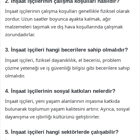
2. İnşaat işçilerinin çalışma koşulları nasıldır?
İnşaat işçilerinin çalışma koşulları genellikle fiziksel olarak
zordur. Uzun saatler boyunca ayakta kalmak, ağır
malzemeleri taşımak ve dış hava koşullarında çalışmak
zorundadırlar.
3. İnşaat işçileri hangi becerilere sahip olmalıdır?
İnşaat işçileri, fiziksel dayanıklılık, el becerisi, problem
çözme yeteneği ve iş güvenliği bilgisi gibi becerilere sahip
olmalıdır.
4. İnşaat işçilerinin sosyal katkıları nelerdir?
İnşaat işçileri, yeni yaşam alanlarının inşasına katkıda
bulunarak toplumun yaşam kalitesini artırır. Ayrıca, sosyal
dayanışma ve işbirliği kültürünü geliştirirler.
5. İnşaat işçileri hangi sektörlerde çalışabilir?