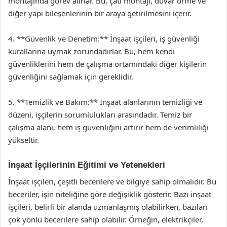
montajında görev alırlar. Bu, çatı montajı, duvar örme ve
diğer yapı bileşenlerinin bir araya getirilmesini içerir.
4. **Güvenlik ve Denetim:** İnşaat işçileri, iş güvenliği
kurallarına uymak zorundadırlar. Bu, hem kendi
güvenliklerini hem de çalışma ortamındaki diğer kişilerin
güvenliğini sağlamak için gereklidir.
5. **Temizlik ve Bakım:** İnşaat alanlarının temizliği ve
düzeni, işçilerin sorumlulukları arasındadır. Temiz bir
çalışma alanı, hem iş güvenliğini artırır hem de verimliliği
yükseltir.
İnşaat İşçilerinin Eğitimi ve Yetenekleri
İnşaat işçileri, çeşitli becerilere ve bilgiye sahip olmalıdır. Bu
beceriler, işin niteliğine göre değişiklik gösterir. Bazı inşaat
işçileri, belirli bir alanda uzmanlaşmış olabilirken, bazıları
çok yönlü becerilere sahip olabilir. Örneğin, elektrikçiler,