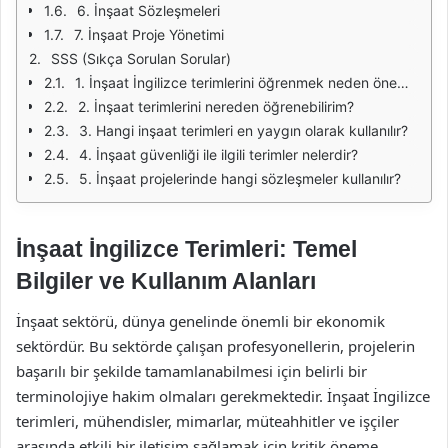
6. İnşaat Sözleşmeleri
7. İnşaat Proje Yönetimi
SSS (Sıkça Sorulan Sorular)
1. İnşaat İngilizce terimlerini öğrenmek neden önemlidir?
2. İnşaat terimlerini nereden öğrenebilirim?
3. Hangi inşaat terimleri en yaygın olarak kullanılır?
4. İnşaat güvenliği ile ilgili terimler nelerdir?
5. İnşaat projelerinde hangi sözleşmeler kullanılır?
İnşaat İngilizce Terimleri: Temel
Bilgiler ve Kullanım Alanları
İnşaat sektörü, dünya genelinde önemli bir ekonomik
sektördür. Bu sektörde çalışan profesyonellerin, projelerin
başarılı bir şekilde tamamlanabilmesi için belirli bir
terminolojiye hakim olmaları gerekmektedir. İnşaat İngilizce
terimleri, mühendisler, mimarlar, müteahhitler ve işçiler
arasında etkili bir iletişim sağlamak için kritik öneme