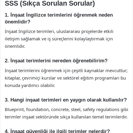
SSS (Sıkça Sorulan Sorular)
1. İnşaat İngilizce terimlerini öğrenmek neden
önemlidir?
İnşaat İngilizce terimleri, uluslararası projelerde etkili
iletişim sağlamak ve iş süreçlerini kolaylaştırmak için
önemlidir.
2. İnşaat terimlerini nereden öğrenebilirim?
İnşaat terimlerini öğrenmek için çeşitli kaynaklar mevcuttur;
kitaplar, çevrimiçi kurslar ve sektörel eğitim programları bu
konuda yardımcı olabilir.
3. Hangi inşaat terimleri en yaygın olarak kullanılır?
Blueprint, foundation, concrete, steel, safety regulations gibi
terimler inşaat sektöründe sıkça kullanılan temel terimlerdir.
4. İnşaat güvenliği ile ilgili terimler nelerdir?