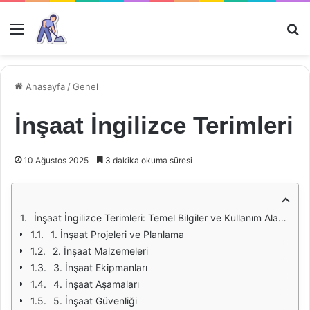
Menü
Ar
Anasayfa
/
Genel
İnşaat İngilizce Terimleri
10 Ağustos 2025
3 dakika okuma süresi
İnşaat İngilizce Terimleri: Temel Bilgiler ve Kullanım Alanları
1. İnşaat Projeleri ve Planlama
2. İnşaat Malzemeleri
3. İnşaat Ekipmanları
4. İnşaat Aşamaları
5. İnşaat Güvenliği