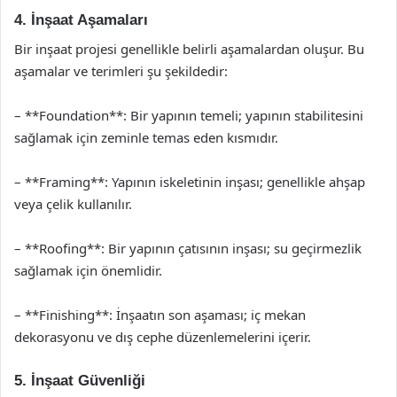
4. İnşaat Aşamaları
Bir inşaat projesi genellikle belirli aşamalardan oluşur. Bu
aşamalar ve terimleri şu şekildedir:
– **Foundation**: Bir yapının temeli; yapının stabilitesini
sağlamak için zeminle temas eden kısmıdır.
– **Framing**: Yapının iskeletinin inşası; genellikle ahşap
veya çelik kullanılır.
– **Roofing**: Bir yapının çatısının inşası; su geçirmezlik
sağlamak için önemlidir.
– **Finishing**: İnşaatın son aşaması; iç mekan
dekorasyonu ve dış cephe düzenlemelerini içerir.
5. İnşaat Güvenliği