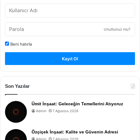
Unuttunuz mu?
Beni hatırla
Kayıt Ol
Son Yazılar
Ümit İnşaat: Geleceğin Temellerini Atıyoruz
Admin
7 Ağustos 2026
Özçiçek İnşaat: Kalite ve Güvenin Adresi
Admin
7 Ağustos 2026