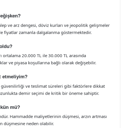
 değişken?
lep ve arz dengesi, döviz kurları ve jeopolitik gelişmeler
le fiyatlar zamanla dalgalanma göstermektedir.
 oldu?
arı ortalama 20.000 TL ile 30.000 TL arasında
klar ve piyasa koşullarına bağlı olarak değişebilir.
at etmeliyim?
i güvenilirliği ve teslimat süreleri gibi faktörlere dikkat
zunlukta demir seçimi de kritik bir öneme sahiptir.
ümkün mü?
ündür. Hammadde maliyetlerinin düşmesi, arzın artması
ın düşmesine neden olabilir.