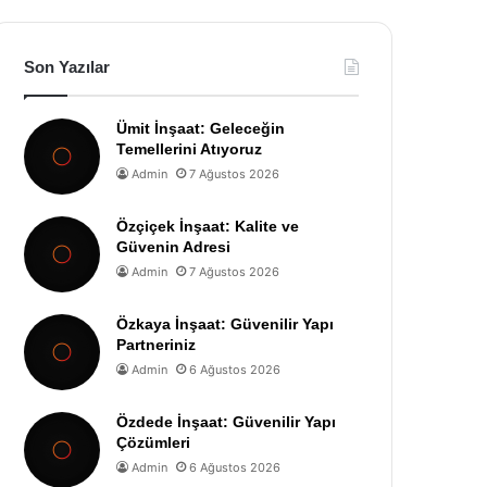
Son Yazılar
Ümit İnşaat: Geleceğin
Temellerini Atıyoruz
Admin
7 Ağustos 2026
Özçiçek İnşaat: Kalite ve
Güvenin Adresi
Admin
7 Ağustos 2026
Özkaya İnşaat: Güvenilir Yapı
Partneriniz
Admin
6 Ağustos 2026
Özdede İnşaat: Güvenilir Yapı
Çözümleri
Admin
6 Ağustos 2026