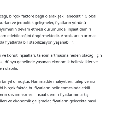
eceği, birçok faktöre bağlı olarak şekillenecektir. Global
rları ve jeopolitik gelişmeler, fiyatların yönünü
i büyümenin devam etmesi durumunda, inşaat demiri
devam edebileceğini öngörmektedir. Ancak, arzın artması
iyatlarda bir stabilizasyon yaşanabilir.
i ve konut inşaatları, talebin artmasına neden olacağı için
cak, dünya genelinde yaşanan ekonomik belirsizlikler ve
n olabilir.
alı bir yıl olmuştur. Hammadde maliyetleri, talep ve arz
bi birçok faktör, bu fiyatların belirlenmesinde etkili
rin devam etmesi, inşaat demiri fiyatlarının artış
ları ve ekonomik gelişmeler, fiyatların gelecekte nasıl