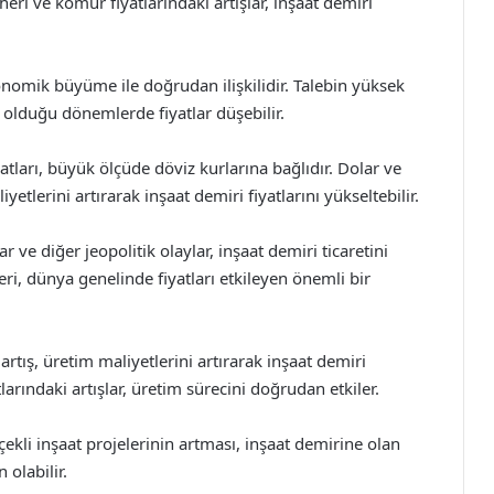
heri ve kömür fiyatlarındaki artışlar, inşaat demiri
onomik büyüme ile doğrudan ilişkilidir. Talebin yüksek
 olduğu dönemlerde fiyatlar düşebilir.
yatları, büyük ölçüde döviz kurlarına bağlıdır. Dolar ve
lerini artırarak inşaat demiri fiyatlarını yükseltebilir.
 ve diğer jeopolitik olaylar, inşaat demiri ticaretini
tleri, dünya genelinde fiyatları etkileyen önemli bir
 artış, üretim maliyetlerini artırarak inşaat demiri
atlarındaki artışlar, üretim sürecini doğrudan etkiler.
ekli inşaat projelerinin artması, inşaat demirine olan
 olabilir.