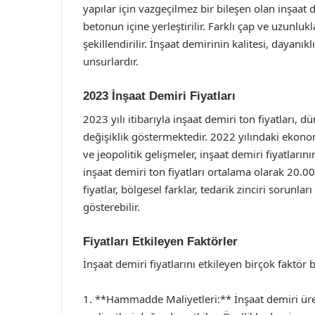
yapılar için vazgeçilmez bir bileşen olan inşaat 
betonun içine yerleştirilir. Farklı çap ve uzunluk
şekillendirilir. İnşaat demirinin kalitesi, dayanık
unsurlardır.
2023 İnşaat Demiri Fiyatları
2023 yılı itibarıyla inşaat demiri ton fiyatları, 
değişiklik göstermektedir. 2022 yılındaki ekon
ve jeopolitik gelişmeler, inşaat demiri fiyatlar
inşaat demiri ton fiyatları ortalama olarak 20.
fiyatlar, bölgesel farklar, tedarik zinciri sorunla
gösterebilir.
Fiyatları Etkileyen Faktörler
İnşaat demiri fiyatlarını etkileyen birçok faktör
1. **Hammadde Maliyetleri:** İnşaat demiri üre