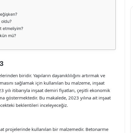
değişken?
r oldu?
at etmeliyim?
ümkün mü?
23
rinden biridir. Yapıların dayanıklılığını artırmak ve
nmasını sağlamak için kullanılan bu malzeme, inşaat
yılı itibarıyla inşaat demiri fiyatları, çeşitli ekonomik
nma göstermektedir. Bu makalede, 2023 yılına ait inşaat
ecekteki beklentileri inceleyeceğiz.
nşaat projelerinde kullanılan bir malzemedir. Betonarme