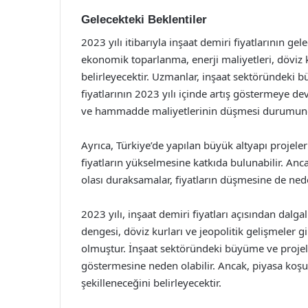
Gelecekteki Beklentiler
2023 yılı itibarıyla inşaat demiri fiyatlarının gel
ekonomik toparlanma, enerji maliyetleri, döviz ku
belirleyecektir. Uzmanlar, inşaat sektöründek
fiyatlarının 2023 yılı içinde artış göstermeye 
ve hammadde maliyetlerinin düşmesi durumunda f
Ayrıca, Türkiye’de yapılan büyük altyapı projeler
fiyatların yükselmesine katkıda bulunabilir. An
olası duraksamalar, fiyatların düşmesine de nede
2023 yılı, inşaat demiri fiyatları açısından dalg
dengesi, döviz kurları ve jeopolitik gelişmeler gi
olmuştur. İnşaat sektöründeki büyüme ve projele
göstermesine neden olabilir. Ancak, piyasa koşul
şekilleneceğini belirleyecektir.