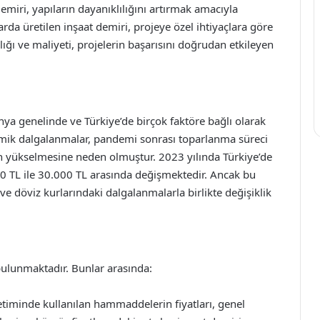
demiri, yapıların dayanıklılığını artırmak amacıyla
larda üretilen inşaat demiri, projeye özel ihtiyaçlara göre
lılığı ve maliyeti, projelerin başarısını doğrudan etkileyen
dünya genelinde ve Türkiye’de birçok faktöre bağlı olarak
omik dalgalanmalar, pandemi sonrası toparlanma süreci
ının yükselmesine neden olmuştur. 2023 yılında Türkiye’de
000 TL ile 30.000 TL arasında değişmektedir. Ancak bu
rı ve döviz kurlarındaki dalgalanmalarla birlikte değişiklik
 bulunmaktadır. Bunlar arasında:
timinde kullanılan hammaddelerin fiyatları, genel