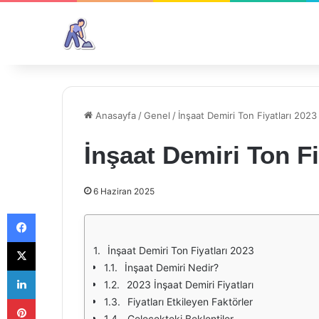
Anasayfa
/
Genel
/
İnşaat Demiri Ton Fiyatları 2023
İnşaat Demiri Ton Fi
6 Haziran 2025
Facebook
X
İnşaat Demiri Ton Fiyatları 2023
İnşaat Demiri Nedir?
LinkedIn
2023 İnşaat Demiri Fiyatları
Pinterest
Fiyatları Etkileyen Faktörler
Gelecekteki Beklentiler