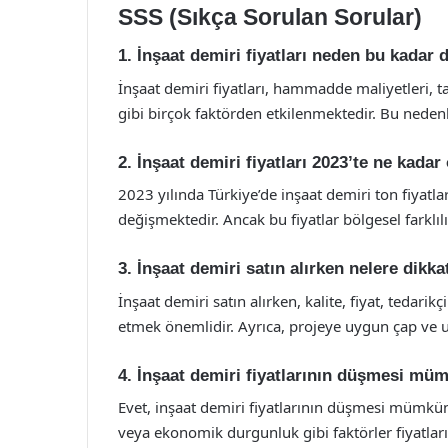
SSS (Sıkça Sorulan Sorular)
1. İnşaat demiri fiyatları neden bu kadar
İnşaat demiri fiyatları, hammadde maliyetleri, ta
gibi birçok faktörden etkilenmektedir. Bu neden
2. İnşaat demiri fiyatları 2023’te ne kadar
2023 yılında Türkiye’de inşaat demiri ton fiyatl
değişmektedir. Ancak bu fiyatlar bölgesel farklılı
3. İnşaat demiri satın alırken nelere dikk
İnşaat demiri satın alırken, kalite, fiyat, tedarikç
etmek önemlidir. Ayrıca, projeye uygun çap ve u
4. İnşaat demiri fiyatlarının düşmesi m
Evet, inşaat demiri fiyatlarının düşmesi mümk
veya ekonomik durgunluk gibi faktörler fiyatlar