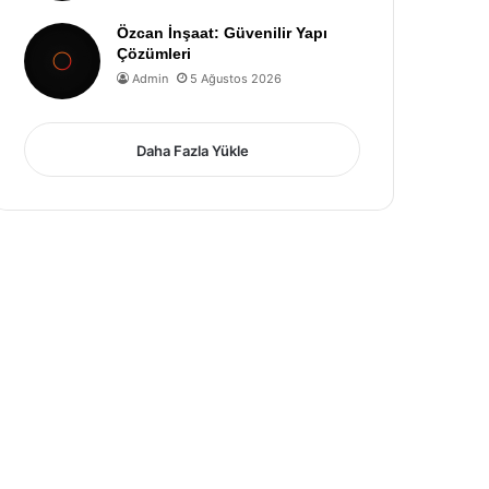
Özcan İnşaat: Güvenilir Yapı
Çözümleri
Admin
5 Ağustos 2026
Daha Fazla Yükle