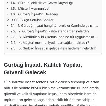
Sürdürülebilirlik ve Çevre Duyarlılığı
Müşteri Memnuniyeti
Gürbağ İnşaat’ın Geleceği
SSS (Sıkça Sorulan Sorular)
1. Gürbağ İnşaat hangi tür projeler üzerinde çalışmaktadır?
2. Gürbağ İnşaat’ın kalite standartları nelerdir?
3. Sürdürülebilirlik konusunda ne tür uygulamalar yapmaktadır?
4. Müşteri memnuniyeti nasıl sağlanmaktadır?
5. Gürbağ İnşaat’ın gelecekteki hedefleri nelerdir?
Gürbağ İnşaat: Kaliteli Yapılar,
Güvenli Gelecek
Günümüzde inşaat sektörü, hızla gelişen teknoloji ve artan
nüfus ile birlikte büyük bir ivme kazanmıştır. Bu bağlamda,
güvenli ve kaliteli yapıların inşası, hem bireylerin hem de
toplumların geleceği açısından kritik bir öneme sahiptir.
Gürbağ İnşaat, bu alanda sunduğu yenilikçi çözümler ve