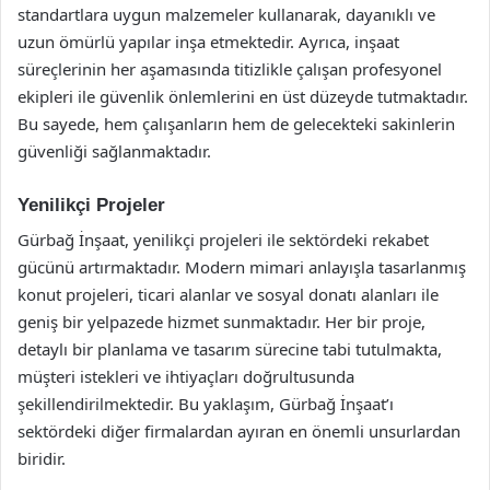
standartlara uygun malzemeler kullanarak, dayanıklı ve
uzun ömürlü yapılar inşa etmektedir. Ayrıca, inşaat
süreçlerinin her aşamasında titizlikle çalışan profesyonel
ekipleri ile güvenlik önlemlerini en üst düzeyde tutmaktadır.
Bu sayede, hem çalışanların hem de gelecekteki sakinlerin
güvenliği sağlanmaktadır.
Yenilikçi Projeler
Gürbağ İnşaat, yenilikçi projeleri ile sektördeki rekabet
gücünü artırmaktadır. Modern mimari anlayışla tasarlanmış
konut projeleri, ticari alanlar ve sosyal donatı alanları ile
geniş bir yelpazede hizmet sunmaktadır. Her bir proje,
detaylı bir planlama ve tasarım sürecine tabi tutulmakta,
müşteri istekleri ve ihtiyaçları doğrultusunda
şekillendirilmektedir. Bu yaklaşım, Gürbağ İnşaat’ı
sektördeki diğer firmalardan ayıran en önemli unsurlardan
biridir.