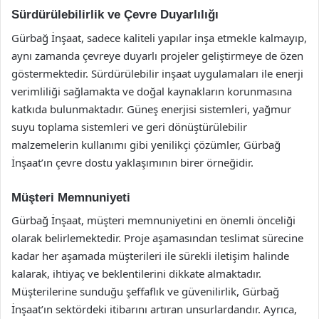
Sürdürülebilirlik ve Çevre Duyarlılığı
Gürbağ İnşaat, sadece kaliteli yapılar inşa etmekle kalmayıp,
aynı zamanda çevreye duyarlı projeler geliştirmeye de özen
göstermektedir. Sürdürülebilir inşaat uygulamaları ile enerji
verimliliği sağlamakta ve doğal kaynakların korunmasına
katkıda bulunmaktadır. Güneş enerjisi sistemleri, yağmur
suyu toplama sistemleri ve geri dönüştürülebilir
malzemelerin kullanımı gibi yenilikçi çözümler, Gürbağ
İnşaat’ın çevre dostu yaklaşımının birer örneğidir.
Müşteri Memnuniyeti
Gürbağ İnşaat, müşteri memnuniyetini en önemli önceliği
olarak belirlemektedir. Proje aşamasından teslimat sürecine
kadar her aşamada müşterileri ile sürekli iletişim halinde
kalarak, ihtiyaç ve beklentilerini dikkate almaktadır.
Müşterilerine sunduğu şeffaflık ve güvenilirlik, Gürbağ
İnşaat’ın sektördeki itibarını artıran unsurlardandır. Ayrıca,