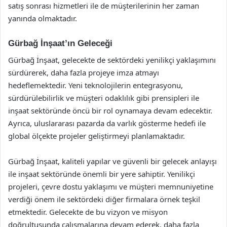
satış sonrası hizmetleri ile de müşterilerinin her zaman
yanında olmaktadır.
Gürbağ İnşaat’ın Geleceği
Gürbağ İnşaat, gelecekte de sektördeki yenilikçi yaklaşımını
sürdürerek, daha fazla projeye imza atmayı
hedeflemektedir. Yeni teknolojilerin entegrasyonu,
sürdürülebilirlik ve müşteri odaklılık gibi prensipleri ile
inşaat sektöründe öncü bir rol oynamaya devam edecektir.
Ayrıca, uluslararası pazarda da varlık gösterme hedefi ile
global ölçekte projeler geliştirmeyi planlamaktadır.
Gürbağ İnşaat, kaliteli yapılar ve güvenli bir gelecek anlayışı
ile inşaat sektöründe önemli bir yere sahiptir. Yenilikçi
projeleri, çevre dostu yaklaşımı ve müşteri memnuniyetine
verdiği önem ile sektördeki diğer firmalara örnek teşkil
etmektedir. Gelecekte de bu vizyon ve misyon
doğrultusunda çalışmalarına devam ederek, daha fazla