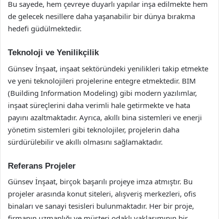
Bu sayede, hem çevreye duyarlı yapılar inşa edilmekte hem
de gelecek nesillere daha yaşanabilir bir dünya bırakma
hedefi güdülmektedir.
Teknoloji ve Yenilikçilik
Günsev İnşaat, inşaat sektöründeki yenilikleri takip etmekte
ve yeni teknolojileri projelerine entegre etmektedir. BIM
(Building Information Modeling) gibi modern yazılımlar,
inşaat süreçlerini daha verimli hale getirmekte ve hata
payını azaltmaktadır. Ayrıca, akıllı bina sistemleri ve enerji
yönetim sistemleri gibi teknolojiler, projelerin daha
sürdürülebilir ve akıllı olmasını sağlamaktadır.
Referans Projeler
Günsev İnşaat, birçok başarılı projeye imza atmıştır. Bu
projeler arasında konut siteleri, alışveriş merkezleri, ofis
binaları ve sanayi tesisleri bulunmaktadır. Her bir proje,
firmanın uzmanlığı ve müşteri odaklı yaklaşımının bir