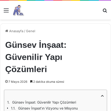
Menü
Ar
Anasayfa
/
Genel
Günsev İnşaat:
Güvenilir Yapı
Çözümleri
7 Mayıs 2026
2 dakika okuma süresi
Günsev İnşaat: Güvenilir Yapı Çözümleri
Günsev İnşaat’ın Vizyonu ve Misyonu