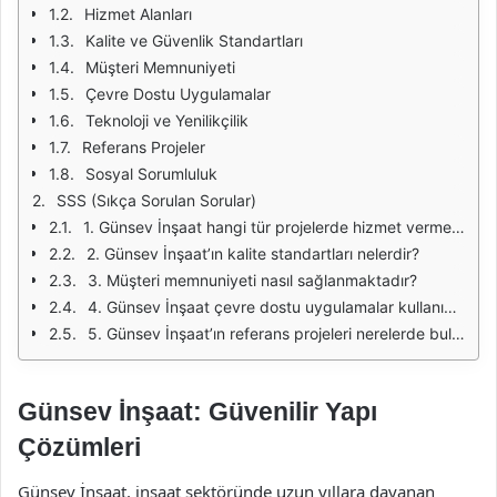
Hizmet Alanları
Kalite ve Güvenlik Standartları
Müşteri Memnuniyeti
Çevre Dostu Uygulamalar
Teknoloji ve Yenilikçilik
Referans Projeler
Sosyal Sorumluluk
SSS (Sıkça Sorulan Sorular)
1. Günsev İnşaat hangi tür projelerde hizmet vermektedir?
2. Günsev İnşaat’ın kalite standartları nelerdir?
3. Müşteri memnuniyeti nasıl sağlanmaktadır?
4. Günsev İnşaat çevre dostu uygulamalar kullanıyor mu?
5. Günsev İnşaat’ın referans projeleri nerelerde bulunmaktadır?
Günsev İnşaat: Güvenilir Yapı
Çözümleri
Günsev İnşaat, inşaat sektöründe uzun yıllara dayanan