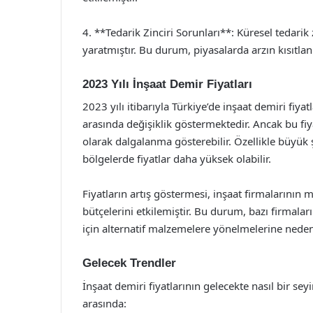
4. **Tedarik Zinciri Sorunları**: Küresel tedarik 
yaratmıştır. Bu durum, piyasalarda arzın kısıtl
2023 Yılı İnşaat Demir Fiyatları
2023 yılı itibarıyla Türkiye’de inşaat demiri fiya
arasında değişiklik göstermektedir. Ancak bu fiyat
olarak dalgalanma gösterebilir. Özellikle büyük 
bölgelerde fiyatlar daha yüksek olabilir.
Fiyatların artış göstermesi, inşaat firmalarının 
bütçelerini etkilemiştir. Bu durum, bazı firmala
için alternatif malzemelere yönelmelerine nede
Gelecek Trendler
İnşaat demiri fiyatlarının gelecekte nasıl bir seyi
arasında: