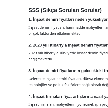
SSS (Sıkça Sorulan Sorular)
1. İnşaat demiri fiyatları neden yükseliyo
İnşaat demiri fiyatları, hammadde maliyetleri, arta
birçok faktörden etkilenmektedir.
2. 2023 yılı itibarıyla inşaat demiri fiyatla
2023 yılı itibarıyla Türkiye’de inşaat demiri fiy
değişmektedir.
3. İnşaat demiri fiyatlarının gelecekteki t
Gelecekte inşaat demiri fiyatları, dünya ekonomi
teknolojiler ve politik faktörlere bağlı olarak deği
4. İnşaat firmaları fiyat artışlarına nasıl y
İnşaat firmaları, maliyetlerini yönetmek için proj