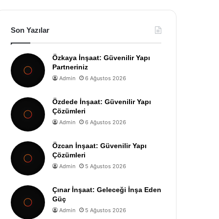
Son Yazılar
Özkaya İnşaat: Güvenilir Yapı
Partneriniz
Admin
6 Ağustos 2026
Özdede İnşaat: Güvenilir Yapı
Çözümleri
Admin
6 Ağustos 2026
Özcan İnşaat: Güvenilir Yapı
Çözümleri
Admin
5 Ağustos 2026
Çınar İnşaat: Geleceği İnşa Eden
Güç
Admin
5 Ağustos 2026