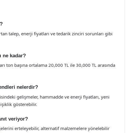
r?
n talep, enerji fiyatları ve tedarik zinciri sorunları gibi
rı ne kadar?
atları ton başına ortalama 20,000 TL ile 30,000 TL arasında
rendleri nelerdir?
sindeki gelişmeler, hammadde ve enerji fiyatları, yeni
şiklik gösterebilir.
anıt veriyor?
elerini erteleyebilir, alternatif malzemelere yönelebilir