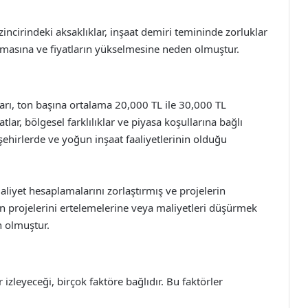
zincirindeki aksaklıklar, inşaat demiri temininde zorluklar
anmasına ve fiyatların yükselmesine neden olmuştur.
tları, ton başına ortalama 20,000 TL ile 30,000 TL
lar, bölgesel farklılıklar ve piyasa koşullarına bağlı
şehirlerde ve yoğun inşaat faaliyetlerinin olduğu
maliyet hesaplamalarını zorlaştırmış ve projelerin
rın projelerini ertelemelerine veya maliyetleri düşürmek
n olmuştur.
r izleyeceği, birçok faktöre bağlıdır. Bu faktörler