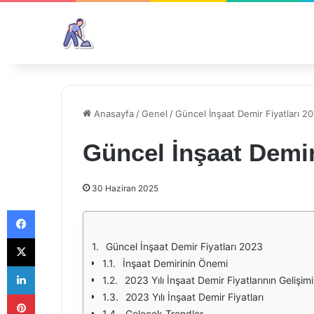
Anasayfa
/
Genel
/
Güncel İnşaat Demir Fiyatları 2
Güncel İnşaat Demir
30 Haziran 2025
Facebook
X
Güncel İnşaat Demir Fiyatları 2023
İnşaat Demirinin Önemi
LinkedIn
2023 Yılı İnşaat Demir Fiyatlarının Gelişimi
Pinterest
2023 Yılı İnşaat Demir Fiyatları
Gelecek Trendler