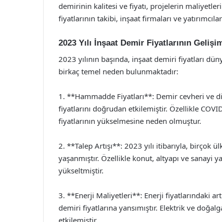
demirinin kalitesi ve fiyatı, projelerin maliyetle
fiyatlarının takibi, inşaat firmaları ve yatırımcıl
2023 Yılı İnşaat Demir Fiyatlarının Gelişi
2023 yılının başında, inşaat demiri fiyatları dün
birkaç temel neden bulunmaktadır:
1. **Hammadde Fiyatları**: Demir cevheri ve di
fiyatlarını doğrudan etkilemiştir. Özellikle CO
fiyatlarının yükselmesine neden olmuştur.
2. **Talep Artışı**: 2023 yılı itibarıyla, birçok ü
yaşanmıştır. Özellikle konut, altyapı ve sanayi yap
yükseltmiştir.
3. **Enerji Maliyetleri**: Enerji fiyatlarındaki a
demiri fiyatlarına yansımıştır. Elektrik ve doğal
etkilemiştir.