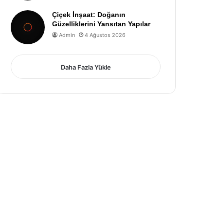
Çiçek İnşaat: Doğanın
Güzelliklerini Yansıtan Yapılar
Admin
4 Ağustos 2026
Daha Fazla Yükle