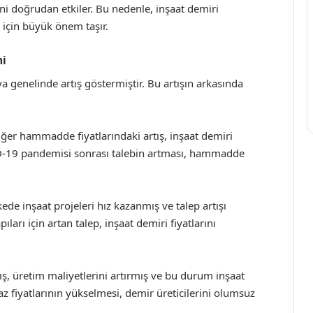
rini doğrudan etkiler. Bu nedenle, inşaat demiri
ar için büyük önem taşır.
mi
ya genelinde artış göstermiştir. Bu artışın arkasında
ğer hammadde fiyatlarındaki artış, inşaat demiri
VID-19 pandemisi sonrası talebin artması, hammadde
lkede inşaat projeleri hız kazanmış ve talep artışı
ıları için artan talep, inşaat demiri fiyatlarını
rtış, üretim maliyetlerini artırmış ve bu durum inşaat
gaz fiyatlarının yükselmesi, demir üreticilerini olumsuz