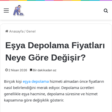
Menü
Ar
Anasayfa
/
Genel
Eşya Depolama Fiyatları
Neye Göre Değişir?
2 Nisan 2026
Bir dakikadan az
Birçok kişi
eşya depolama
hizmeti almadan önce fiyatların
nasıl belirlendiğini merak ediyor. Depolama ücretleri
genellikle eşya hacmine, depolama süresine ve hizmet
kapsamına göre değişiklik gösterir.