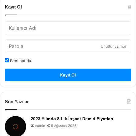
Kayıt Ol
Unuttunuz mu?
Beni hatırla
Kayıt Ol
Son Yazılar
2023 Yılında 8 Lik İnşaat Demiri Fiyatları
Admin
9 Ağustos 2026