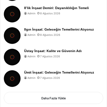
8’lik İnşaat Demiri: Dayanıklılığın Temeli
Admin
8 Ağustos 2026
Ilgın İnşaat: Geleceğin Temellerini Atıyoruz
Admin
8 Ağustos 2026
Üstay İnşaat: Kalite ve Güvenin Adı
Admin
7 Ağustos 2026
Ümit İnşaat: Geleceğin Temellerini Atıyoruz
Admin
7 Ağustos 2026
Daha Fazla Yükle