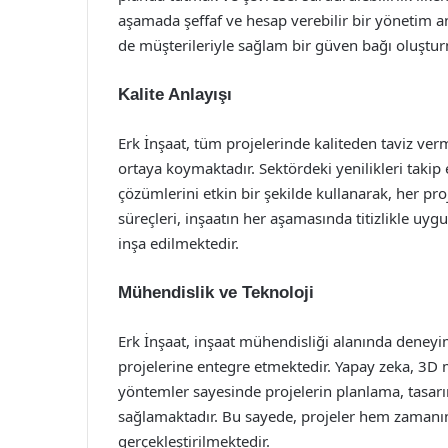
aşamada şeffaf ve hesap verebilir bir yönetim 
de müşterileriyle sağlam bir güven bağı oluştu
Kalite Anlayışı
Erk İnşaat, tüm projelerinde kaliteden taviz ver
ortaya koymaktadır. Sektördeki yenilikleri takip
çözümlerini etkin bir şekilde kullanarak, her pr
süreçleri, inşaatın her aşamasında titizlikle u
inşa edilmektedir.
Mühendislik ve Teknoloji
Erk İnşaat, inşaat mühendisliği alanında deneyim
projelerine entegre etmektedir. Yapay zeka, 3D 
yöntemler sayesinde projelerin planlama, tasar
sağlamaktadır. Bu sayede, projeler hem zaman
gerçekleştirilmektedir.