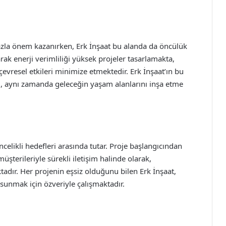
zla önem kazanırken, Erk İnşaat bu alanda da öncülük
arak enerji verimliliği yüksek projeler tasarlamakta,
çevresel etkileri minimize etmektedir. Erk İnşaat’ın bu
, aynı zamanda geleceğin yaşam alanlarını inşa etme
elikli hedefleri arasında tutar. Proje başlangıcından
terileriyle sürekli iletişim halinde olarak,
adır. Her projenin eşsiz olduğunu bilen Erk İnşaat,
sunmak için özveriyle çalışmaktadır.