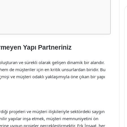
rmeyen Yapı Partneriniz
luşturan ve sürekli olarak gelişen dinamik bir alandır.
hem de müşteriler için en kritik unsurlardan biridir. Bu
çmişi ve müşteri odaklı yaklaşımıyla öne çıkan bir yapı
iği projeleri ve müşteri ilişkileriyle sektördeki saygın
venilir yapılar inşa etmek, müşteri memnuniyetini ön
erine uygun projeler gerçekleştirmektir. Erk İnşaat, her