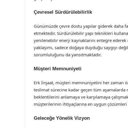
Çevresel Sürdürülebilirlik
Günümüzde çevre dostu yapılar giderek daha fa
etmektedir. Sürdürülebilir yapı teknikleri kullan
yenilenebilir enerji kaynaklarını entegre ederek 
yaklaşımı, sadece doğaya duyduğu saygıyı değil
sorumluluğunu da yansıtmaktadır.
Müşteri Memnuniyeti
Erk İnşaat, müşteri memnuniyetini her zaman önc
teslimat sürecine kadar geçen tüm aşamalarda müş
beklentilerini anlamaya ve karşılamaya çalışmakt
müşterilerinin ihtiyaçlarına en uygun çözümleri 
Geleceğe Yönelik Vizyon