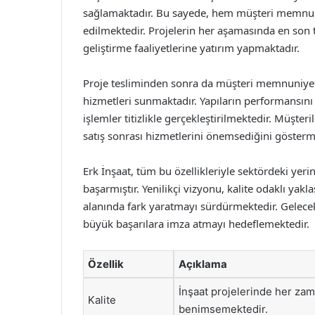
sağlamaktadır. Bu sayede, hem müşteri memnuni
edilmektedir. Projelerin her aşamasında en son t
geliştirme faaliyetlerine yatırım yapmaktadır.
Proje tesliminden sonra da müşteri memnuniyet
hizmetleri sunmaktadır. Yapıların performansını 
işlemler titizlikle gerçekleştirilmektedir. Müşteri
satış sonrası hizmetlerini önemsediğini gösterm
Erk İnşaat, tüm bu özellikleriyle sektördeki yeri
başarmıştır. Yenilikçi vizyonu, kalite odaklı ya
alanında fark yaratmayı sürdürmektedir. Gelecek
büyük başarılara imza atmayı hedeflemektedir.
Özellik
Açıklama
İnşaat projelerinde her za
Kalite
benimsemektedir.