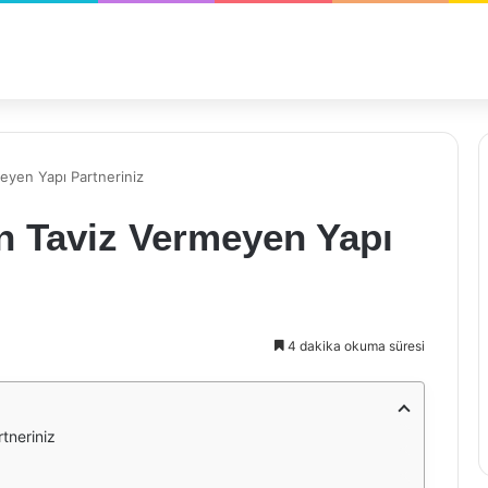
meyen Yapı Partneriniz
en Taviz Vermeyen Yapı
4 dakika okuma süresi
tneriniz