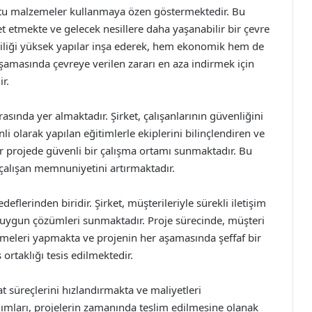
dostu malzemeler kullanmaya özen göstermektedir. Bu
et etmekte ve gelecek nesillere daha yaşanabilir bir çevre
liliği yüksek yapılar inşa ederek, hem ekonomik hem de
 aşamasında çevreye verilen zararı en aza indirmek için
r.
arasında yer almaktadır. Şirket, çalışanlarının güvenliğini
i olarak yapılan eğitimlerle ekiplerini bilinçlendiren ve
er projede güvenli bir çalışma ortamı sunmaktadır. Bu
çalışan memnuniyetini artırmaktadır.
flerinden biridir. Şirket, müşterileriyle sürekli iletişim
en uygun çözümleri sunmaktadır. Proje sürecinde, müşteri
lemeleri yapmakta ve projenin her aşamasında şeffaf bir
ş ortaklığı tesis edilmektedir.
aat süreçlerini hızlandırmakta ve maliyetleri
lımları, projelerin zamanında teslim edilmesine olanak