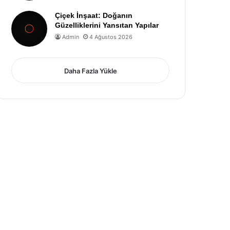
Çiçek İnşaat: Doğanın
Güzelliklerini Yansıtan Yapılar
Admin
4 Ağustos 2026
Daha Fazla Yükle