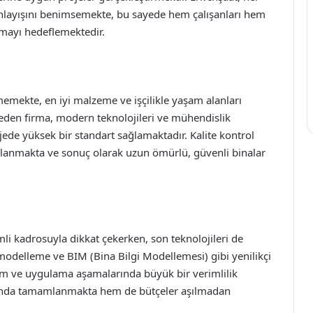
anlayışını benimsemekte, bu sayede hem çalışanları hem
rmayı hedeflemektedir.
memekte, en iyi malzeme ve işçilikle yaşam alanları
 eden firma, modern teknolojileri ve mühendislik
ojede yüksek bir standart sağlamaktadır. Kalite kontrol
ygulanmakta ve sonuç olarak uzun ömürlü, güvenli binalar
li kadrosuyla dikkat çekerken, son teknolojileri de
modelleme ve BIM (Bina Bilgi Modellemesi) gibi yenilikçi
ım ve uygulama aşamalarında büyük bir verimlilik
ında tamamlanmakta hem de bütçeler aşılmadan