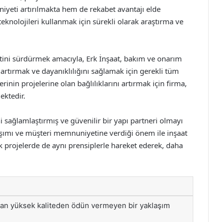
yeti artırılmakta hem de rekabet avantajı elde
eknolojileri kullanmak için sürekli olarak araştırma ve
ini sürdürmek amacıyla, Erk İnşaat, bakım ve onarım
artırmak ve dayanıklılığını sağlamak için gerekli tüm
lerinin projelerine olan bağlılıklarını artırmak için firma,
ektedir.
ni sağlamlaştırmış ve güvenilir bir yapı partneri olmayı
klaşımı ve müşteri memnuniyetine verdiği önem ile inşaat
 projelerde de aynı prensiplerle hareket ederek, daha
man yüksek kaliteden ödün vermeyen bir yaklaşım