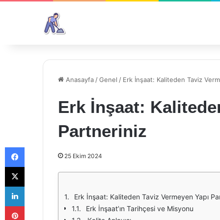
Anasayfa
/
Genel
/
Erk İnşaat: Kaliteden Taviz Ver
Erk İnşaat: Kalited
Partneriniz
Facebook
25 Ekim 2024
X
LinkedIn
Erk İnşaat: Kaliteden Taviz Vermeyen Yapı Par
Pinterest
Erk İnşaat’ın Tarihçesi ve Misyonu