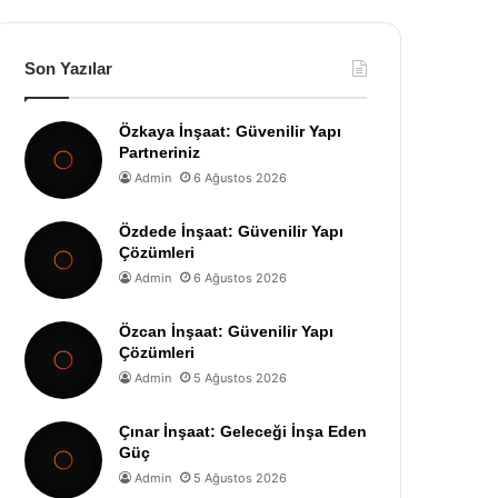
Son Yazılar
Özkaya İnşaat: Güvenilir Yapı
Partneriniz
Admin
6 Ağustos 2026
Özdede İnşaat: Güvenilir Yapı
Çözümleri
Admin
6 Ağustos 2026
Özcan İnşaat: Güvenilir Yapı
Çözümleri
Admin
5 Ağustos 2026
Çınar İnşaat: Geleceği İnşa Eden
Güç
Admin
5 Ağustos 2026