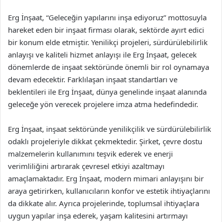
Erg İnşaat, “Geleceğin yapılarını inşa ediyoruz” mottosuyla
hareket eden bir inşaat firması olarak, sektörde ayırt edici
bir konum elde etmiştir. Yenilikçi projeleri, sürdürülebilirlik
anlayışı ve kaliteli hizmet anlayışı ile Erg İnşaat, gelecek
dönemlerde de inşaat sektöründe önemli bir rol oynamaya
devam edecektir. Farklılaşan inşaat standartları ve
beklentileri ile Erg İnşaat, dünya genelinde inşaat alanında
geleceğe yön verecek projelere imza atma hedefindedir.
Erg İnşaat, inşaat sektöründe yenilikçilik ve sürdürülebilirlik
odaklı projeleriyle dikkat çekmektedir. Şirket, çevre dostu
malzemelerin kullanımını teşvik ederek ve enerji
verimliliğini artırarak çevresel etkiyi azaltmayı
amaçlamaktadır. Erg İnşaat, modern mimari anlayışını bir
araya getirirken, kullanıcıların konfor ve estetik ihtiyaçlarını
da dikkate alır. Ayrıca projelerinde, toplumsal ihtiyaçlara
uygun yapılar inşa ederek, yaşam kalitesini artırmayı