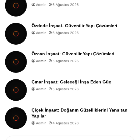
Admin
6 Ağustos 2026
Özdede İnşaat: Güvenilir Yapı Çözümleri
Admin
6 Ağustos 2026
Özcan İnşaat: Güvenilir Yapı Çözümleri
Admin
5 Ağustos 2026
Çınar İnşaat: Geleceği İnşa Eden Güç
Admin
5 Ağustos 2026
Çiçek İnşaat: Doğanın Güzelliklerini Yansıtan
Yapılar
Admin
4 Ağustos 2026