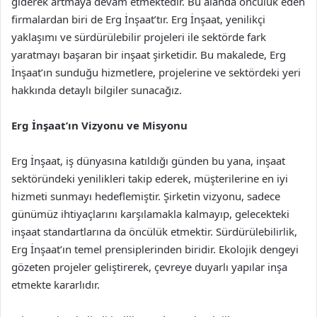
giderek artmaya devam etmektedir. Bu alanda öncülük eden
firmalardan biri de Erg İnşaat’tır. Erg İnşaat, yenilikçi
yaklaşımı ve sürdürülebilir projeleri ile sektörde fark
yaratmayı başaran bir inşaat şirketidir. Bu makalede, Erg
İnşaat’ın sunduğu hizmetlere, projelerine ve sektördeki yeri
hakkında detaylı bilgiler sunacağız.
Erg İnşaat’ın Vizyonu ve Misyonu
Erg İnşaat, iş dünyasına katıldığı günden bu yana, inşaat
sektöründeki yenilikleri takip ederek, müşterilerine en iyi
hizmeti sunmayı hedeflemiştir. Şirketin vizyonu, sadece
günümüz ihtiyaçlarını karşılamakla kalmayıp, gelecekteki
inşaat standartlarına da öncülük etmektir. Sürdürülebilirlik,
Erg İnşaat’ın temel prensiplerinden biridir. Ekolojik dengeyi
gözeten projeler geliştirerek, çevreye duyarlı yapılar inşa
etmekte kararlıdır.