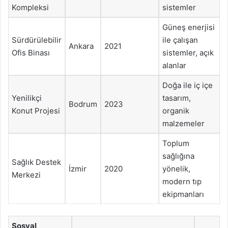
Kompleksi
sistemler
Güneş enerjisi
Sürdürülebilir
ile çalışan
Ankara
2021
Ofis Binası
sistemler, açık
alanlar
Doğa ile iç içe
Yenilikçi
tasarım,
Bodrum
2023
Konut Projesi
organik
malzemeler
Toplum
sağlığına
Sağlık Destek
İzmir
2020
yönelik,
Merkezi
modern tıp
ekipmanları
Sosyal