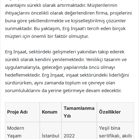
avantajını sürekli olarak artırmaktadır. Müşterilerinin
ihtiyaçlarını öncelikli olarak değerlendiren firma, projelerini
buna göre şekillendirmekte ve kişiselleştirilmiş çözümler
sunmaktadır. Bu yaklaşım, Erg İnşaat’ı tercih eden birçok
müşteri için önemli bir faktör olmuştur.
Erg İnşaat, sektördeki gelişmeleri yakından takip ederek
sürekli olarak kendini yenilemektedir. Yenilikçi tasarım ve
uygulamalarıyla, geleceğin yapılarında öncü olmayı
hedeflemektedir. Erg İnşaat, inşaat sektöründeki liderliğini
sürdürürken, aynı zamanda toplum ve çevreye olan
sorumluluklarını da yerine getirmeye devam edecektir.
Tamamlanma
Proje Adı
Konum
Özellikler
Yılı
Modern
Yeşil bina
Yaşam
İstanbul
2022
sertifikalı, akıllı