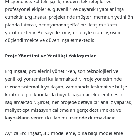
Misyonu ise, kaliteli işçilik, modern teknolojiler ve
profesyonel ekiplerle, güvenilir ve dayanıklı yapılar inşa
etmektir. Erg İnşaat, projelerinde müşteri memnuniyetini ön
planda tutarak, her aşamada şeffaf bir iletişim süreci
yürütmektedir. Bu sayede, müşterileriyle olan ilişkisini
güçlendirmekte ve güven inşa etmektedir.
Proje Yönetimi ve Yenilikçi Yaklaşımlar
Erg İnşaat, projelerini yönetirken, son teknolojileri ve
yenilikçi yöntemleri kullanmaktadır. Proje yönetiminde
izlenen sistematik yaklaşım, zamanında teslimat ve bütçe
kontrolü gibi konularda büyük başarılar elde edilmesini
sağlamaktadır. Şirket, her projede detaylı bir analiz yaparak,
maliyet-optimizasyon çalışmaları gerçekleştirmekte ve
kaynakların verimli kullanımı üzerinde durmaktadır.
Ayrıca Erg İnşaat, 3D modelleme, bina bilgi modelleme