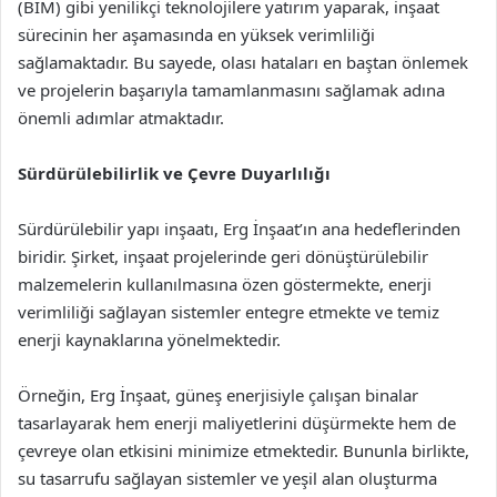
(BIM) gibi yenilikçi teknolojilere yatırım yaparak, inşaat
sürecinin her aşamasında en yüksek verimliliği
sağlamaktadır. Bu sayede, olası hataları en baştan önlemek
ve projelerin başarıyla tamamlanmasını sağlamak adına
önemli adımlar atmaktadır.
Sürdürülebilirlik ve Çevre Duyarlılığı
Sürdürülebilir yapı inşaatı, Erg İnşaat’ın ana hedeflerinden
biridir. Şirket, inşaat projelerinde geri dönüştürülebilir
malzemelerin kullanılmasına özen göstermekte, enerji
verimliliği sağlayan sistemler entegre etmekte ve temiz
enerji kaynaklarına yönelmektedir.
Örneğin, Erg İnşaat, güneş enerjisiyle çalışan binalar
tasarlayarak hem enerji maliyetlerini düşürmekte hem de
çevreye olan etkisini minimize etmektedir. Bununla birlikte,
su tasarrufu sağlayan sistemler ve yeşil alan oluşturma