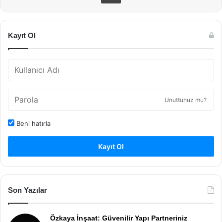
Kayıt Ol
Unuttunuz mu?
Beni hatırla
Kayıt Ol
Son Yazılar
Özkaya İnşaat: Güvenilir Yapı Partneriniz