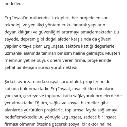
hedefler.
Erg İnşaat’ın mühendislik ekipleri, her projede en son
teknoloji ve yenilikçi yöntemler kullanarak yapıların
dayanıklılığını ve güvenliğini artırmayı amaçlamaktadır. Bu
sayede, deprem gibi doğal afetler karşısında da güvenli
yapılar ortaya çıkar. Erg İnşaat, sektöre kattığı değerlerle
uzmanlık alanında tanınan bir isim haline gelmiştir. Müşteri
memnuniyetine büyük önem veren firma, projelerinde
şeffaf bir iletişim süreci yürütmektedir.
Şirket, aynı zamanda sosyal sorumluluk projelerine de
katkıda bulunmaktadır. Erg İnşaat, inşa ettikleri binaların
yanı sıra, çevreye ve topluma katkı sağlayacak projelerde de
yer almaktadır. Eğitim, sağlık ve sosyal hizmetler gibi
alanlarda yürütülen projelerle, toplumsal fayda sağlamayı
hedeflemektedir. Bu yönüyle Erg İnşaat, sadece bir inşaat
firması olmanın ötesine geçerek sosyal bir aktör haline