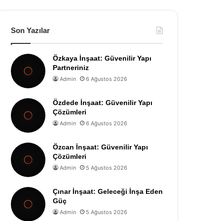
Son Yazılar
Özkaya İnşaat: Güvenilir Yapı
Partneriniz
Admin
6 Ağustos 2026
Özdede İnşaat: Güvenilir Yapı
Çözümleri
Admin
6 Ağustos 2026
Özcan İnşaat: Güvenilir Yapı
Çözümleri
Admin
5 Ağustos 2026
Çınar İnşaat: Geleceği İnşa Eden
Güç
Admin
5 Ağustos 2026