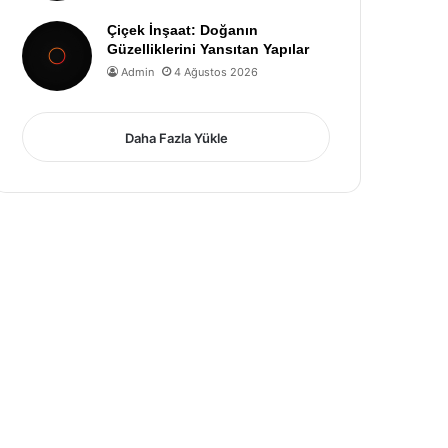
Çiçek İnşaat: Doğanın
Güzelliklerini Yansıtan Yapılar
Admin
4 Ağustos 2026
Daha Fazla Yükle