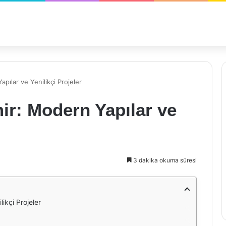
pılar ve Yenilikçi Projeler
ir: Modern Yapılar ve
3 dakika okuma süresi
ikçi Projeler