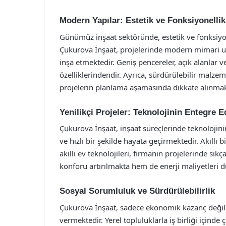
Modern Yapılar: Estetik ve Fonksiyonellik
Günümüz inşaat sektöründe, estetik ve fonksiy
Çukurova İnşaat, projelerinde modern mimari uns
inşa etmektedir. Geniş pencereler, açık alanlar v
özelliklerindendir. Ayrıca, sürdürülebilir malzem
projelerin planlama aşamasında dikkate alınmak
Yenilikçi Projeler: Teknolojinin Entegre E
Çukurova İnşaat, inşaat süreçlerinde teknolojinin
ve hızlı bir şekilde hayata geçirmektedir. Akıllı 
akıllı ev teknolojileri, firmanın projelerinde sı
konforu artırılmakta hem de enerji maliyetleri 
Sosyal Sorumluluk ve Sürdürülebilirlik
Çukurova İnşaat, sadece ekonomik kazanç değil
vermektedir. Yerel topluluklarla iş birliği içinde 