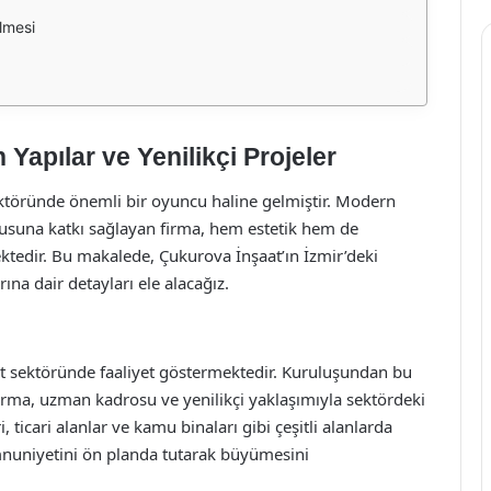
ilmesi
Yapılar ve Yenilikçi Projeler
sektöründe önemli bir oyuncu haline gelmiştir. Modern
okusuna katkı sağlayan firma, hem estetik hem de
ktedir. Bu makalede, Çukurova İnşaat’ın İzmir’deki
rına dair detayları ele alacağız.
at sektöründe faaliyet göstermektedir. Kuruluşundan bu
firma, uzman kadrosu ve yenilikçi yaklaşımıyla sektördeki
, ticari alanlar ve kamu binaları gibi çeşitli alanlarda
mnuniyetini ön planda tutarak büyümesini