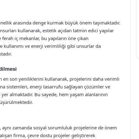
onellik arasında denge kurmak büyük önem taşımaktadır.
urları kullanarak, estetik açıdan tatmin edici yapılar
e ferah iç mekanlar, bu yapıların öne çıkan
e kullanımı ve enerji verimliliği gibi unsurlar da
tadır.
dilmesi
 en son yeniliklerini kullanarak, projelerini daha verimli
bina sistemleri, enerji tasarrufu sağlayan çözümler ve
kça yer almaktadır. Bu sayede, hem yaşam alanlarının
düşürülmektedir.
, aynı zamanda sosyal sorumluluk projelerine de önem
çalışan firma, çevre dostu projeler geliştirerek