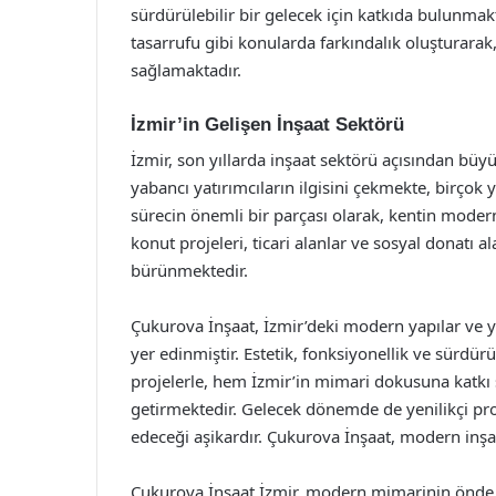
sürdürülebilir bir gelecek için katkıda bulunmakta
tasarrufu gibi konularda farkındalık oluşturarak,
sağlamaktadır.
İzmir’in Gelişen İnşaat Sektörü
İzmir, son yıllarda inşaat sektörü açısından büyü
yabancı yatırımcıların ilgisini çekmekte, birçok 
sürecin önemli bir parçası olarak, kentin moder
konut projeleri, ticari alanlar ve sosyal donatı a
bürünmektedir.
Çukurova İnşaat, İzmir’deki modern yapılar ve y
yer edinmiştir. Estetik, fonksiyonellik ve sürdürü
projelerle, hem İzmir’in mimari dokusuna katkı
getirmektedir. Gelecek dönemde de yenilikçi pr
edeceği aşikardır. Çukurova İnşaat, modern inşa
Çukurova İnşaat İzmir, modern mimarinin önde ge