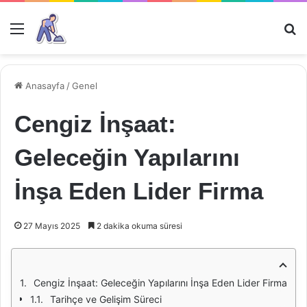
Menü
Ar
Anasayfa
/
Genel
Cengiz İnşaat:
Geleceğin Yapılarını
İnşa Eden Lider Firma
27 Mayıs 2025
2 dakika okuma süresi
Cengiz İnşaat: Geleceğin Yapılarını İnşa Eden Lider Firma
Tarihçe ve Gelişim Süreci