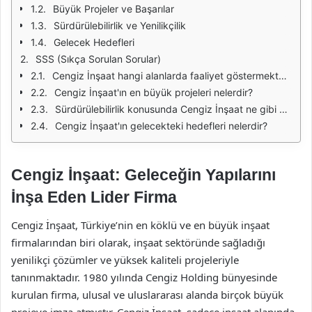
Büyük Projeler ve Başarılar
Sürdürülebilirlik ve Yenilikçilik
Gelecek Hedefleri
SSS (Sıkça Sorulan Sorular)
Cengiz İnşaat hangi alanlarda faaliyet göstermektedir?
Cengiz İnşaat'ın en büyük projeleri nelerdir?
Sürdürülebilirlik konusunda Cengiz İnşaat ne gibi önlemler almaktadır?
Cengiz İnşaat'ın gelecekteki hedefleri nelerdir?
Cengiz İnşaat: Geleceğin Yapılarını
İnşa Eden Lider Firma
Cengiz İnşaat, Türkiye’nin en köklü ve en büyük inşaat
firmalarından biri olarak, inşaat sektöründe sağladığı
yenilikçi çözümler ve yüksek kaliteli projeleriyle
tanınmaktadır. 1980 yılında Cengiz Holding bünyesinde
kurulan firma, ulusal ve uluslararası alanda birçok büyük
projeye imza atmıştır. Cengiz İnşaat, sadece inşaat alanında