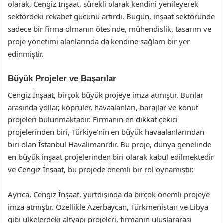
olarak, Cengiz İnşaat, sürekli olarak kendini yenileyerek
sektördeki rekabet gücünü artırdı. Bugün, inşaat sektöründe
sadece bir firma olmanın ötesinde, mühendislik, tasarım ve
proje yönetimi alanlarında da kendine sağlam bir yer
edinmiştir.
Büyük Projeler ve Başarılar
Cengiz İnşaat, birçok büyük projeye imza atmıştır. Bunlar
arasında yollar, köprüler, havaalanları, barajlar ve konut
projeleri bulunmaktadır. Firmanın en dikkat çekici
projelerinden biri, Türkiye’nin en büyük havaalanlarından
biri olan İstanbul Havalimanı’dır. Bu proje, dünya genelinde
en büyük inşaat projelerinden biri olarak kabul edilmektedir
ve Cengiz İnşaat, bu projede önemli bir rol oynamıştır.
Ayrıca, Cengiz İnşaat, yurtdışında da birçok önemli projeye
imza atmıştır. Özellikle Azerbaycan, Türkmenistan ve Libya
gibi ülkelerdeki altyapı projeleri, firmanın uluslararası