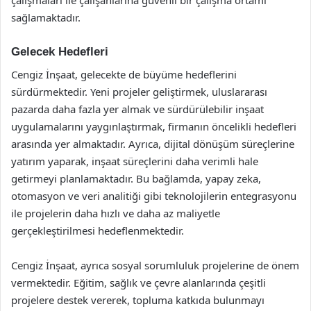
çalışmaları ile çalışanlarına güvenli bir çalışma ortamı
sağlamaktadır.
Gelecek Hedefleri
Cengiz İnşaat, gelecekte de büyüme hedeflerini
sürdürmektedir. Yeni projeler geliştirmek, uluslararası
pazarda daha fazla yer almak ve sürdürülebilir inşaat
uygulamalarını yaygınlaştırmak, firmanın öncelikli hedefleri
arasında yer almaktadır. Ayrıca, dijital dönüşüm süreçlerine
yatırım yaparak, inşaat süreçlerini daha verimli hale
getirmeyi planlamaktadır. Bu bağlamda, yapay zeka,
otomasyon ve veri analitiği gibi teknolojilerin entegrasyonu
ile projelerin daha hızlı ve daha az maliyetle
gerçekleştirilmesi hedeflenmektedir.
Cengiz İnşaat, ayrıca sosyal sorumluluk projelerine de önem
vermektedir. Eğitim, sağlık ve çevre alanlarında çeşitli
projelere destek vererek, topluma katkıda bulunmayı