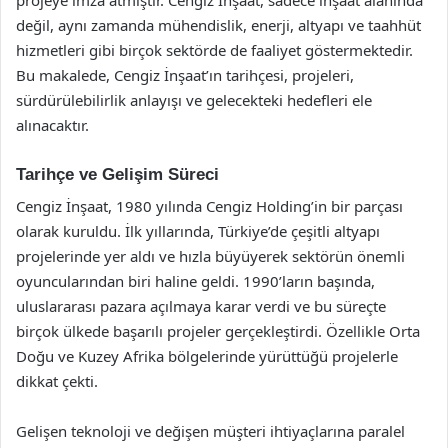
değil, aynı zamanda mühendislik, enerji, altyapı ve taahhüt
hizmetleri gibi birçok sektörde de faaliyet göstermektedir.
Bu makalede, Cengiz İnşaat’ın tarihçesi, projeleri,
sürdürülebilirlik anlayışı ve gelecekteki hedefleri ele
alınacaktır.
Tarihçe ve Gelişim Süreci
Cengiz İnşaat, 1980 yılında Cengiz Holding’in bir parçası
olarak kuruldu. İlk yıllarında, Türkiye’de çeşitli altyapı
projelerinde yer aldı ve hızla büyüyerek sektörün önemli
oyuncularından biri haline geldi. 1990’ların başında,
uluslararası pazara açılmaya karar verdi ve bu süreçte
birçok ülkede başarılı projeler gerçekleştirdi. Özellikle Orta
Doğu ve Kuzey Afrika bölgelerinde yürüttüğü projelerle
dikkat çekti.
Gelişen teknoloji ve değişen müşteri ihtiyaçlarına paralel