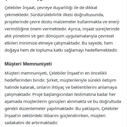
Çelebiler İnşaat, çevreye duyarlılığı ile de dikkat
çekmektedir. Sürdürülebilirlik ilkesi doğrultusunda,
projelerinde çevre dostu malzemeler kullanmakta ve enerji
verimliliğine önem vermektedir. Ayrıca, inşaat süreçlerinde
atık yönetimi ve geri dönüşüm uygulamalarıyla çevresel
etkileri minimize etmeye çalışmaktadır. Bu sayede, hem
doğaya hem de topluma katkı sağlamayı hedeflemektedir.
Müşteri Memnuniyeti
Müşteri memnuniyeti, Çelebiler İnşaat’ın en öncelikli
hedeflerinden biridir. Şirket, müşterileriyle sürekli iletişim
halinde kalarak, onların ihtiyaç ve beklentilerini anlamaya
çalışmaktadır. Proje başlangıcından teslimatına kadar her
aşamada müşterilerin görüşleri alınmakta ve bu doğrultuda
gerekli düzenlemeler yapılmaktadır. Bu yaklaşım, Çelebiler
İnşaat’ın sektördeki itibarını güçlendirirken, müşteri
sadakatini de artırmaktadır.