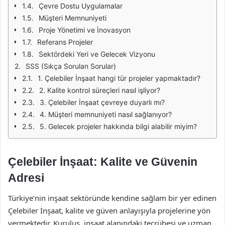
Çevre Dostu Uygulamalar
Müşteri Memnuniyeti
Proje Yönetimi ve İnovasyon
Referans Projeler
Sektördeki Yeri ve Gelecek Vizyonu
SSS (Sıkça Sorulan Sorular)
1. Çelebiler İnşaat hangi tür projeler yapmaktadır?
2. Kalite kontrol süreçleri nasıl işliyor?
3. Çelebiler İnşaat çevreye duyarlı mı?
4. Müşteri memnuniyeti nasıl sağlanıyor?
5. Gelecek projeler hakkında bilgi alabilir miyim?
Çelebiler İnşaat: Kalite ve Güvenin
Adresi
Türkiye’nin inşaat sektöründe kendine sağlam bir yer edinen
Çelebiler İnşaat, kalite ve güven anlayışıyla projelerine yön
vermektedir. Kuruluş, inşaat alanındaki tecrübesi ve uzman