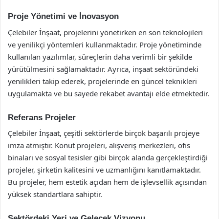
Proje Yönetimi ve İnovasyon
Çelebiler İnşaat, projelerini yönetirken en son teknolojileri
ve yenilikçi yöntemleri kullanmaktadır. Proje yönetiminde
kullanılan yazılımlar, süreçlerin daha verimli bir şekilde
yürütülmesini sağlamaktadır. Ayrıca, inşaat sektöründeki
yenilikleri takip ederek, projelerinde en güncel teknikleri
uygulamakta ve bu sayede rekabet avantajı elde etmektedir.
Referans Projeler
Çelebiler İnşaat, çeşitli sektörlerde birçok başarılı projeye
imza atmıştır. Konut projeleri, alışveriş merkezleri, ofis
binaları ve sosyal tesisler gibi birçok alanda gerçekleştirdiği
projeler, şirketin kalitesini ve uzmanlığını kanıtlamaktadır.
Bu projeler, hem estetik açıdan hem de işlevsellik açısından
yüksek standartlara sahiptir.
Sektördeki Yeri ve Gelecek Vizyonu