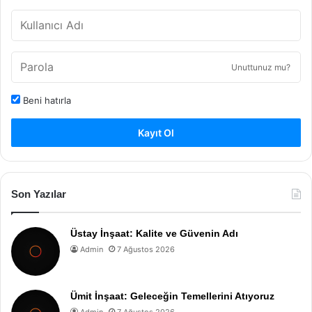
Unuttunuz mu?
Beni hatırla
Kayıt Ol
Son Yazılar
Üstay İnşaat: Kalite ve Güvenin Adı
Admin
7 Ağustos 2026
Ümit İnşaat: Geleceğin Temellerini Atıyoruz
Admin
7 Ağustos 2026