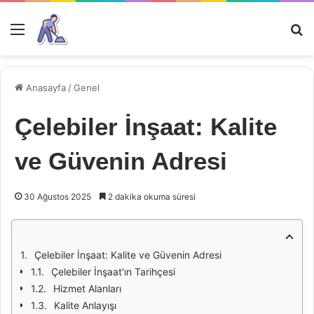
Menü
Ar
Anasayfa
/
Genel
Çelebiler İnşaat: Kalite
ve Güvenin Adresi
30 Ağustos 2025
2 dakika okuma süresi
Çelebiler İnşaat: Kalite ve Güvenin Adresi
Çelebiler İnşaat'ın Tarihçesi
Hizmet Alanları
Kalite Anlayışı