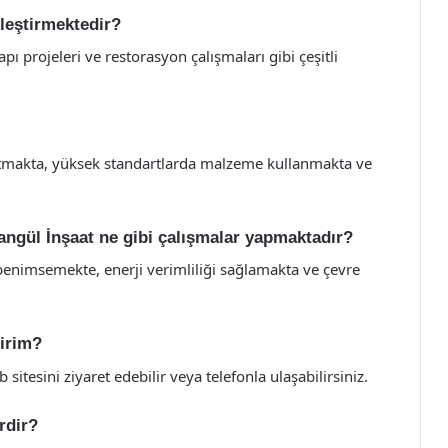
kleştirmektedir?
yapı projeleri ve restorasyon çalışmaları gibi çeşitli
tutmakta, yüksek standartlarda malzeme kullanmakta ve
ngül İnşaat ne gibi çalışmalar yapmaktadır?
 benimsemekte, enerji verimliliği sağlamakta ve çevre
lirim?
sitesini ziyaret edebilir veya telefonla ulaşabilirsiniz.
rdir?