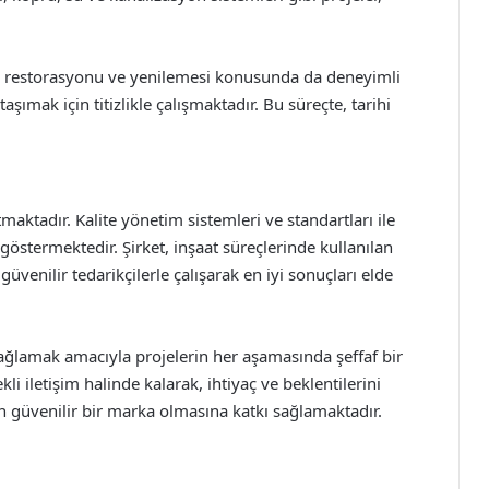
ın restorasyonu ve yenilemesi konusunda da deneyimli
şımak için titizlikle çalışmaktadır. Bu süreçte, tarihi
maktadır. Kalite yönetim sistemleri ve standartları ile
göstermektedir. Şirket, inşaat süreçlerinde kullanılan
enilir tedarikçilerle çalışarak en iyi sonuçları elde
ağlamak amacıyla projelerin her aşamasında şeffaf bir
kli iletişim halinde kalarak, ihtiyaç ve beklentilerini
n güvenilir bir marka olmasına katkı sağlamaktadır.