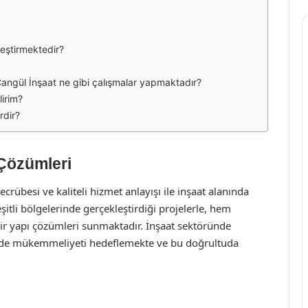
leştirmektedir?
ngül İnşaat ne gibi çalışmalar yapmaktadır?
lirim?
rdir?
 Çözümleri
crübesi ve kaliteli hizmet anlayışı ile inşaat alanında
şitli bölgelerinde gerçekleştirdiği projelerle, hem
ir yapı çözümleri sunmaktadır. İnşaat sektöründe
ojede mükemmeliyeti hedeflemekte ve bu doğrultuda