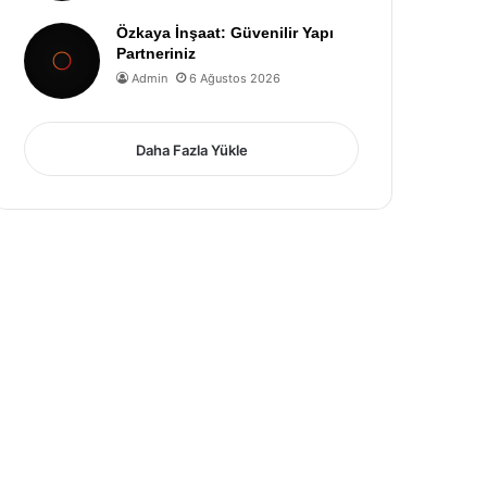
Özkaya İnşaat: Güvenilir Yapı
Partneriniz
Admin
6 Ağustos 2026
Daha Fazla Yükle