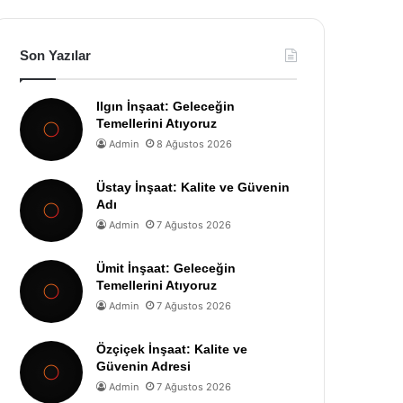
Son Yazılar
Ilgın İnşaat: Geleceğin
Temellerini Atıyoruz
Admin
8 Ağustos 2026
Üstay İnşaat: Kalite ve Güvenin
Adı
Admin
7 Ağustos 2026
Ümit İnşaat: Geleceğin
Temellerini Atıyoruz
Admin
7 Ağustos 2026
Özçiçek İnşaat: Kalite ve
Güvenin Adresi
Admin
7 Ağustos 2026