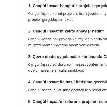
1. Cangül İnşaat hangi tür projeler gerçe
Cangül İnşaat, konut projeleri, ticari yapılar, alt
projeler gerçekleştirmektedir.
2. Cangül İnşaat’ın kalite anlayışı nedir?
Cangül İnşaat, her projede kaliteyi ön planda 
müşteri memnuniyetine önem vermektedir.
3. Çevre dostu uygulamalar konusunda Ca
Cangül İnşaat, sürdürülebilir inşaat yöntemleri
dostu malzemeler kullanmaktadır.
4. Cangül İnşaat ile nasıl iletişime geçebi
Cangül İnşaat ile iletişime geçmek için resmi web 
5. Cangül İnşaat’ın referans projeleri nele