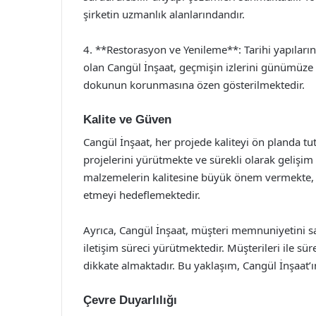
şirketin uzmanlık alanlarındandır.
4. **Restorasyon ve Yenileme**: Tarihi yapılar
olan Cangül İnşaat, geçmişin izlerini günümüze ta
dokunun korunmasına özen gösterilmektedir.
Kalite ve Güven
Cangül İnşaat, her projede kaliteyi ön planda tut
projelerini yürütmekte ve sürekli olarak gelişim 
malzemelerin kalitesine büyük önem vermekte, güv
etmeyi hedeflemektedir.
Ayrıca, Cangül İnşaat, müşteri memnuniyetini s
iletişim süreci yürütmektedir. Müşterileri ile süre
dikkate almaktadır. Bu yaklaşım, Cangül İnşaat’ı
Çevre Duyarlılığı