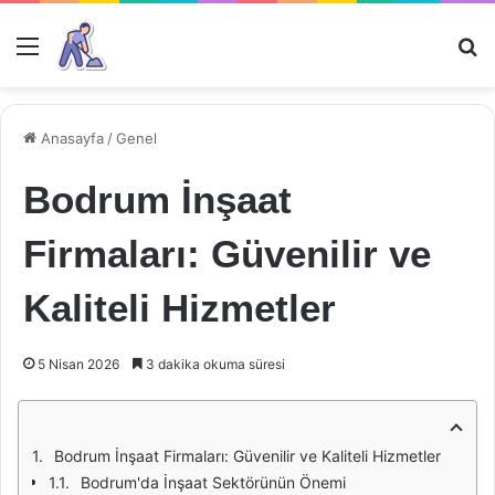
Menü
Ar
Anasayfa
/
Genel
Bodrum İnşaat
Firmaları: Güvenilir ve
Kaliteli Hizmetler
5 Nisan 2026
3 dakika okuma süresi
Bodrum İnşaat Firmaları: Güvenilir ve Kaliteli Hizmetler
Bodrum'da İnşaat Sektörünün Önemi