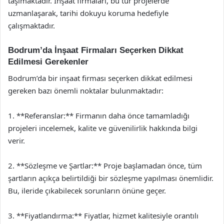
taşımaktadır. İnşaat firmaları, bu tür projelerde
uzmanlaşarak, tarihi dokuyu koruma hedefiyle
çalışmaktadır.
Bodrum’da İnşaat Firmaları Seçerken Dikkat
Edilmesi Gerekenler
Bodrum’da bir inşaat firması seçerken dikkat edilmesi
gereken bazı önemli noktalar bulunmaktadır:
1. **Referanslar:** Firmanın daha önce tamamladığı
projeleri incelemek, kalite ve güvenilirlik hakkında bilgi
verir.
2. **Sözleşme ve Şartlar:** Proje başlamadan önce, tüm
şartların açıkça belirtildiği bir sözleşme yapılması önemlidir.
Bu, ileride çıkabilecek sorunların önüne geçer.
3. **Fiyatlandırma:** Fiyatlar, hizmet kalitesiyle orantılı