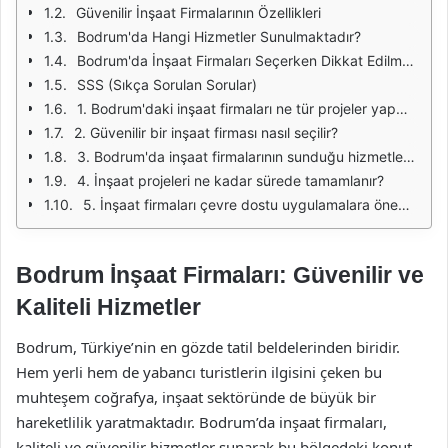
Güvenilir İnşaat Firmalarının Özellikleri
Bodrum'da Hangi Hizmetler Sunulmaktadır?
Bodrum'da İnşaat Firmaları Seçerken Dikkat Edilmesi Gerekenler
SSS (Sıkça Sorulan Sorular)
1. Bodrum'daki inşaat firmaları ne tür projeler yapmaktadır?
2. Güvenilir bir inşaat firması nasıl seçilir?
3. Bodrum'da inşaat firmalarının sunduğu hizmetlerin maliyetleri nelerdir?
4. İnşaat projeleri ne kadar sürede tamamlanır?
5. İnşaat firmaları çevre dostu uygulamalara önem veriyor mu?
Bodrum İnşaat Firmaları: Güvenilir ve
Kaliteli Hizmetler
Bodrum, Türkiye’nin en gözde tatil beldelerinden biridir.
Hem yerli hem de yabancı turistlerin ilgisini çeken bu
muhteşem coğrafya, inşaat sektöründe de büyük bir
hareketlilik yaratmaktadır. Bodrum’da inşaat firmaları,
kaliteli ve güvenilir hizmetler sunarak bu bölgedeki konut,