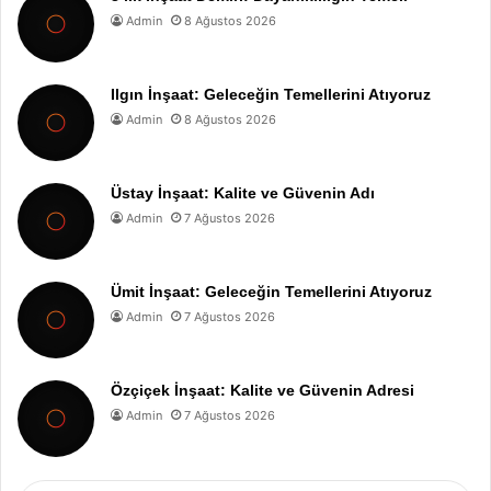
Admin
8 Ağustos 2026
Ilgın İnşaat: Geleceğin Temellerini Atıyoruz
Admin
8 Ağustos 2026
Üstay İnşaat: Kalite ve Güvenin Adı
Admin
7 Ağustos 2026
Ümit İnşaat: Geleceğin Temellerini Atıyoruz
Admin
7 Ağustos 2026
Özçiçek İnşaat: Kalite ve Güvenin Adresi
Admin
7 Ağustos 2026